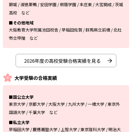
錦城 / 淑徳巣鴨 / 安田学園 / 桐蔭学園 / 本庄東 / 大宮開成 / 茨城
高校 など
■その他地域
大阪教育大学附属池田校舎 / 早稲田佐賀 / 群馬県立前橋 / 北杜
市立甲陵 など
2026年度の高校受験合格実績を見る
大学受験の合格実績
■国公立大学
東京大学 / 京都大学 / 大阪大学 / 九州大学 / 一橋大学 / 東京外
国語大学 / 千葉大学 など
■私立大学
早稲田大学 / 慶應義塾大学 / 上智大学 / 東京理科大学 / 明治大