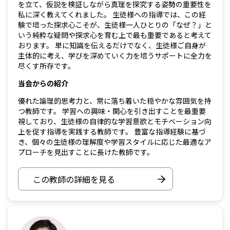
を立て、仮説を検証しながら真理を探究する姿勢の重要性を
私に深く教えてくれました。 生徒様への指導では、この経
験で培った探求心こそが、生徒様一人ひとりの「なぜ？」と
いう純粋な疑問や探求心を育む上で最も重要であると考えて
おります。 単に知識を伝えるだけでなく、生徒様ご自身が
主体的に考え、学びを深めていく力を培うサポートに全力を
尽くす所存です。
当会からの紹介
優れた論理的思考力と、常に落ち着いた穏やかな雰囲気を持
つ教師です。 学習への興味・関心を引き出すことを最重要
視しており、生徒様の自律的な学習意欲とモチベーション向
上を促す指導を実践する教師です。 豊富な指導経験に基づ
き、個々の生徒様の理解度や学習スタイルに応じた最適なア
プローチを見出すことに長けた教師です。
この教師の詳細を見る