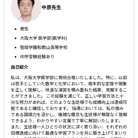
中原先生
男性
大阪大学 医学部(医学科)
智辯学園和歌山高等学校
中学受験経験あり
自己紹介
私は、大阪大学医学部に現役合格いたしました。特に、以前
は苦手としていた数学と化学において、根本的な定理や現象
を正しく理解し、地道な演習を積み重ねた結果、克服するこ
とができました。 この経験を通じて、正しい学習方法と十
分な努力があれば、どのような生徒様でも成績向上は達成可
能であると確信しております。 指導においては、私の強み
である国語力を活かし、複雑な概念も生徒様が無理なく理解
できるよう、わかりやすい言葉で丁寧に解説いたします。
また、生徒様一人ひとりの状況に深く寄り添い、それぞれの
目標達成に向けて最適な学習プランを共に築き上げてまいり