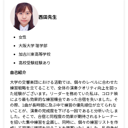
西田先生
女性
大阪大学 理学部
加古川東高等学校
高校受験経験あり
自己紹介
大学の交響楽団における活動では、個々のレベルに合わせた
練習戦略を立てることで、全体の演奏クオリティ向上を図っ
た経験がございます。リーダーを務めていた私は、コロナ禍
により最も効果的な練習機会であった合宿を失いました。そ
の際、1曲が長時間に及ぶ中で練習の優先順位が立てられな
いことが、演奏の完成度を下げる一因であると分析いたしま
した。そこで、合宿と同程度の効果が期待されるトレーナー
を招いた集中練習を企画し、同時に、個々の練習リストを作
成して翌週に確認を行うことを提案いたしました。私自身が