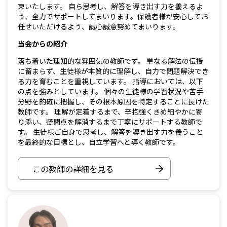
束いたします。 自ら思考し、解答を導き出す力を養えるよ
う、全力でサポートしてまいります。保護者様が安心してお
任せいただけるよう、誠心誠意努めてまいります。
当会からの紹介
落ち着いた理知的な雰囲気の教師です。 単なる解法の伝授
に留まらず、生徒様が本質的に理解し、自力で問題解決でき
る力を育むことを重視しています。 指導においては、以下
の点を強みとしています。 個々の生徒様の学習状況や苦手
分野を的確に把握し、その根本原因を特定することに長けた
教師です。 理解が定着するまで、辛抱強くきめ細やかに寄
り添い、疑問点を解消するまで丁寧にサポートする教師で
す。 生徒様ご自身で思考し、解答を導き出す力を養うこと
を最終的な目標とし、自立学習へと導く教師です。
この教師の詳細を見る