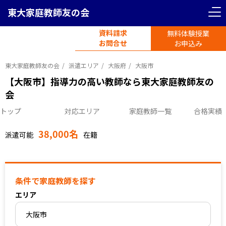
東大家庭教師友の会
＜ 戻る
リセット
資料請求
無料体験授業
電話受付
首都圏エリア
お問合せ
平日11時-19時半
お申込み
東京都
神奈川県
東大家庭教師友の会
派遣エリア
大阪府
大阪市
【大阪市】指導力の高い教師なら東大家庭教師友の
会
埼玉県
千葉県
トップ
対応エリア
家庭教師一覧
合格実績
38,000名
関西圏エリア
派遣可能
在籍
大阪府
京都府
条件で家庭教師を探す
エリア
兵庫県
愛知県
大阪市