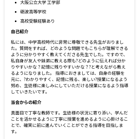
大阪公立大学 工学部
砺波高等学校
高校受験経験あり
自己紹介
私には、中学高校時代に非常に尊敬できる先生がおりまし
た。質問をすれば、どのような問題でもこちらが理解できる
ように分かりやすく教えてくださる先生でした。ですので、
私自身が友人や妹弟に教える際も?どのように伝えれば分か
りやすいかな？記憶に残りやすいかな？?と考えながら教え
るようになりました。 指導におきましては、自身の経験を
元に、?わかりやすく、記憶に残る、楽しい?授業になるよう
努め、生徒様に楽しみにしていただける授業になるよう指導
していきたいです。
当会からの紹介
真面目で丁寧な教師です。生徒様の状況に寄り添い、学んだ
ことを活かせるように丁寧に授業を進めるように心掛けるこ
とで、確実に前に進んでいくことができる指導を目指しま
す。