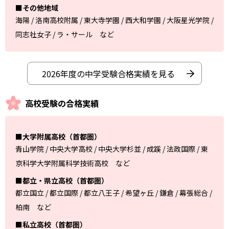
■その他地域
海陽 / 洛南高校附属 / 東大寺学園 / 西大和学園 / 大阪星光学院 /
同志社女子 / ラ・サール など
2026年度の中学受験合格実績を見る
高校受験の合格実績
■大学附属高校（首都圏）
青山学院 / 中央大学高校 / 中央大学杉並 / 成蹊 / 法政国際 / 東
京科学大学附属科学技術高校 など
■都立・県立高校（首都圏）
都立国立 / 都立国際 / 都立八王子 / 希望ヶ丘 / 鎌倉 / 幕張総合 /
柏南 など
■私立高校（首都圏）