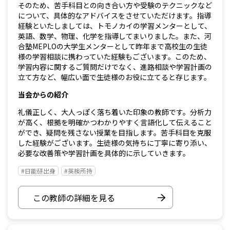
そのため、苦手科目との向き合い方や受験のテクニックなど
について、具体的なアドバイスをさせていただけます。指導
経験といたしましては、トモノカイの学習メンターとして、
英語、数学、物理、化学を指導してまいりました。また、河
合塾MEPLOの大学生メンターとして昨年まで高校生の生徒
様の学習相談に携わっていた経験もございます。このため、
学習内容に関するご質問だけでなく、進路相談や学習計画の
立て方など、幅広い面で生徒様のお役に立てると存じます。
当会からの紹介
礼儀正しく、大人っぽく落ち着いた印象の教師です。分析力
が高く、根拠を明確かつわかりやすく言語化して伝えること
ができ、疑問を残さない授業を目指します。苦手科目を克服
した経験がございます。生徒様の気持ちに丁寧に寄り添い、
必要な改善策や学習計画を具体的に示していきます。
#日能研出身
#英検所持
この教師の詳細を見る