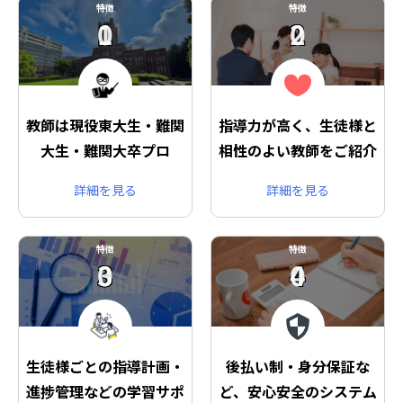
特徴
特徴
01
02
教師は現役東大生・難関
指導力が高く、生徒様と
大生・難関大卒プロ
相性のよい教師をご紹介
詳細を見る
詳細を見る
特徴
特徴
03
04
生徒様ごとの指導計画・
後払い制・身分保証な
進捗管理などの学習サポ
ど、安心安全のシステム