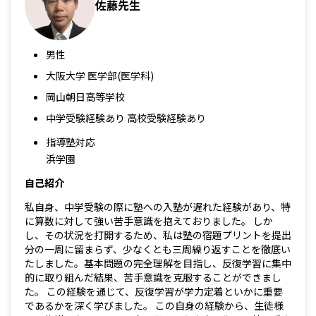
佐藤先生
男性
大阪大学 医学部(医学科)
岡山朝日高等学校
中学受験経験あり 高校受験経験あり
指導塾対応
浜学園
自己紹介
私自身、中学受験の際に塾への入塾が遅れた経験があり、特
に算数に対して強い苦手意識を抱えておりました。 しか
し、その状況を打開するため、私は塾の宿題プリントを提出
分の一周に留まらず、少なくとも三周繰り返すことを徹底い
たしました。基本問題の完全理解を目指し、反復学習に集中
的に取り組んだ結果、苦手意識を克服することができまし
た。 この経験を通じて、反復学習が学力定着といかに重要
であるかを深く学びました。 この自身の経験から、生徒様