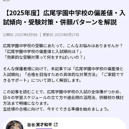
【2025年度】広尾学園中学校の偏差値・入
試傾向・受験対策・併願パターンを解説
公開日:
2025年6月9日
|
更新日:
2025年8月27日
広尾学園中学校の受験にあたって、こんなお悩みはありませんか？
「広尾学園中学校の偏差値と入試傾向は？」
「効果的な受験対策って何をすればいいの？」
そんな保護者様に向けて、本記事では「広尾学園中学校の偏差値と
入試傾向」「合格を目指すための具体的な対策方法」「ご家庭でで
きるサポート」について詳しく解説します。
この記事を読むことで、広尾学園中学校の入試の全体像がつかめ、
日々の学習スケジュールの立て方や過去問の活用法、併願校の検討
方法まで明確になります。
生徒様の合格に向けて、今すぐできる準備を始めましょう。
実才和平
著者: