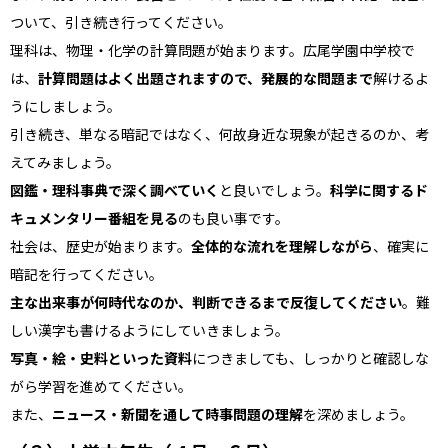
ついて、引き続き行ってください。
理科は、物理・化学の計算問題が始まります。広尾学園中学校で
は、
計算問題はよく出題されますので、発展的な問題まで
解けるよ
うにしましょう。
引き続き、単なる暗記ではなく、何故身近な現象が起きるのか、考
えてみましょう。
図鑑・理科事典で深く調べていく
と良いでしょう。
科学に関するド
キュメンタリー番組を見る
のも良い事です。
社会は、歴史が始まります。
全体的な流れを理解しながら
、確実に
暗記を行ってください。
主な出来事が何時代なのか、判断できるまで反復してください
。難
しい漢字も書けるようにしていきましょう。
写真・絵・史料といった資料
につきましても、しっかりと確認しな
がら学習を進めてください。
また、
ニュース・新聞を通して時事問題の理解
を深めましょう。