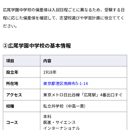
広尾学園中学校の偏差値は入試日程ごとに異なるため、受験する日
程に応じた偏差値を確認して、志望校選びや学習計画に役立ててく
ださい。
②広尾学園中学校の基本情報
項目
内容
設立年
1918年
所在地
東京都港区南麻布5‑1‑14
アクセス
東京メトロ日比谷線「広尾駅」4番出口すぐ
校種
私立共学校（中高一貫）
本科
コース
医進・サイエンス
インターナショナル