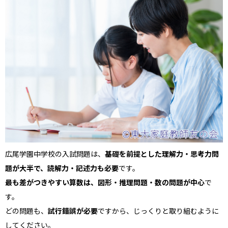
広尾学園中学校の入試問題は、
基礎を前提とした理解力・思考力問
題が大半で、読解力・記述力も必要
です。
最も差がつきやすい算数は、図形・推理問題・数の問題が中心
で
す。
どの問題も、
試行錯誤が必要
ですから、じっくりと取り組むように
してください。