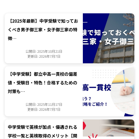
【2025年最新】中学受験で知ってお
くべき男子御三家・女子御三家の特
徴…
公開日: 2025年10月21日
更新日: 2026年7月7日
【中学受験】都立中高一貫校の偏差
値・受験日・特色！合格するための
対策も…
公開日: 2025年11月17日
更新日: 2026年7月7日
中学受験で英検が加点・優遇される
学校一覧と英検取得のメリット【関