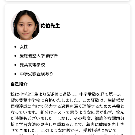
佐伯先生
女性
慶應義塾大学 商学部
雙葉高等学校
中学受験経験あり
自己紹介
私は小学3年生よりSAPIXに通塾し、中学受験を経て第一志
望の雙葉中学校に合格いたしました。この経験は、生徒様が
目標達成に向けて努力する過程を深く理解するための基盤と
なっています。 組分けテストで思うような結果が出ず、悩ん
だ時期もございました。しかし、その都度、徹底的な課題分
析と学習方法の見直しを重ねることで、着実に成績を向上さ
せてきました。 このような経験から、受験指導において