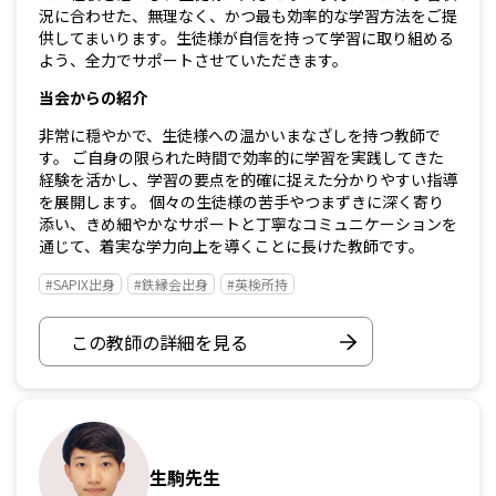
況に合わせた、無理なく、かつ最も効率的な学習方法をご提
供してまいります。生徒様が自信を持って学習に取り組める
よう、全力でサポートさせていただきます。
当会からの紹介
非常に穏やかで、生徒様への温かいまなざしを持つ教師で
す。 ご自身の限られた時間で効率的に学習を実践してきた
経験を活かし、学習の要点を的確に捉えた分かりやすい指導
を展開します。 個々の生徒様の苦手やつまずきに深く寄り
添い、きめ細やかなサポートと丁寧なコミュニケーションを
通じて、着実な学力向上を導くことに長けた教師です。
#SAPIX出身
#鉄縁会出身
#英検所持
この教師の詳細を見る
生駒先生