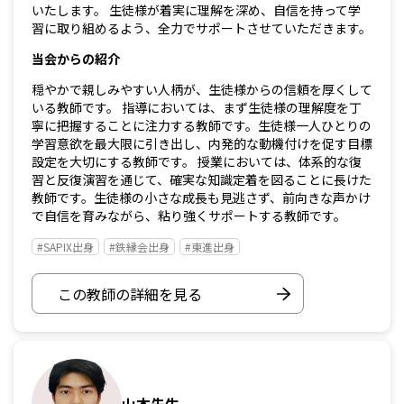
いたします。 生徒様が着実に理解を深め、自信を持って学
習に取り組めるよう、全力でサポートさせていただきます。
当会からの紹介
穏やかで親しみやすい人柄が、生徒様からの信頼を厚くして
いる教師です。 指導においては、まず生徒様の理解度を丁
寧に把握することに注力する教師です。生徒様一人ひとりの
学習意欲を最大限に引き出し、内発的な動機付けを促す目標
設定を大切にする教師です。 授業においては、体系的な復
習と反復演習を通じて、確実な知識定着を図ることに長けた
教師です。生徒様の小さな成長も見逃さず、前向きな声かけ
で自信を育みながら、粘り強くサポートする教師です。
#SAPIX出身
#鉄縁会出身
#東進出身
この教師の詳細を見る