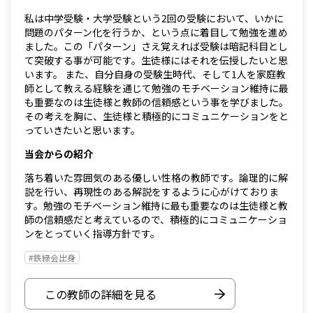
私は中学受験・大学受験という2回の受験において、いかに
問題のパターン化を行うか、という点に着目して勉強を進め
ました。この「パターン」さえ覚えれば受験は暗記科目とし
て突破する事が可能です。生徒様にはそれを伝授したいと思
います。 また、自分自身の受験生時代、そして1人を家庭教
師として教える経験を通じて勉強のモチベーション維持に最
も重要なのは生徒様と教師の信頼感という事を学びました。
その考えを胸に、生徒様と積極的にコミュニケーションをと
っていきたいと思います。
当会からの紹介
落ち着いた雰囲気のある優しい性格の教師です。論理的に解
説を行い、再現性のある解説をするように心がけておりま
す。勉強のモチベーション維持に最も重要なのは生徒様と教
師の信頼感だと考えているので、積極的にコミュニケーショ
ンをとっていく指導方針です。
#鉄緑会出身
この教師の詳細を見る