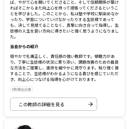
ば、やがて心を開いてくださること、そして信頼関係が築け
ればそこからまた向上心を持って頑張ってくださるというこ
とを学びました。このことから、私は塾や学校に馴染めなか
ったり、学習についていけなかったりする生徒様であって
も、決して見捨てることなく、真摯に向き合って指導し、生
徒様の人生を良い方向に導きたいと強く思うようになりまし
た。
当会からの紹介
穏やかで礼儀正しく、責任感の強い教師です。傾聴力があ
り、丁寧に生徒様の状況に寄り添い、課題改善のための最良
な方法をご提案し、進捗を細やかに見守ります。粘り強く接
することで、生徒様がわかるようになる喜びを感じていただ
き、向上心につなげる指導を心がけております。
#鉄縁会出身
この教師の詳細を見る