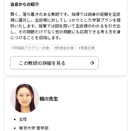
当会からの紹介
賢く、落ち着きのある教師です。指導では自身の経験を生徒
様に還元し、生徒様に対してしっかりとした学習プランを提
供いたします。授業では図を用いて生徒様のわかるを引き出
し、その問題だけでなく他の問題にも応用できる考え方を身
につけることを目指します。
#早稲田アカデミー出身
#鉄緑会出身
#東進出身
この教師の詳細を見る
相川先生
女性
東京大学 理学部