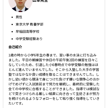
山本先生
男性
東京大学 教養学部
早稲田高等学校
中学受験経験あり
自己紹介
1歳の時から小学6年生の春まで、習い事の水泳に打ち込み
ました。平日の朝練習や休日の午前午後2回の練習を日々こ
なしていたため、引退した小6春時点で中学受験の勉強はほ
とんど進んでいませんでした。そこから入塾した大手の学習
塾ではなかなか良い成績を取ることはできませんでした。し
かし幼い頃から競泳で身につけた負けず嫌いな競争心のおか
げでめげずに入試直前まで努力を継続し、最終的に受験した
全ての中学校に合格することができました。指導では模試な
どで突きつけられる厳しい結果に向き合って生徒さまが努力
を続けられるようなフォローをして粘り強く指導をしていき
たいです。