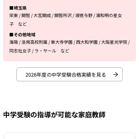
■埼玉県
栄東 / 開智 / 大宮開成 / 開智所沢 / 淑徳与野 / 浦和明の星女
子 など
■その他地域
海陽 / 洛南高校附属 / 東大寺学園 / 西大和学園 / 大阪星光学院 /
同志社女子 / ラ・サール など
2026年度の中学受験合格実績を見る
中学受験の指導が可能な家庭教師