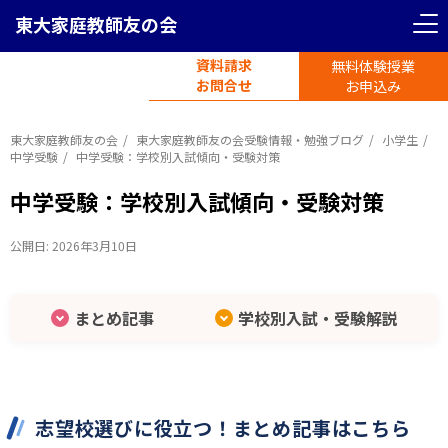
東大家庭教師友の会
資料請求
無料体験授業
電話受付
お問合せ
平日11時-19時半
お申込み
東大家庭教師友の会
東大家庭教師友の会受験情報・勉強ブログ
小学生
中学受験
中学受験：学校別入試傾向・受験対策
中学受験：学校別入試傾向・受験対策
公開日:
2026年3月10日
まとめ記事
学校別入試・受験解説
志望校選びに役立つ！まとめ記事はこちら