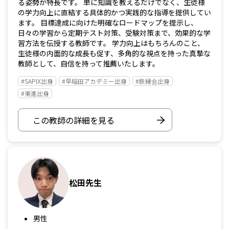
る姿勢が特長です。 単に知識を教えるだけでなく、生徒様
の学力向上に直結する具体的かつ実践的な指導を提供してい
ます。 目標達成に向けた明確なロードマップを提示し、
日々の学習から定期テスト対策、受験対策まで、効果的な学
習方法を伝授する教師です。 学力向上はもちろんのこと、
生徒様の内面的な成長も促す、多角的な視点を持った真摯な
教師として、自信を持って推薦いたします。
#SAPIX出身
#早稲田アカデミー出身
#鉄縁会出身
#東進出身
この教師の詳細を見る
松田先生
男性