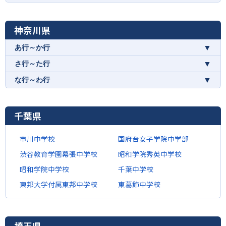
神奈川県
▼
あ行～か行
▼
さ行～た行
▼
な行～わ行
千葉県
市川中学校
国府台女子学院中学部
渋谷教育学園幕張中学校
昭和学院秀英中学校
昭和学院中学校
千葉中学校
東邦大学付属東邦中学校
東葛飾中学校
埼玉県