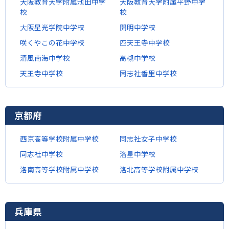
大阪教育大学附属池田中学
大阪教育大学附属平野中学
校
校
大阪星光学院中学校
開明中学校
咲くやこの花中学校
四天王寺中学校
清風南海中学校
高槻中学校
天王寺中学校
同志社香里中学校
京都府
西京高等学校附属中学校
同志社女子中学校
同志社中学校
洛星中学校
洛南高等学校附属中学校
洛北高等学校附属中学校
兵庫県