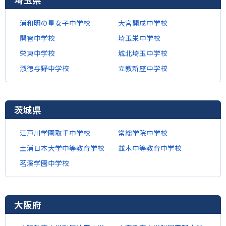
浦和明の星女子中学校
大宮開成中学校
開智中学校
埼玉栄中学校
栄東中学校
城北埼玉中学校
淑徳与野中学校
立教新座中学校
茨城県
江戸川学園取手中学校
常総学院中学校
土浦日本大学中等教育学校
並木中等教育中学校
茗溪学園中学校
大阪府