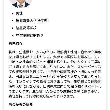
男性
慶應義塾大学 法学部
洛星高等学校
中学受験経験あり
自己紹介
私は、生徒様お一人おひとりの理解度や性格に合わせた柔軟
な指導を心がけております。大学では国際法を専攻し、そこ
で培った多角的な視点と知識を活かし、分かりやすく丁寧に
ご指導する力を磨いてまいりました。また、スターバックス
での接客経験を通じて、生徒様や保護者様の立場に立って考
え、円滑なコミュニケーションを築く力を培ってまいりまし
た。オンラインでの指導におきましても、生徒様との信頼関
係を大切にしながら、目標達成に向けて粘り強くサポートし
てまいります。生徒様一人ひとりの成長に真摯に寄り添い、
責任を持って指導に取り組んでまいります。
当会からの紹介