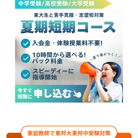
家庭教師で東邦大東邦中受験対策