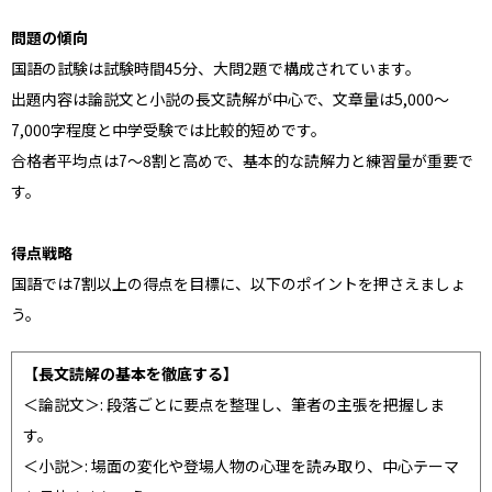
問題の傾向
国語の試験は試験時間45分、大問2題で構成されています。
出題内容は論説文と小説の長文読解が中心で、文章量は5,000～
7,000字程度と中学受験では比較的短めです。
合格者平均点は7～8割と高めで、基本的な読解力と練習量が重要で
す。
得点戦略
国語では7割以上の得点を目標に、以下のポイントを押さえましょ
う。
【長文読解の基本を徹底する】
＜論説文＞: 段落ごとに要点を整理し、筆者の主張を把握しま
す。
＜小説＞: 場面の変化や登場人物の心理を読み取り、中心テーマ