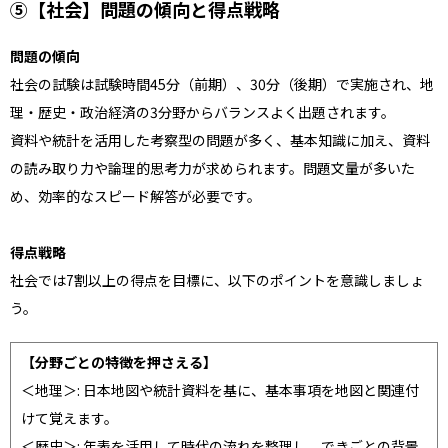
⑤【社会】問題の傾向と得点戦略
問題の傾向
社会の試験は試験時間45分（前期）、30分（後期）で実施され、地
理・歴史・政治経済の3分野からバランスよく出題されます。
資料や統計を活用した考察型の問題が多く、基本知識に加え、資料
の読み取り力や論理的思考力が求められます。問題文量が多いた
め、効率的なスピード解答が必要です。
得点戦略
社会では7割以上の得点を目標に、以下のポイントを意識しましょ
う。
【分野ごとの特徴を押さえる】
＜地理＞: 日本地図や統計資料を基に、基本事項を地図と関連付
けて覚えます。
＜歴史＞: 年表を活用して時代の流れを整理し、できごとの背景