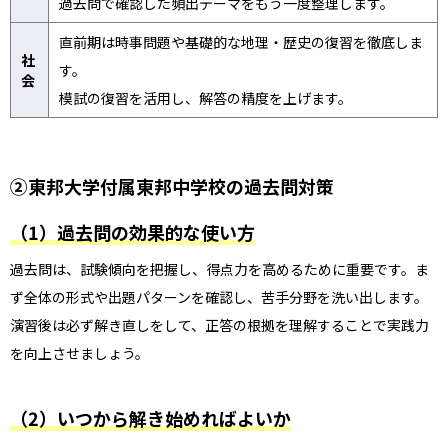
過去問で確認した頻出テーマをもう一度整理します。
直前期は時事問題や基礎的な地理・歴史の復習を徹底しま
社
す。
会
模試の復習を活用し、解答の精度を上げます。
②東邦大学付属東邦中学校の過去問対策
（1）過去問の効果的な使い方
過去問は、試験傾向を把握し、得点力を高めるために重要です。ま
ず全体の形式や出題パターンを確認し、苦手分野を洗い出します。
演習後は必ず解き直しをして、正答の根拠を理解することで実践力
を向上させましょう。
（2）いつから解き始めればよいか