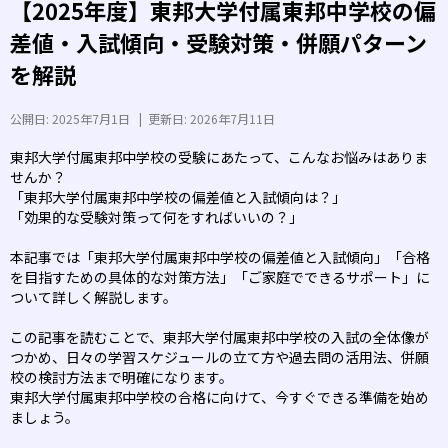
【2025年度】東邦大学付属東邦中学校の偏
差値・入試傾向・受験対策・併願パターン
を解説
公開日:
2025年7月1日
|
更新日:
2026年7月11日
東邦大学付属東邦中学校の受験にあたって、こんなお悩みはありま
せんか？
「東邦大学付属東邦中学校の偏差値と入試傾向は？」
「効果的な受験対策って何をすればいいの？」
本記事では「東邦大学付属東邦中学校の偏差値と入試傾向」「合格
を目指すための具体的な対策方法」「ご家庭でできるサポート」に
ついて詳しく解説します。
この記事を読むことで、東邦大学付属東邦中学校の入試の全体像が
つかめ、日々の学習スケジュールの立て方や過去問の活用法、併願
校の検討方法まで明確になります。
東邦大学付属東邦中学校の合格に向けて、今すぐできる準備を始め
ましょう。