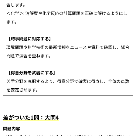
習します。
＜化学＞: 溶解度や化学反応の計算問題を正確に解けるようにし
ます。
【時事問題に対応する】
環境問題や科学技術の最新情報をニュースや資料で確認し、総合
問題で演習を重ねます。
【得意分野を武器にする】
苦手分野を克服するより、得意分野で確実に得点し、全体の点数
を安定させます。
差がついた1問：大問4
問題内容