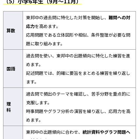
（5）小学6年生（9月～11月）
東邦中の過去問に特化した対策を開始し、
難問への対
応力
を高めます。
算数
応用問題である立体図形や相似、条件整理が必要な問
題に取り組みます。
過去問を使い、東邦中の出題傾向に特化した練習を進
めます。
国語
記述問題では、的確に要旨をまとめる練習を繰り返し
ます。
過去問で頻出のテーマを確認し、苦手分野を重点的に
克服します。
理
科
時事問題やグラフ分析の演習を繰り返し、応用力を高
めます。
東邦中の出題傾向に合わせ、
統計資料やグラフ問題へ