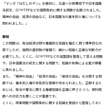
「マンガ『はだしのゲン』を題材に、広島への原爆投下や日本国憲
法前文、G7やTPPなどの国際条約に関する問題が出題されました。
精神の自由、経済の自由など、日本国憲法の基本的人権についても
問われました。」
解説
この問題は、政治経済分野の基礎的な知識を幅広く問う標準的な内
容でしたが、設問の選択肢が複雑で、細かい知識と正確な判断力が
必要でした。とくに、G7やTPPなどの加盟国を整理して答える問題
や、日本国憲法の前文に関する問題で、知識の有無による差が顕著
に表れました。
また、「精神の自由」「経済の自由」「身体の自由」を分類する問
題では、基本的人権の体系的な理解が求められました。正解するた
めには、政治や憲法に関する基礎知識を正確に押さえつつ、資料問
題への対応力を磨くことが重要です。
とくに、時事問題や国際条約に関する知識を普段から整理しておく