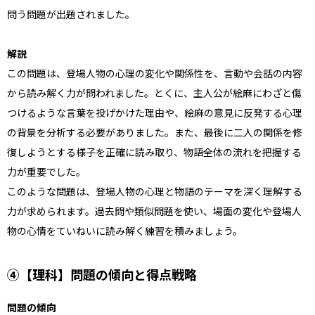
問う問題が出題されました。
解説
この問題は、登場人物の心理の変化や関係性を、言動や会話の内容
から読み解く力が問われました。とくに、主人公が絵麻にわざと傷
つけるような言葉を投げかけた理由や、絵麻の意見に反発する心理
の背景を分析する必要がありました。また、最後に二人の関係を修
復しようとする様子を正確に読み取り、物語全体の流れを把握する
力が重要でした。
このような問題は、登場人物の心理と物語のテーマを深く理解する
力が求められます。過去問や類似問題を使い、場面の変化や登場人
物の心情をていねいに読み解く練習を積みましょう。
④【理科】問題の傾向と得点戦略
問題の傾向