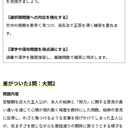
を見抜きましょう。
【選択肢問題への対応を強化する】
文中の根拠を素早く見つけ、消去法で正答を導く練習を重ねま
す。
【漢字や語句問題を得点源にする】
語彙や漢字を徹底復習し、基礎問題で確実に得点します。
差がついた1問：大問2
問題内容
受験期を迎えた主人公が、友人の絵麻と「努力」に関する意見の食
い違いを通じて心情が揺れ動く場面を題材にした問題。絵麻の意見
に反発し、わざと傷つけるような言葉を投げかけてしまった主人公
が、気まずさを感じながらも普段通りの関係に戻ろうとする様子を