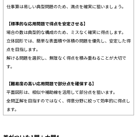
仕事算は易しい典型問題のため、満点を確実に狙いましょう。
【標準的な応用問題で得点を安定させる】
場合の数は典型的な構成のため、ミスなく確実に得点します。
立体図形では、簡単な表面積や体積の問題を優先し、安定した得
点を目指します。
解ける問題を選択し、無理なく得点を積み重ねることが大切で
す。
【難易度の高い応用問題で部分点を確保する】
平面図形は、相似や補助線を活用して部分点を狙います。
全問正解を目指すのではなく、得意分野に絞って効率的に得点し
ます。
差がついた1問：大問4