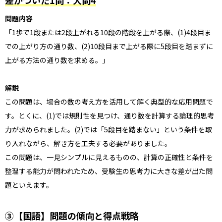
問題内容
「1歩で1段または2段上がれる10段の階段を上がる際、(1)4段目ま
での上がり方の通り数、(2)10段目まで上がる際に5段目を踏まずに
上がる方法の通り数を求める。」
解説
この問題は、場合の数の考え方を活用して解く典型的な応用問題で
す。とくに、(1)では規則性を見つけ、通り数を計算する論理的思考
力が求められました。(2)では「5段目を踏まない」という条件を取
り入れながら、解き方を工夫する必要がありました。
この問題は、一見シンプルに見えるものの、計算の正確性と条件を
整理する能力が問われたため、受験生の思考力に大きな差が出た問
題といえます。
③【国語】問題の傾向と得点戦略