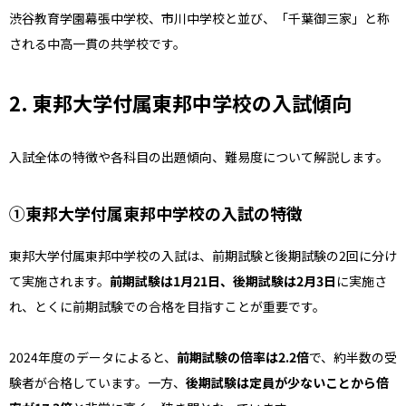
渋谷教育学園幕張中学校、市川中学校と並び、「千葉御三家」と称
される中高一貫の共学校です。
2. 東邦大学付属東邦中学校の入試傾向
入試全体の特徴や各科目の出題傾向、難易度について解説します。
①東邦大学付属東邦中学校の入試の特徴
東邦大学付属東邦中学校の入試は、前期試験と後期試験の2回に分け
て実施されます。
前期試験は1月21日、後期試験は2月3日
に実施さ
れ、とくに前期試験での合格を目指すことが重要です。
2024年度のデータによると、
前期試験の倍率は2.2倍
で、約半数の受
験者が合格しています。一方、
後期試験は定員が少ないことから倍