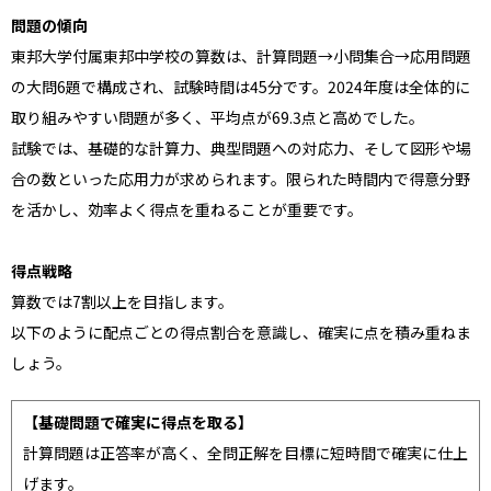
問題の傾向
東邦大学付属東邦中学校の算数は、計算問題→小問集合→応用問題
の大問6題で構成され、試験時間は45分です。2024年度は全体的に
取り組みやすい問題が多く、平均点が69.3点と高めでした。
試験では、基礎的な計算力、典型問題への対応力、そして図形や場
合の数といった応用力が求められます。限られた時間内で得意分野
を活かし、効率よく得点を重ねることが重要です。
得点戦略
算数では7割以上を目指します。
以下のように配点ごとの得点割合を意識し、確実に点を積み重ねま
しょう。
【基礎問題で確実に得点を取る】
計算問題は正答率が高く、全問正解を目標に短時間で確実に仕上
げます。