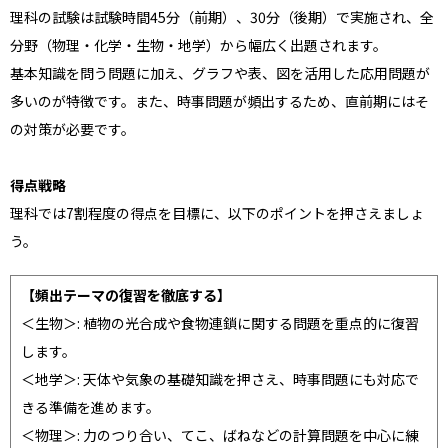
理科の試験は試験時間45分（前期）、30分（後期）で実施され、全
分野（物理・化学・生物・地学）から幅広く出題されます。
基本知識を問う問題に加え、グラフや表、図を活用した応用問題が
多いのが特徴です。また、時事問題が頻出するため、直前期にはそ
の対策が必要です。
得点戦略
理科では7割程度の得点を目標に、以下のポイントを押さえましょ
う。
【頻出テーマの復習を徹底する】
＜生物＞: 植物の光合成や食物連鎖に関する問題を重点的に復習
します。
＜地学＞: 天体や気象の基礎知識を押さえ、時事問題にも対応で
きる準備を進めます。
＜物理＞: 力のつり合い、てこ、ばねなどの計算問題を中心に練