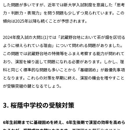
した問題が多いですが、近年では新大学入試制度を意識した「思考
力・判断力・表現力」を問う問題も少しずつ見られています。この
傾向は2025年以降も続くことが予想されます。
2024年度入試の大問1(1)では「武蔵野台地において茶が畑を区切る
ように植えられている理由」について問われる問題がありました。
この問題では武蔵野台地の特徴等をふまえ考察する能力が問われて
おり、演習を繰り返して問題になれる必要があります。しかし、理
科と同じく標準的な問題も多いことから「基礎固め」が最優先事項
となります。これらの対策を早期に終え、演習の機会を増やすこと
が受験突破の鍵となるでしょう。
3. 桜蔭中学校の受験対策
6年生前期までに基礎固めを終え、6年生後期で演習の効率を高めら