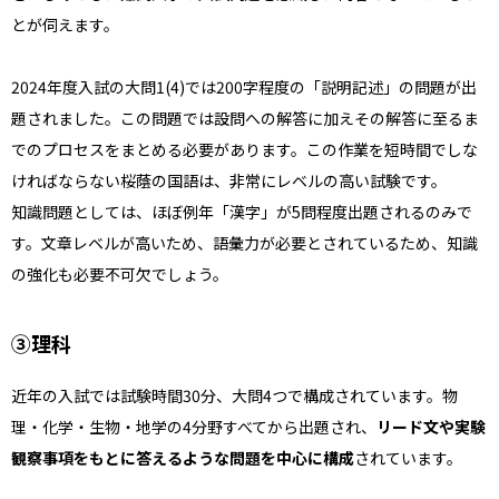
とが伺えます。
2024年度入試の大問1(4)では200字程度の「説明記述」の問題が出
題されました。この問題では設問への解答に加えその解答に至るま
でのプロセスをまとめる必要があります。この作業を短時間でしな
ければならない桜蔭の国語は、非常にレベルの高い試験です。
知識問題としては、ほぼ例年「漢字」が5問程度出題されるのみで
す。文章レベルが高いため、語彙力が必要とされているため、知識
の強化も必要不可欠でしょう。
③理科
近年の入試では試験時間30分、大問4つで構成されています。物
理・化学・生物・地学の4分野すべてから出題され、
リード文や実験
観察事項をもとに答えるような問題を中心に構成
されています。