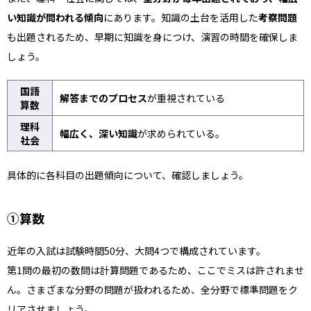
い知識が問われる傾向
にあります。知識の土台を活用した
考察問題
も出題されるため、早期に知識を身につけ、演習の時間を確保しま
しょう。
国語
解答までのプロセス
が重視されている
算数
理科
幅広く、深い知識
が求められている。
社会
具体的に各科目の出題傾向について、確認しましょう。
①算数
近年の入試は試験時間50分、大問4つで構成されています。
第1問の最初の数問は計算問題であるため、ここでミスは許されませ
ん。さまざまな分野の問題が扱われるため、全分野で標準問題をク
リアさせましょう。