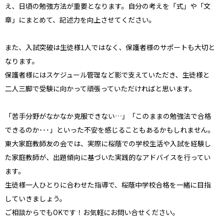
え、日頃の勉強方法が重要となります。自分の考えを「式」や「文
章」にまとめて、記述力を向上させてください。
また、入試突破は生徒様1人ではなく、保護者様のサポートも大切と
なります。
保護者様にはスケジュール管理など影で支えていただき、生徒様と
二人三脚で受験に向かって頑張っていただければと思います。
「苦手分野がなかなか克服できない…」「このままの勉強法で合格
できるのか･･･」といった不安を感じることもあるかもしれません。
東大家庭教師友の会では、実際に桜蔭での学校生活や入試を経験し
た家庭教師が、出題傾向に基づいた実践的なアドバイスを行ってい
ます。
生徒様一人ひとりに合わせた指導で、桜蔭中学校合格を一緒に目指
していきましょう。
ご相談からでもOKです！お気軽にお問い合せください。