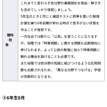
これまでと変わらず各分野の基礎固めを理由・解き方
も含めてしっかり復習しましょう。
5年生のときと同じく確認テストに照準を置いた勉強
計画を練り6年前期が終わる時点で苦手がない状態を
作ることが理想です。
理科
一方社会では新たに「公民」を習うことになります
社
が、桜蔭では「時事問題」に関する問題も出題傾向に
会
挙げられます。よって公民の勉強に加えて時事問題に
触れる機会を設けることも必要です。
また桜蔭では他分野の知識と結びつけるような応用問
題も出題されるため、「異なる分野でつなげる」学習
が効果的となります。
③6年生8月