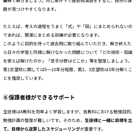
条件
で解きましょう。同じ条件下で過去問演習をすると、自分の課
題が見つけやすくなります。
たとえば、考えの過程をうまく「式」や「図」にまとめられないの
であれば、簡潔にまとめる訓練が必要となります。
このように目的を持って過去問に取り組んでいただき、解き終えた
ら日々の学習と同様に解けなかった問題について「どの技術・知識
を使えば解けたのか」「苦手分野はどこか」等を整理しましょう。
第1志望校に関しては5〜10年分程度、第2、3志望校は3年分解くこ
とを推奨しています。
⑥保護者様ができるサポート
生徒様は4教科を効率よく学習しますが、各教科における勉強目的、
勉強計画の整理が難しいです。そのため、
生徒様と一緒に目標を立
て、目標から逆算したスケジューリング
が重要です。