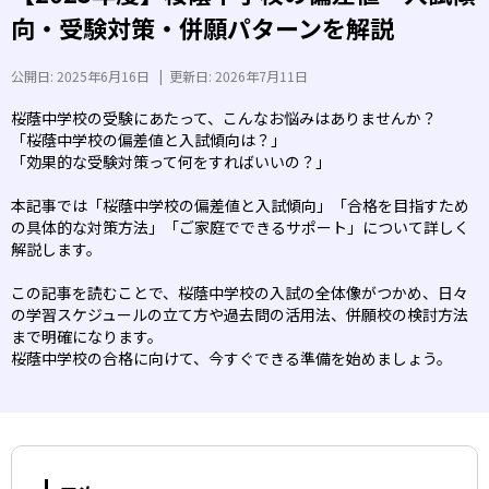
向・受験対策・併願パターンを解説
公開日:
2025年6月16日
|
更新日:
2026年7月11日
桜蔭中学校の受験にあたって、こんなお悩みはありませんか？
「桜蔭中学校の偏差値と入試傾向は？」
「効果的な受験対策って何をすればいいの？」
本記事では「桜蔭中学校の偏差値と入試傾向」「合格を目指すため
の具体的な対策方法」「ご家庭でできるサポート」について詳しく
解説します。
この記事を読むことで、桜蔭中学校の入試の全体像がつかめ、日々
の学習スケジュールの立て方や過去問の活用法、併願校の検討方法
まで明確になります。
桜蔭中学校の合格に向けて、今すぐできる準備を始めましょう。