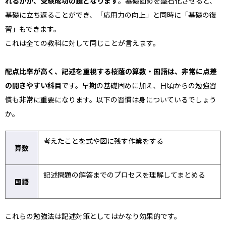
れるかが、受験成功の鍵となります
。基礎固めを盤石化させると、
基礎に立ち返ることができ、「応用力の向上」と同時に「基礎の復
習」もできます。
これは全ての教科に対して同じことが言えます。
配点比率が高く、記述を重視する桜蔭の算数・国語は、非常に点差
の開きやすい科目
です。早期の基礎固めに加え、日頃からの勉強習
慣も非常に重要になります。以下の習慣は身についているでしょう
か。
考えたことを式や図に残す作業をする
算数
記述問題の解答までのプロセスを理解してまとめる
国語
これらの勉強法は記述対策としてはかなり効果的です。