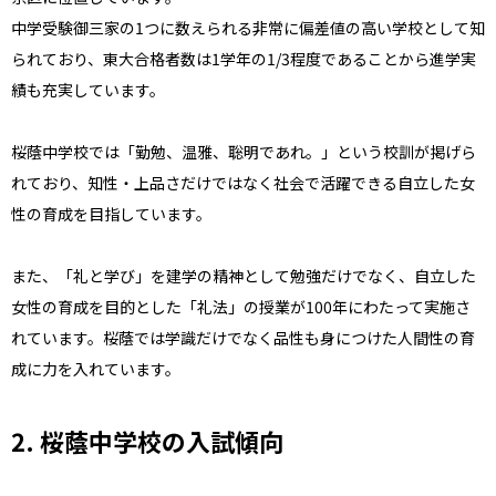
中学受験御三家の1つに数えられる非常に偏差値の高い学校として知
られており、東大合格者数は1学年の1/3程度であることから進学実
績も充実しています。
桜蔭中学校では「勤勉、温雅、聡明であれ。」という校訓が掲げら
れており、知性・上品さだけではなく社会で活躍できる自立した女
性の育成を目指しています。
また、「礼と学び」を建学の精神として勉強だけでなく、自立した
女性の育成を目的とした「礼法」の授業が100年にわたって実施さ
れています。桜蔭では学識だけでなく品性も身につけた人間性の育
成に力を入れています。
2. 桜蔭中学校の入試傾向