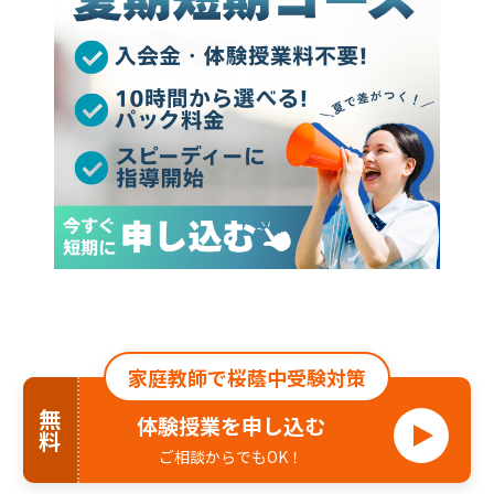
家庭教師で桜蔭中受験対策
無料
体験授業を申し込む
ご相談からでもOK！