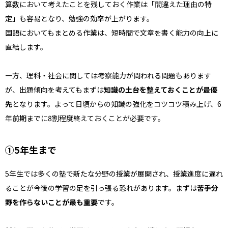
算数において考えたことを残しておく作業は「間違えた理由の特
定」も容易となり、勉強の効率が上がります。
国語においてもまとめる作業は、短時間で文章を書く能力の向上に
直結します。
一方、理科・社会に関しては考察能力が問われる問題もあります
が、出題傾向を考えてもまずは
知識の土台を整えておくことが最優
先
となります。よって日頃からの知識の強化をコツコツ積み上げ、6
年前期までに8割程度終えておくことが必要です。
①5年生まで
5年生では多くの塾で新たな分野の授業が展開され、授業進度に遅れ
ることが今後の学習の足を引っ張る恐れがあります。まずは
苦手分
野を作らないことが最も重要
です。