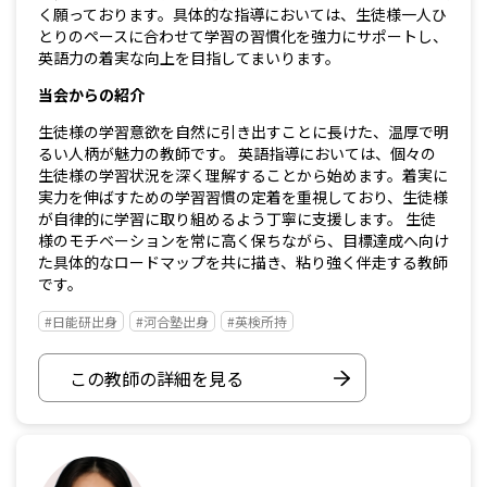
く願っております。具体的な指導においては、生徒様一人ひ
とりのペースに合わせて学習の習慣化を強力にサポートし、
英語力の着実な向上を目指してまいります。
当会からの紹介
生徒様の学習意欲を自然に引き出すことに長けた、温厚で明
るい人柄が魅力の教師です。 英語指導においては、個々の
生徒様の学習状況を深く理解することから始めます。着実に
実力を伸ばすための学習習慣の定着を重視しており、生徒様
が自律的に学習に取り組めるよう丁寧に支援します。 生徒
様のモチベーションを常に高く保ちながら、目標達成へ向け
た具体的なロードマップを共に描き、粘り強く伴走する教師
です。
#日能研出身
#河合塾出身
#英検所持
この教師の詳細を見る