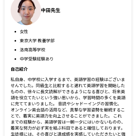
中田先生
女性
東京大学 教養学部
洛南高等学校
中学受験経験あり
自己紹介
私自身、中学校に入学するまで、英語学習の経験はございま
せんでした。同級生と比較すると遅れて英語学習を開始した
ものの、徐々に長文読解ができるようになる喜びと、将来英
語を役立てたいという強い思いから、学習時間の多くを英語
に充ててまいりました。 音読やシャドーイングの習慣化、
オンライン英会話の活用など、真摯な学習姿勢を継続するこ
とで、着実に英語力を向上させることができました。 これ
までの経験から、英語学習は一朝一夕にはいかないものの、
着実な努力が必ず実を結ぶ科目であると確信しております。
生徒様には、その喜びと達成感を実感していただきたいと強