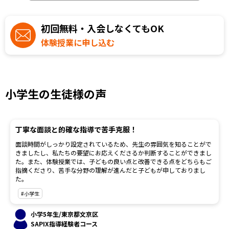
初回無料・入会しなくてもOK
体験授業に申し込む
小学生の生徒様の声
丁寧な面談と的確な指導で苦手克服！
面談時間がしっかり設定されているため、先生の雰囲気を知ることがで
きましたし、私たちの要望にお応えくださるか判断することができまし
た。また、体験授業では、子どもの良い点と改善できる点をどちらもご
指摘くださり、苦手な分野の理解が進んだと子どもが申しておりまし
た。
#小学生
小学5年生/東京都文京区
SAPIX指導経験者コース