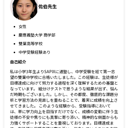
佐伯先生
女性
慶應義塾大学 商学部
雙葉高等学校
中学受験経験あり
自己紹介
私は小学3年生よりSAPIXに通塾し、中学受験を経て第一志
望の雙葉中学校に合格いたしました。この経験は、生徒様が
目標達成に向けて努力する過程を深く理解するための基盤と
なっています。 組分けテストで思うような結果が出ず、悩ん
だ時期もございました。しかし、その都度、徹底的な課題分
析と学習方法の見直しを重ねることで、着実に成績を向上さ
せてきました。 このような経験から、受験指導において
は、単に学力向上を目指すだけでなく、成績の変動に伴う生
徒様の不安や焦りにも真摯に寄り添い、精神的な側面からも
力強くサポートすることを重視しております。目標達成ま