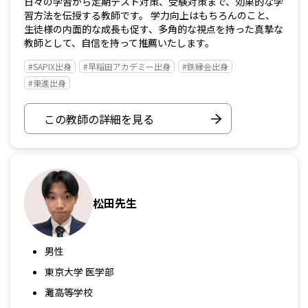
日々の学習から定期テスト対策、受験対策まで、効果的な学
習方法を伝授する教師です。 学力向上はもちろんのこと、
生徒様の内面的な成長も促す、多角的な視点を持った真摯な
教師として、自信を持って推薦いたします。
#SAPIX出身
#早稲田アカデミー出身
#鉄縁会出身
#東進出身
この教師の詳細を見る
松田先生
男性
東京大学 医学部
灘高等学校