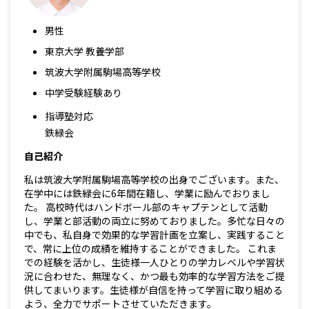
男性
東京大学 教養学部
筑波大学附属駒場高等学校
中学受験経験あり
指導塾対応
鉄緑会
自己紹介
私は筑波大学附属駒場高等学校の出身でございます。また、
在学中には鉄緑会に6年間在籍し、学業に励んでおりまし
た。 高校時代はハンドボール部のキャプテンとして活動
し、学業と部活動の両立に努めておりました。多忙な日々の
中でも、私自身で効果的な学習計画を立案し、実践すること
で、常に上位の成績を維持することができました。 これま
での経験を活かし、生徒様一人ひとりの学力レベルや学習状
況に合わせた、無理なく、かつ最も効率的な学習方法をご提
供してまいります。生徒様が自信を持って学習に取り組める
よう、全力でサポートさせていただきます。