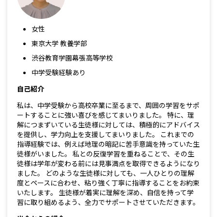
女性
東京大学 教養学部
渋谷教育学園幕張高等学校
中学受験経験あり
自己紹介
私は、中学受験から高校卒業に至るまで、周囲の学習をサポ
ートすることに強い喜びを感じてまいりました。 特に、理
解につまずいている生徒様に対しては、積極的にアドバイス
を提供し、学力向上を支援してまいりました。 これまでの
指導経験では、例えば地理の暗記に苦手意識を持っていた生
徒様がいました。 私との反復学習を重ねることで、その生
徒様は学年が変わる前には見事満点を取得できるようになり
ました。 どのような生徒様に対しても、一人ひとりの理解
度とペースに合わせ、粘り強く丁寧に指導することをお約束
いたします。 生徒様が着実に理解を深め、自信を持って学
習に取り組めるよう、全力でサポートさせていただきます。