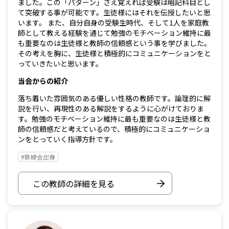
ました。この「パターン」さえ覚えれば受験は暗記科目とし
て突破する事が可能です。生徒様にはそれを伝授したいと思
います。 また、自分自身の受験生時代、そして1人を家庭教
師として教える経験を通じて勉強のモチベーション維持に最
も重要なのは生徒様と教師の信頼感という事を学びました。
その考えを胸に、生徒様と積極的にコミュニケーションをと
っていきたいと思います。
当会からの紹介
落ち着いた雰囲気のある優しい性格の教師です。論理的に解
説を行い、再現性のある解説をするように心がけておりま
す。勉強のモチベーション維持に最も重要なのは生徒様と教
師の信頼感だと考えているので、積極的にコミュニケーショ
ンをとっていく指導方針です。
#鉄緑会出身
この教師の詳細を見る