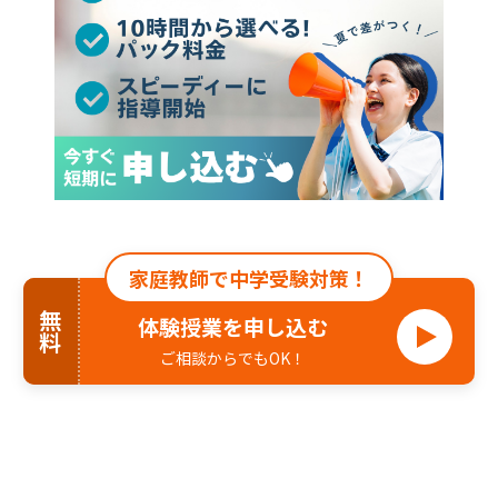
家庭教師で中学受験対策！
無料
体験授業を申し込む
ご相談からでもOK！