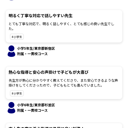
明るく丁寧な対応で話しやすい先生
とても丁寧な対応で、明るく話しやすく、とても感じの良い先生でし
た。
#小学生
小学5年生/東京都新宿区
附属・一貫校コース
熱心な指導と安心の声掛けで子どもが大喜び
先生方が熱心に分かりやすく教えてくださり、また安心できるような声
掛けをしてくださったので、子どももとても喜んでいました。
#小学生
小学6年生/東京都杉並区
附属・一貫校コース