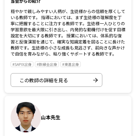
当会からの紹介
穏やかで親しみやすい人柄が、生徒様からの信頼を厚くして
いる教師です。 指導においては、まず生徒様の理解度を丁
寧に把握することに注力する教師です。生徒様一人ひとりの
学習意欲を最大限に引き出し、内発的な動機付けを促す目標
設定を大切にする教師です。 授業においては、体系的な復
習と反復演習を通じて、確実な知識定着を図ることに長けた
教師です。生徒様の小さな成長も見逃さず、前向きな声かけ
で自信を育みながら、粘り強くサポートする教師です。
#SAPIX出身
#鉄縁会出身
#東進出身
この教師の詳細を見る
山本先生