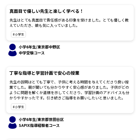
真面目で優しい先生と楽しく学べる！
先生はとても真面目で責任感がある印象を受けました。とても優しく教
えていただき、娘も気に入っていました。
#小学生
小学6年生/東京都中野区
中学受験コース
丁寧な指導と学習計画で安心の授業
先生の説明はとても丁寧で、子供に考える時間を与えてくださり良い授
業でした。親が聞いても分かりやすく安心感がありました。子供がどの
ように問題を解くか道標を示してくださり、学習計画のアドバイスも分
かりやすかったです。引き続きご指導をお願いしたいと思いました。
#小学生
小学6年生/東京都世田谷区
SAPIX指導経験者コース