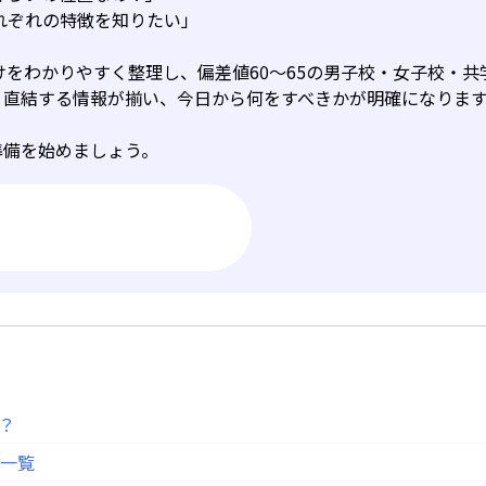
それぞれの特徴を知りたい」
けをわかりやすく整理し、偏差値60～65の男子校・女子校・
と直結する情報が揃い、今日から何をすべきかが明確になりま
準備を始めましょう。
？
校一覧