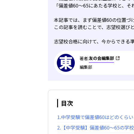
「偏差値60～65にあたる学校と、
本記事では、まず偏差値60の位置づ
この記事を読むことで、志望校選び
志望校合格に向けて、今からできる
友の会編集部
著者:
編集部
目次
1.中学受験で偏差値60はどのくらい
2.【中学受験】偏差値60～65の学