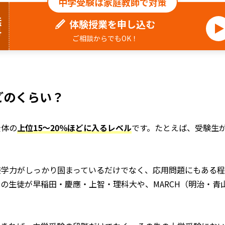
中学受験は家庭教師で対策
料
体験授業を申し込む
ご相談からでもOK！
はどのくらい？
全体の
上位15〜20％ほどに入るレベル
です。たとえば、受験生が
礎学力がしっかり固まっているだけでなく、応用問題にもある
くの生徒が早稲田・慶應・上智・理科大や、MARCH（明治・青