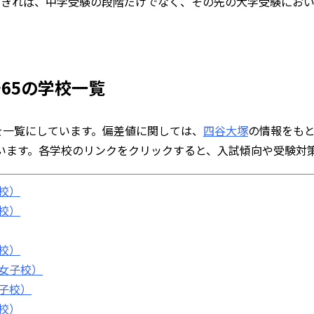
できれば、中学受験の段階だけでなく、その先の大学受験にお
～65の学校一覧
校を一覧にしています。偏差値に関しては、
四谷大塚
の情報をもと
います。各学校のリンクをクリックすると、入試傾向や受験対
校）
校）
校）
女子校）
子校）
校）