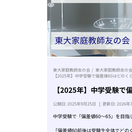
東大家庭教師友の会
東大家庭教師友の
【2025年】中学受験で偏差値60はどのく
【2025年】中学受験で
公開日:
2025年9月25日
|
更新日:
2026年
中学受験で「偏差値60～65」を目
「偏差値60前後は受験生全体でどの