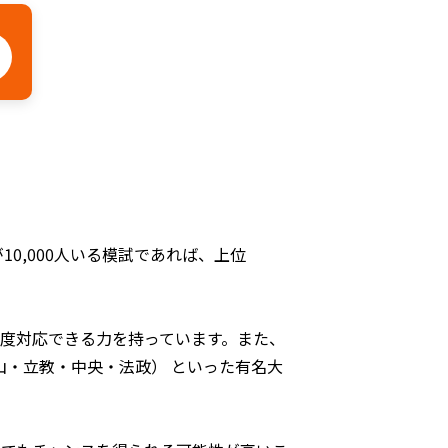
10,000人いる模試であれば、上位
程度対応できる力を持っています。
また、
山・立教・中央・法政） といった有名大