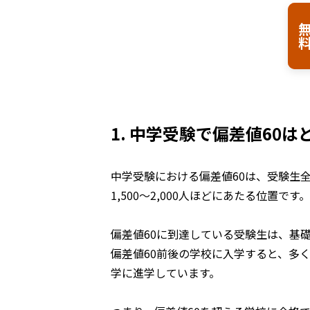
無
1. 中学受験で偏差値60
中学受験における偏差値60は、受験生
1,500〜2,000人ほどにあたる位置です。
偏差値60に到達している受験生は、基
偏差値60前後の学校に入学すると、多
学に進学しています。