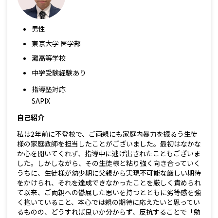
男性
東京大学 医学部
灘高等学校
中学受験経験あり
指導塾対応
SAPIX
自己紹介
私は2年前に不登校で、ご両親にも家庭内暴力を振るう生徒
様の家庭教師を担当したことがございました。最初はなかな
か心を開いてくれず、指導中に逃げ出されたこともございま
した。しかしながら、その生徒様と粘り強く向き合っていく
うちに、生徒様が幼少期に父親から実現不可能な厳しい期待
をかけられ、それを達成できなかったことを厳しく責められ
て以来、ご両親への鬱屈した思いを持つとともに劣等感を強
く抱いていること、本心では親の期待に応えたいと思ってい
るものの、どうすれば良いか分からず、反抗することで「勉