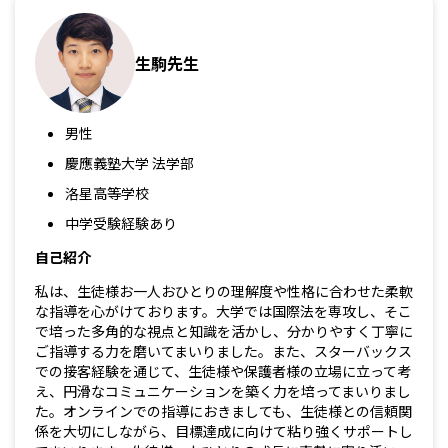
生駒先生
男性
慶應義塾大学 法学部
洛星高等学校
中学受験経験あり
自己紹介
私は、生徒様お一人おひとりの理解度や性格に合わせた柔軟
な指導を心がけております。大学では国際法を専攻し、そこ
で培った多角的な視点と知識を活かし、分かりやすく丁寧に
ご指導する力を磨いてまいりました。また、スターバックス
での接客経験を通じて、生徒様や保護者様の立場に立って考
え、円滑なコミュニケーションを築く力を培ってまいりまし
た。オンラインでの指導におきましても、生徒様との信頼関
係を大切にしながら、目標達成に向けて粘り強くサポートし