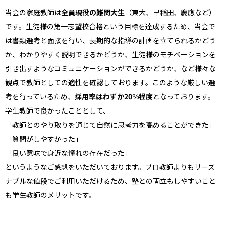
当会の家庭教師は
全員現役の難関大生
（東大、早稲田、慶應など）
です。生徒様の第一志望校合格という目標を達成するため、当会で
は書類選考と面接を行い、長期的な指導の計画を立てられるかどう
か、わかりやすく説明できるかどうか、生徒様のモチベーションを
引き出すようなコミュニケーションができるかどうか、など様々な
観点で教師としての適性を確認しております。このような厳しい選
考を行っているため、
採用率はわずか20%程度
となっております。
学生教師で良かったこととして、
「教師とのやり取りを通じて自然に思考力を高めることができた」
「質問がしやすかった」
「良い意味で身近な憧れの存在だった」
というようなご感想をいただいております。プロ教師よりもリーズ
ナブルな値段でご利用いただけるため、塾との両立もしやすいこと
も学生教師のメリットです。