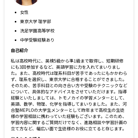
女性
東京大学 理学部
洗足学園高等学校
中学受験経験あり
自己紹介
私は高校時代に、英検5級から準1級まで取得し、短期研修
にも3回参加するなど、英語学習に力を入れてまいりまし
た。また、高校時代は理系科目が苦手であったにもかかわら
ず、理系を選択し、東京大学に合格することができました。
そのため、苦手科目との向き合い方や受験のテクニックなど
について、具体的なアドバイスをさせていただけます。指導
経験といたしましては、トモノカイの学習メンターとして、
英語、数学、物理、化学を指導してまいりました。また、河
合塾MEPLOの大学生メンターとして昨年まで高校生の生徒
様の学習相談に携わっていた経験もございます。このため、
学習内容に関するご質問だけでなく、進路相談や学習計画の
立て方など、幅広い面で生徒様のお役に立てると存じます。