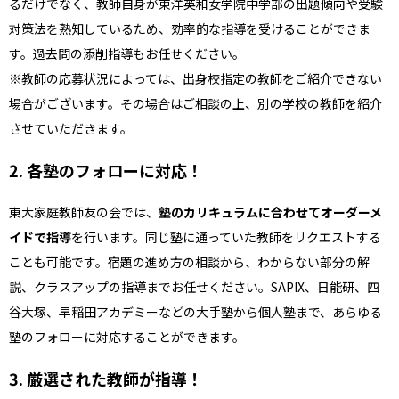
るだけでなく、教師自身が東洋英和女学院中学部の出題傾向や
受験
対策
法を熟知しているため、効率的な指導を受けることができま
す。過去問の添削指導もお任せください。
※教師の応募状況によっては、出身校指定の教師をご紹介できない
場合がございます。その場合はご相談の上、別の学校の教師を紹介
させていただきます。
2. 各塾のフォローに対応！
東大家庭教師友の会では、
塾のカリキュラムに合わせてオーダーメ
イドで指導
を行います。同じ塾に通っていた教師をリクエストする
ことも可能です。宿題の進め方の相談から、わからない部分の解
説、クラスアップの指導までお任せください。SAPIX、日能研、四
谷大塚、早稲田アカデミーなどの大手塾から個人塾まで、あらゆる
塾のフォローに対応することができます。
3. 厳選された教師が指導！