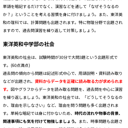
単語を暗記するだけでなく、演習などを通して「なぜそうなるの
か？」ということを考える習慣を身に付けましょう。また、東洋英
和の理科では、計算問題も出題されます。特に物理分野で出題され
ますので、過去問演習を繰り返して対策しましょう。
東洋英和中学部の社会
東洋英和の社会は、試験時間が30分で大問3題という出題形式で
す。(60点満点)
過去問の傾向から
問題は記述形式中心で、用語説明・資料読み取り
などが出題され、
資料からデータを正確に読み取る力が求められま
す。
図やグラフからデータを読み取る問題を、過去問を中心に演習
を繰り返しましょう。東洋英和の社会では、「どうしてそうなるの
か、理由を示しなさい」など、理由を問う問題も多く出題されま
す。単純な暗記では身に付かないため、
時代の流れや物事の背景、
関連事項にも気を付けて勉強しましょう。
また、時事問題も出題さ