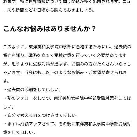
れます。特に世界情勢について問う問題が多く出題されます。ニュ
ースや新聞などを日頃から読んでおきましょう。
こんなお悩みはありませんか？
このように、東洋英和女学院中学部に合格するためには、過去問の
傾向を知り、戦略を立てて受験対策を行っていく必要があります
が、思うように
受験対策
が進まず、お悩みの方がたくさんいらっし
ゃいます。当会にも、以下のようなお悩み・ご要望が寄せられま
す。
・過去問の添削をしてほしい。
・塾のフォローをしつつ、東洋英和女学院中学部
受験対策
をしてほ
しい。
・自分で考える力をつけさせてほしい。
・まずは成績アップさせて、その後に東洋英和女学院中学部
受験対
策
をしてほしい。