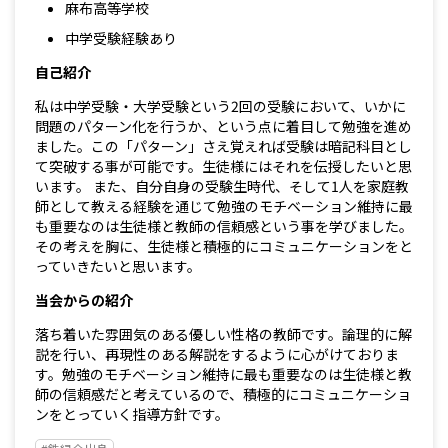
麻布高等学校
中学受験経験あり
自己紹介
私は中学受験・大学受験という2回の受験において、いかに
問題のパターン化を行うか、という点に着目して勉強を進め
ました。この「パターン」さえ覚えれば受験は暗記科目とし
て突破する事が可能です。生徒様にはそれを伝授したいと思
います。 また、自分自身の受験生時代、そして1人を家庭教
師として教える経験を通じて勉強のモチベーション維持に最
も重要なのは生徒様と教師の信頼感という事を学びました。
その考えを胸に、生徒様と積極的にコミュニケーションをと
っていきたいと思います。
当会からの紹介
落ち着いた雰囲気のある優しい性格の教師です。論理的に解
説を行い、再現性のある解説をするように心がけておりま
す。勉強のモチベーション維持に最も重要なのは生徒様と教
師の信頼感だと考えているので、積極的にコミュニケーショ
ンをとっていく指導方針です。