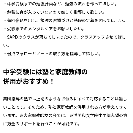
・中学受験までの勉強計画など、勉強の流れを作ってほしい。
・勉強に身が入っていないので厳しく指導して欲しい。
・毎回宿題を出し、勉強の習慣づけと基礎の定着を図ってほしい。
・受験までのメンタルケアをお願いしたい。
・SAPIXのクラスが落ちてしまったので、クラスアップさせてほし
い。
・弱点フォローとノートの取り方を指導して欲しい。
中学受験には塾と家庭教師の
併用がおすすめ！
集団指導の塾では上記のようなお悩みにすべて対応することは難し
いことです。そのため、塾と家庭教師を併用される方が増えてきて
います。東大家庭教師友の会では、東洋英和女学院中学部志望の方
に万全のサポートを行うことが可能です。