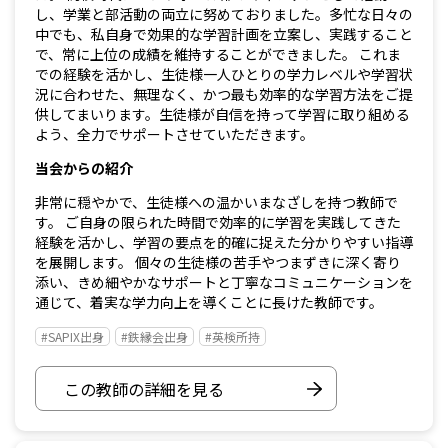
し、学業と部活動の両立に努めておりました。多忙な日々の
中でも、私自身で効果的な学習計画を立案し、実践すること
で、常に上位の成績を維持することができました。 これま
での経験を活かし、生徒様一人ひとりの学力レベルや学習状
況に合わせた、無理なく、かつ最も効率的な学習方法をご提
供してまいります。生徒様が自信を持って学習に取り組める
よう、全力でサポートさせていただきます。
当会からの紹介
非常に穏やかで、生徒様への温かいまなざしを持つ教師で
す。 ご自身の限られた時間で効率的に学習を実践してきた
経験を活かし、学習の要点を的確に捉えた分かりやすい指導
を展開します。 個々の生徒様の苦手やつまずきに深く寄り
添い、きめ細やかなサポートと丁寧なコミュニケーションを
通じて、着実な学力向上を導くことに長けた教師です。
#SAPIX出身
#鉄縁会出身
#英検所持
この教師の詳細を見る