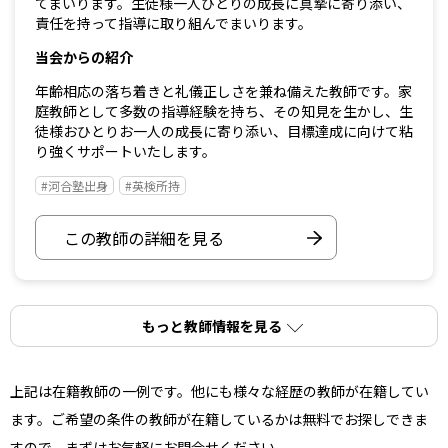
てまいります。生徒様一人ひとりの成長に真摯に寄り添い、
責任を持って指導に取り組んでまいります。
当会からの紹介
年齢相応の落ち着きと礼儀正しさを兼ね備えた教師です。家
庭教師として多数の指導経験を持ち、その知見を生かし、生
徒様おひとりお一人の成長に寄り添い、目標達成に向けて粘
り強くサポートいたします。
#河合塾出身
#英検所持
この教師の詳細を見る
もっと教師情報を見る
上記は在籍教師の一例です。他にも様々な経歴の教師が在籍してい
ます。ご希望の条件の教師が在籍しているかは無料でお探しできま
すので、まずはお気軽にお問合せください。