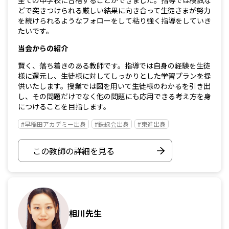
全ての中学校に合格することができました。指導では模試な
どで突きつけられる厳しい結果に向き合って生徒さまが努力
を続けられるようなフォローをして粘り強く指導をしていき
たいです。
当会からの紹介
賢く、落ち着きのある教師です。指導では自身の経験を生徒
様に還元し、生徒様に対してしっかりとした学習プランを提
供いたします。授業では図を用いて生徒様のわかるを引き出
し、その問題だけでなく他の問題にも応用できる考え方を身
につけることを目指します。
#早稲田アカデミー出身
#鉄緑会出身
#東進出身
この教師の詳細を見る
相川先生