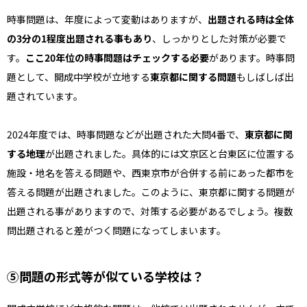
時事問題は、年度によって変動はありますが、
出題される時は全体
の3分の1程度出題される事もあり
、しっかりとした対策が必要で
す。
ここ20年位の時事問題はチェックする必要
があります。時事問
題として、開成中学校が立地する
東京都に関する問題
もしばしば出
題されています。
2024年度では、時事問題などが出題された大問4番で、
東京都に関
する地理
が出題されました。具体的には文京区と台東区に位置する
施設・地名を答える問題や、西東京市が合併する前にあった都市を
答える問題が出題されました。このように、東京都に関する問題が
出題される事がありますので、対策する必要があるでしょう。複数
問出題されると差がつく問題になってしまいます。
⑤問題の形式等が似ている学校は？