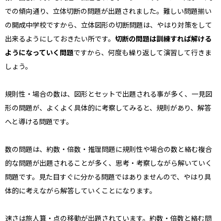
での傾向通り、立体切断の問題が出題されました。難しい問題揃い
の開成中学校ですから、立体図形の切断問題は、やはり対策をして
出来るようにしておきたい所です。
切断の問題は訓練すれば解ける
ようになっていく問題
ですから、何度も繰り返して演習して行きま
しょう。
規則性・場合の数は、図形とセットで出題される事が多く、一見図
形の問題が、よくよく具体的に考察してみると、規則があり、解答
へと導ける問題です。
数の問題は、約数・倍数・推理問題に規則性や場合の数と絡む複合
的な問題が出題されることが多く、思考・考察しながら解いていく
問題です。見た目すぐに分かる問題ではありませんので、やはり具
体的に考えながら解答していくことになります。
速さは旅人算・点の移動が出題されています。約数・倍数と絡む問