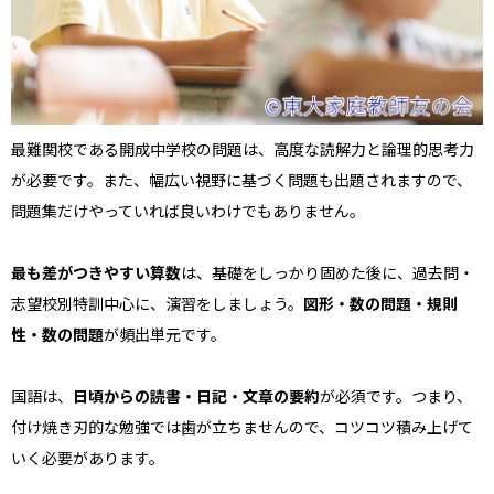
最難関校である開成中学校の問題は、高度な読解力と論理的思考力
が必要です。また、幅広い視野に基づく問題も出題されますので、
問題集だけやっていれば良いわけでもありません。
最も差がつきやすい算数
は、基礎をしっかり固めた後に、過去問・
志望校別特訓中心に、演習をしましょう。
図形・数の問題・規則
性・数の問題
が頻出単元です。
国語は、
日頃からの読書・日記・文章の要約
が必須です。つまり、
付け焼き刃的な勉強では歯が立ちませんので、コツコツ積み上げて
いく必要があります。