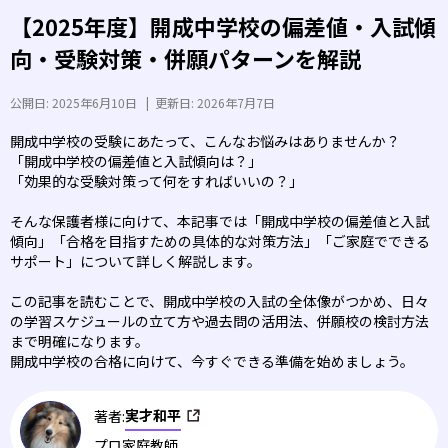
【2025年度】開成中学校の偏差値・入試傾
向・受験対策・併願パターンを解説
公開日:
2025年6月10日
|
更新日:
2026年7月7日
開成中学校の受験にあたって、こんなお悩みはありませんか？
「開成中学校の偏差値と入試傾向は？」
「効果的な受験対策って何をすればいいの？」
そんな保護者様に向けて、本記事では「開成中学校の偏差値と入試
傾向」「合格を目指すための具体的な対策方法」「ご家庭でできる
サポート」について詳しく解説します。
この記事を読むことで、開成中学校の入試の全体像がつかめ、日々
の学習スケジュールの立て方や過去問の活用法、併願校の検討方法
まで明確になります。
開成中学校の合格に向けて、今すぐできる準備を始めましょう。
実才和平
著者:
プロ家庭教師