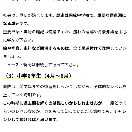
社会は、歴史が始まります。
歴史は開成中学校で、重要な得点源に
なる単元
です。
重要単語・年号の暗記は勿論ですが、流れの理解や背景知識を中心
に学んで下さい。
絵や写真、史料など関係するものは、全て関連付けて
理解していき
ましょう。
ニュース・新聞は継続して行って下さい。
（3）小学6年生（4月〜6月）
算数は、前学年までの復習をしっかりしながら、全体的なレベルを
上げていく時期です。
この時期に
過去問を解くのは難しいかもしれませんが
、一度どのく
らいのレベルなのか、身をもって知っていただく意味でも、
チャレ
ンジして頂ければと思います
。