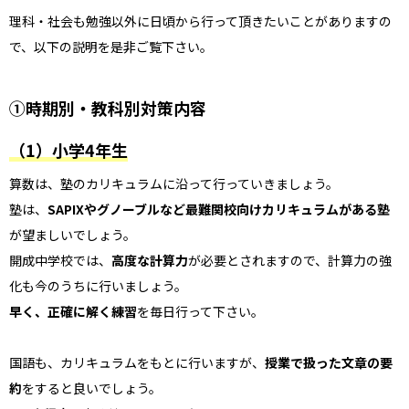
理科・社会も勉強以外に日頃から行って頂きたいことがありますの
で、以下の説明を是非ご覧下さい。
①時期別・教科別対策内容
（1）小学4年生
算数は、塾のカリキュラムに沿って行っていきましょう。
塾は、
SAPIXやグノーブルなど最難関校向けカリキュラムがある塾
が望ましいでしょう。
開成中学校では、
高度な計算力
が必要とされますので、計算力の強
化も今のうちに行いましょう。
早く、正確に解く練習
を毎日行って下さい。
国語も、カリキュラムをもとに行いますが、
授業で扱った文章の要
約
をすると良いでしょう。