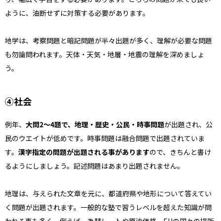
ように、油断せずに対策する必要があります。
地学は、考察問題と暗記問題が半々出題が多く、理解が必要な問題
も勿論問われます。天体・天気・地層・地震の理解を深めましょ
う。
④社会
例年、
大問2〜4題で、地理・歴史・公民・時事問題
が出題され、公
民のウエイトが低めです。時事問題は融合問題で出題されていま
す。
漢字指定の問題が出題される事があります
ので、きちんと書け
るようにしましょう。記述問題はあまり出題されません。
地理は、与えられた文章を元に、都道府県や地形について答えてい
く問題が出題されます。一般的な塾で習うレベルを超えた知識が問