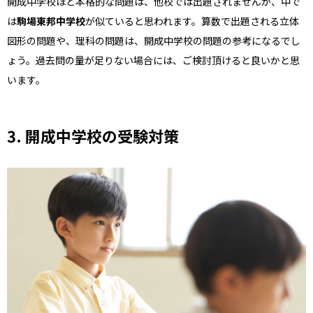
開成中学校ほど本格的な問題は、他校では出題されませんが、中で
は
駒場東邦中学校
が似ていると思われます。算数で出題される立体
図形の問題や、理科の問題は、開成中学校の問題の参考になるでし
ょう。過去問の量が足りない場合には、ご検討頂けると良いかと思
います。
3.
開成中学校の受験対策