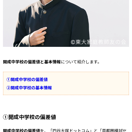
開成中学校の偏差値と基本情報
について紹介します。
①開成中学校の偏差値
②開成中学校の基本情報
①開成中学校の偏差値
開成中学校の偏差値
を、「四谷大塚ドットコム」と「首都圏模試セ