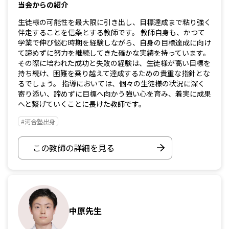
当会からの紹介
生徒様の可能性を最大限に引き出し、目標達成まで粘り強く
伴走することを信条とする教師です。 教師自身も、かつて
学業で伸び悩む時期を経験しながら、自身の目標達成に向け
て諦めずに努力を継続してきた確かな実績を持っています。
その際に培われた成功と失敗の経験は、生徒様が高い目標を
持ち続け、困難を乗り越えて達成するための貴重な指針とな
るでしょう。 指導においては、個々の生徒様の状況に深く
寄り添い、諦めずに目標へ向かう強い心を育み、着実に成果
へと繋げていくことに長けた教師です。
#河合塾出身
この教師の詳細を見る
中原先生