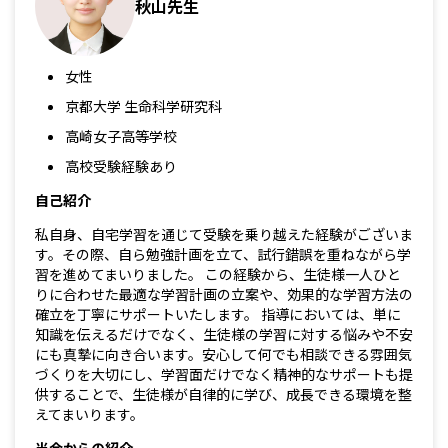
秋山先生
女性
京都大学 生命科学研究科
高崎女子高等学校
高校受験経験あり
自己紹介
私自身、自宅学習を通じて受験を乗り越えた経験がございま
す。その際、自ら勉強計画を立て、試行錯誤を重ねながら学
習を進めてまいりました。 この経験から、生徒様一人ひと
りに合わせた最適な学習計画の立案や、効果的な学習方法の
確立を丁寧にサポートいたします。 指導においては、単に
知識を伝えるだけでなく、生徒様の学習に対する悩みや不安
にも真摯に向き合います。安心して何でも相談できる雰囲気
づくりを大切にし、学習面だけでなく精神的なサポートも提
供することで、生徒様が自律的に学び、成長できる環境を整
えてまいります。
当会からの紹介