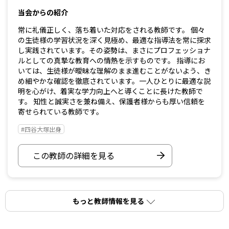
当会からの紹介
常に礼儀正しく、落ち着いた対応をされる教師です。 個々
の生徒様の学習状況を深く見極め、最適な指導法を常に探求
し実践されています。その姿勢は、まさにプロフェッショナ
ルとしての真摯な教育への情熱を示すものです。 指導にお
いては、生徒様が曖昧な理解のまま進むことがないよう、き
め細やかな確認を徹底されています。一人ひとりに最適な説
明を心がけ、着実な学力向上へと導くことに長けた教師で
す。 知性と誠実さを兼ね備え、保護者様からも厚い信頼を
寄せられている教師です。
#四谷大塚出身
この教師の詳細を見る
もっと教師情報を見る