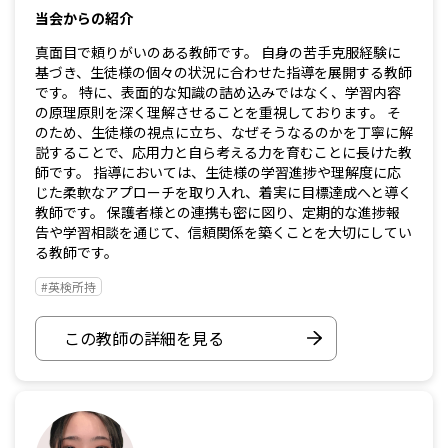
当会からの紹介
真面目で頼りがいのある教師です。 自身の苦手克服経験に
基づき、生徒様の個々の状況に合わせた指導を展開する教師
です。 特に、表面的な知識の詰め込みではなく、学習内容
の原理原則を深く理解させることを重視しております。 そ
のため、生徒様の視点に立ち、なぜそうなるのかを丁寧に解
説することで、応用力と自ら考える力を育むことに長けた教
師です。 指導においては、生徒様の学習進捗や理解度に応
じた柔軟なアプローチを取り入れ、着実に目標達成へと導く
教師です。 保護者様との連携も密に図り、定期的な進捗報
告や学習相談を通じて、信頼関係を築くことを大切にしてい
る教師です。
#英検所持
この教師の詳細を見る