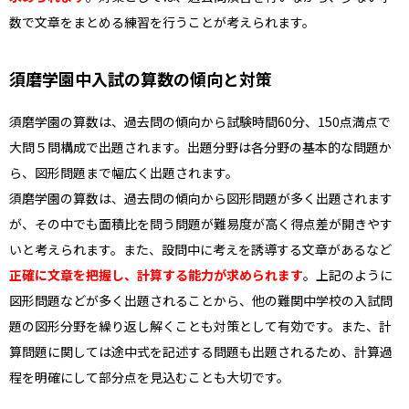
数で文章をまとめる練習を行うことが考えられます。
須磨学園中入試の算数の傾向と対策
須磨学園の算数は、過去問の傾向から試験時間60分、150点満点で
大問５問構成で出題されます。出題分野は各分野の基本的な問題か
ら、図形問題まで幅広く出題されます。
須磨学園の算数は、過去問の傾向から図形問題が多く出題されます
が、その中でも面積比を問う問題が難易度が高く得点差が開きやす
いと考えられます。また、設問中に考えを誘導する文章があるなど
正確に文章を把握し、計算する能力が求められます
。上記のように
図形問題などが多く出題されることから、他の難関中学校の入試問
題の図形分野を繰り返し解くことも対策として有効です。また、計
算問題に関しては途中式を記述する問題も出題されるため、計算過
程を明確にして部分点を見込むことも大切です。