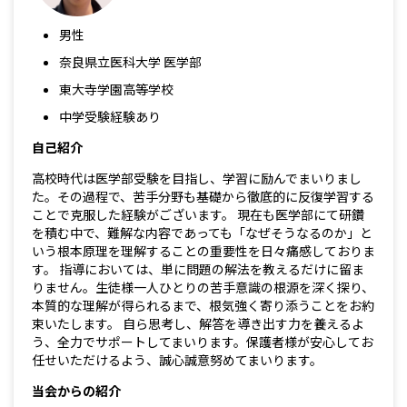
男性
奈良県立医科大学 医学部
東大寺学園高等学校
中学受験経験あり
自己紹介
高校時代は医学部受験を目指し、学習に励んでまいりまし
た。その過程で、苦手分野も基礎から徹底的に反復学習する
ことで克服した経験がございます。 現在も医学部にて研鑽
を積む中で、難解な内容であっても「なぜそうなるのか」と
いう根本原理を理解することの重要性を日々痛感しておりま
す。 指導においては、単に問題の解法を教えるだけに留ま
りません。生徒様一人ひとりの苦手意識の根源を深く探り、
本質的な理解が得られるまで、根気強く寄り添うことをお約
束いたします。 自ら思考し、解答を導き出す力を養えるよ
う、全力でサポートしてまいります。保護者様が安心してお
任せいただけるよう、誠心誠意努めてまいります。
当会からの紹介