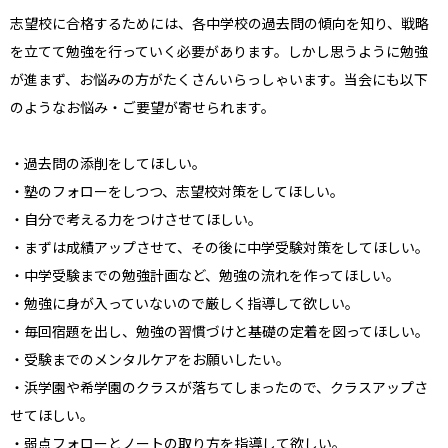
志望校に合格するためには、各中学校の過去問の傾向を知り、戦略
を立てて勉強を行っていく必要があります。しかし思うように勉強
が進まず、お悩みの方がたくさんいらっしゃいます。当会にも以下
のようなお悩み・ご要望が寄せられます。
・過去問の添削をしてほしい。
・塾のフォローをしつつ、志望校対策をしてほしい。
・自分で考える力をつけさせてほしい。
・まずは成績アップさせて、その後に中学受験対策をしてほしい。
・中学受験までの勉強計画など、勉強の流れを作ってほしい。
・勉強に身が入っていないので厳しく指導して欲しい。
・毎回宿題を出し、勉強の習慣づけと基礎の定着を図ってほしい。
・受験までのメンタルケアをお願いしたい。
・浜学園や希学園のクラスが落ちてしまったので、クラスアップさ
せてほしい。
・弱点フォローとノートの取り方を指導して欲しい。