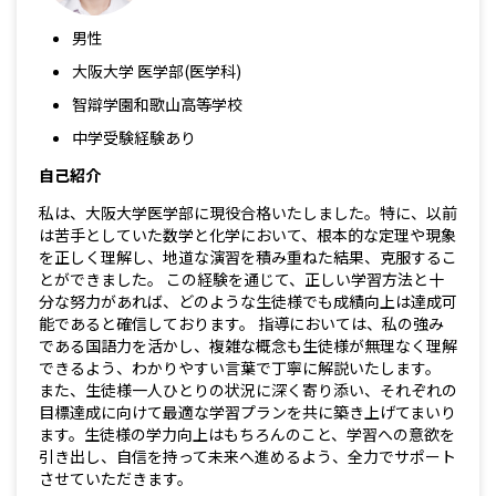
男性
大阪大学 医学部(医学科)
智辯学園和歌山高等学校
中学受験経験あり
自己紹介
私は、大阪大学医学部に現役合格いたしました。特に、以前
は苦手としていた数学と化学において、根本的な定理や現象
を正しく理解し、地道な演習を積み重ねた結果、克服するこ
とができました。 この経験を通じて、正しい学習方法と十
分な努力があれば、どのような生徒様でも成績向上は達成可
能であると確信しております。 指導においては、私の強み
である国語力を活かし、複雑な概念も生徒様が無理なく理解
できるよう、わかりやすい言葉で丁寧に解説いたします。
また、生徒様一人ひとりの状況に深く寄り添い、それぞれの
目標達成に向けて最適な学習プランを共に築き上げてまいり
ます。生徒様の学力向上はもちろんのこと、学習への意欲を
引き出し、自信を持って未来へ進めるよう、全力でサポート
させていただきます。