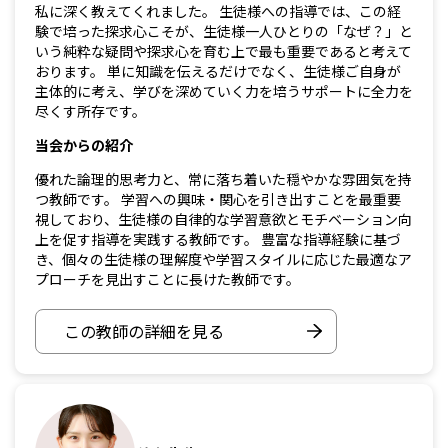
私に深く教えてくれました。 生徒様への指導では、この経
験で培った探求心こそが、生徒様一人ひとりの「なぜ？」と
いう純粋な疑問や探求心を育む上で最も重要であると考えて
おります。 単に知識を伝えるだけでなく、生徒様ご自身が
主体的に考え、学びを深めていく力を培うサポートに全力を
尽くす所存です。
当会からの紹介
優れた論理的思考力と、常に落ち着いた穏やかな雰囲気を持
つ教師です。 学習への興味・関心を引き出すことを最重要
視しており、生徒様の自律的な学習意欲とモチベーション向
上を促す指導を実践する教師です。 豊富な指導経験に基づ
き、個々の生徒様の理解度や学習スタイルに応じた最適なア
プローチを見出すことに長けた教師です。
この教師の詳細を見る