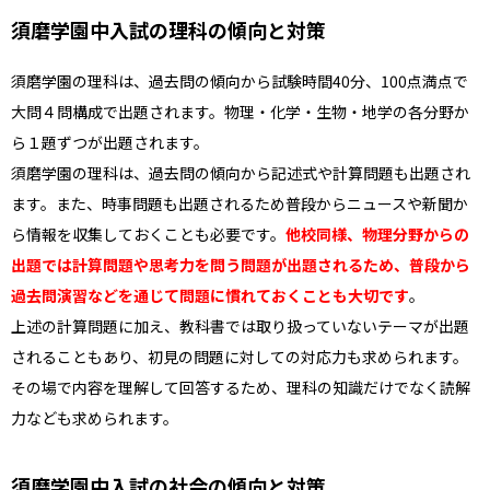
須磨学園中入試の理科の傾向と対策
須磨学園の理科は、過去問の傾向から試験時間40分、100点満点で
大問４問構成で出題されます。物理・化学・生物・地学の各分野か
ら１題ずつが出題されます。
須磨学園の理科は、過去問の傾向から記述式や計算問題も出題され
ます。また、時事問題も出題されるため普段からニュースや新聞か
ら情報を収集しておくことも必要です。
他校同様、物理分野からの
出題では計算問題や思考力を問う問題が出題されるため、普段から
過去問演習などを通じて問題に慣れておくことも大切です
。
上述の計算問題に加え、教科書では取り扱っていないテーマが出題
されることもあり、初見の問題に対しての対応力も求められます。
その場で内容を理解して回答するため、理科の知識だけでなく読解
力なども求められます。
須磨学園中入試の社会の傾向と対策