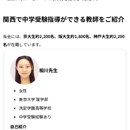
関西で中学受験指導ができる教師をご紹介
当会には、
京大生約2,200名、阪大生約1,800名、神戸大生約2,200
名
が在籍しています。
相川先生
女性
東京大学 理学部
洗足学園高等学校
中学受験経験あり
自己紹介