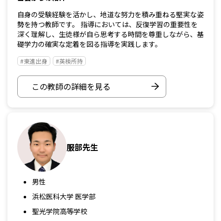
自身の受験経験を活かし、地道な努力を積み重ねる堅実な姿
勢を持つ教師です。 指導においては、反復学習の重要性を
深く理解し、生徒様が自ら思考する時間を尊重しながら、基
礎学力の確実な定着を図る指導を実践します。
#東進出身
#英検所持
この教師の詳細を見る
服部先生
男性
浜松医科大学 医学部
聖光学院高等学校