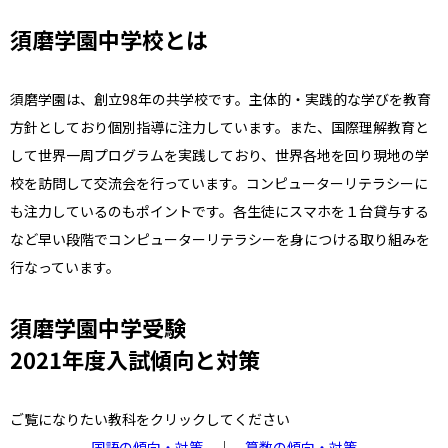
須磨学園中学校とは
須磨学園は、創立98年の共学校です。主体的・実践的な学びを教育
方針としており個別指導に注力しています。また、国際理解教育と
して世界一周プログラムを実践しており、世界各地を回り現地の学
校を訪問して交流会を行っています。コンピューターリテラシーに
も注力しているのもポイントです。各生徒にスマホを１台貸与する
など早い段階でコンピューターリテラシーを身につける取り組みを
行なっています。
須磨学園中学受験
2021年度入試傾向と対策
ご覧になりたい教科をクリックしてください
国語の傾向・対策
｜
算数の傾向・対策