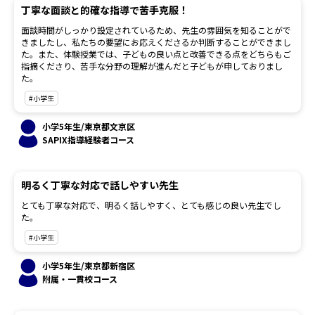
丁寧な面談と的確な指導で苦手克服！
面談時間がしっかり設定されているため、先生の雰囲気を知ることがで
きましたし、私たちの要望にお応えくださるか判断することができまし
た。また、体験授業では、子どもの良い点と改善できる点をどちらもご
指摘くださり、苦手な分野の理解が進んだと子どもが申しておりまし
た。
#小学生
小学5年生/東京都文京区
SAPIX指導経験者コース
明るく丁寧な対応で話しやすい先生
とても丁寧な対応で、明るく話しやすく、とても感じの良い先生でし
た。
#小学生
小学5年生/東京都新宿区
附属・一貫校コース