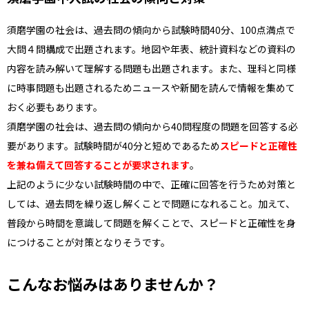
須磨学園の社会は、過去問の傾向から試験時間40分、100点満点で
大問４問構成で出題されます。地図や年表、統計資料などの資料の
内容を読み解いて理解する問題も出題されます。また、理科と同様
に時事問題も出題されるためニュースや新聞を読んで情報を集めて
おく必要もあります。
須磨学園の社会は、過去問の傾向から40問程度の問題を回答する必
要があります。試験時間が40分と短めであるため
スピードと正確性
を兼ね備えて回答することが要求されます
。
上記のように少ない試験時間の中で、正確に回答を行うため対策と
しては、過去問を繰り返し解くことで問題になれること。加えて、
普段から時間を意識して問題を解くことで、スピードと正確性を身
につけることが対策となりそうです。
こんなお悩みはありませんか？