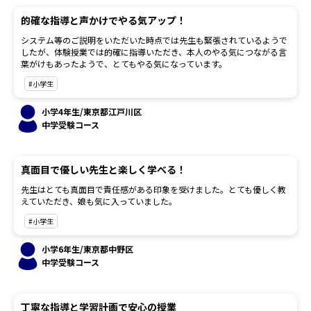
的確な指導と声かけでやる気アップ！
システム等のご説明をいただいた時点では先生も緊張されているようで
したが、体験授業では的確に指導いただき、本人のやる気につながる言
葉がけもあったようで、とてもやる気になっています。
#小学生
小学4年生/東京都江戸川区
中学受験コース
真面目で優しい先生と楽しく学べる！
先生はとても真面目で責任感がある印象を受けました。とても優しく教
えていただき、娘も気に入っていました。
#小学生
小学6年生/東京都中野区
中学受験コース
丁寧な指導と学習計画で安心の授業