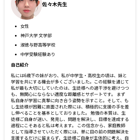
佐々木先生
女性
神戸大学 文学部
淑徳与野高等学校
中学受験経験あり
自己紹介
私には6歳下の妹がおり、私が中学生・高校生の頃は、妹と
学習を共にする機会が多くございました。この経験を通じて
私が最も大切にしていたのは、生徒様への過干渉を避けつつ
も、無関心にならない適度な距離感とサポートです。 まず
私自身が学習に真摯に向き合う姿勢を示すこと。そして、も
し生徒様が困難に直面された際には、積極的に支援の手を差
し伸べることを基本としておりました。 勉強の本質は、生
徒様ご自身が迷い、発見し、問題を解決し、目標を達成する
過程にこそあると私は考えます。 この信念から、家庭教師
として指導させていただく際には、単に目の前の問題解決を
支援するだけに留まらず、生徒様ご自身が主体的に考え、自