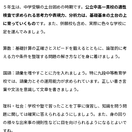
５年生は、中学受験の土台固めの時期です。
公立中高一貫校の適性
検査で求められる思考力や表現力、分析力は、基礎基本の土台の上
に育っていくもの
です。また、併願校も含め、実際に色々な学校に
足を運んでみましょう。
算数：基礎計算の正確さとスピードを鍛えるとともに、論理的に考
える力や条件を整理する問題の解き方などを身に着けましょう。
国語：語彙を増やすことに力を入れましょう。特に九段中等教育学
校では、語彙力とその運用能力が求められています。正しい書き言
葉や文法を意識して文章を書きましょう。
理科・社会：学校や塾で習ったことを丁寧に復習し、知識を問う問
題に関しては確実に答えられるようにしましょう。また、身の回り
の様々な出来事の規則性などに目を向けられるようになるとよいで
すね。