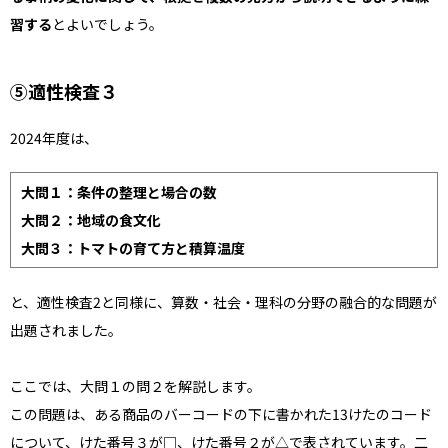
習する
とよいでしょう。
⑤適性検査３
2024年度は、
大問１：条件の整理と場合の数
大問２：地域の食文化
大問３：トマトの育て方と積算温度
と、適性検査2と同様に、算数・社会・理科の分野の融合的な問題が
出題されました。
ここでは、大問１の問２を解説します。
この問題は、ある商品のバーコードの下に書かれた13けたのコード
について、けた番号３が□、けた番号２が△で表されています。二