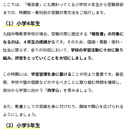
ここでは、「報告書」にも関わってくる小学校４年生から受験直前
までの、時期別・教科別の受験対策方法をご紹介します。
（1）小学4年生
九段中等教育学校の場合、受験の際に提出する
「報告書」の対象に
なるのは、４年生の成績から
です。そのため、国語・算数・理科・
社会に限らず、全ての科目において、
学校の学習活動に十分に取り
組み、評定をとっていくことを大切にしましょう
。
この時期には、
学習習慣を身に着ける
ことが何より重要です。最低
限、学校や塾の宿題などのやるべきことに取り組む時間を確保し、
自分から学習に向かう「
向学心
」を育みましょう。
また、教養としての知識を身に付けたり、興味や関心を広げられる
ようにしましょう。
（2）小学5年生