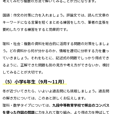
考えてみたり複数の方法で解いてみることが力になります。
国語：作文の対策に力を入れましょう。評論文では、読んだ文章の
キーワードになる言葉を短くまとめる練習をしたり、筆者の主張を
要約したりする練習をすると効果的です。
理科・社会：複数の資料を総合的に活用する問題の対策をしましょ
う。どの資料から何が分かるのか、情報を適切に分析する力を養っ
ていきましょう。それをもとに、記述式の問題でしっかり得点でき
るように、正解できた問題も別の見方や考え方ができないか、検討
してみることが大切です。
（5）小学6年生（9月～11月）
冬が近づいてきたら、いよいよ過去問にも挑戦しましょう。過去問
の解き方については、このあと詳しくお伝えします。
理科・数学タイプについては、
九段中等教育学校で頻出のコンパス
を使った作図の問題
に力を入れて取り組み、より得点力を伸ばして