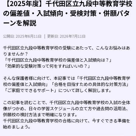
【2025年度】千代田区立九段中等教育学校
の偏差値・入試傾向・受検対策・併願パタ
ーンを解説
公開日:
2025年6月11日
|
更新日:
2026年7月11日
千代田区立九段中等教育学校の受験にあたって、こんなお悩みはあ
りませんか？
「千代田区立九段中等教育学校の偏差値と入試傾向は？」
「効果的な受験対策って何をすればいいの？」
そんな保護者様に向けて、本記事では「千代田区立九段中等教育学
校の偏差値と入試傾向」「合格を目指すための具体的な対策方法」
「ご家庭でできるサポート」について詳しく解説します。
この記事を読むことで、千代田区立九段中等教育学校の入試の全体
像がつかめ、日々の学習スケジュールの立て方や過去問の活用法、
併願校の検討方法まで明確になります。
千代田区立九段中等教育学校の合格に向けて、今すぐできる準備を
始めましょう。