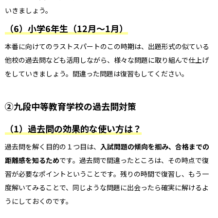
いきましょう。
（6）小学6年生（12月～1月）
本番に向けてのラストスパートのこの時期は、出題形式の似ている
他校の過去問なども活用しながら、様々な問題に取り組んで仕上げ
をしていきましょう。間違った問題は復習もしてください。
②九段中等教育学校の過去問対策
（1）
過去問の効果的な使い方は？
過去問を解く目的の１つ目は、
入試問題の傾向を掴み、合格までの
距離感を知るため
です。過去問で間違ったところは、その時点で復
習が必要なポイントということです。残りの時間で復習し、もう一
度解いてみることで、同じような問題に出会ったら確実に解けるよ
うにしておくのです。