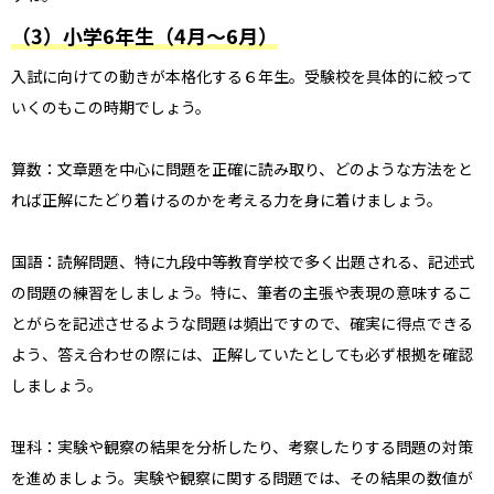
（3）小学6年生（4月～6月）
入試に向けての動きが本格化する６年生。受験校を具体的に絞って
いくのもこの時期でしょう。
算数：文章題を中心に問題を正確に読み取り、どのような方法をと
れば正解にたどり着けるのかを考える力を身に着けましょう。
国語：読解問題、特に九段中等教育学校で多く出題される、記述式
の問題の練習をしましょう。特に、筆者の主張や表現の意味するこ
とがらを記述させるような問題は頻出ですので、確実に得点できる
よう、答え合わせの際には、正解していたとしても必ず根拠を確認
しましょう。
理科：実験や観察の結果を分析したり、考察したりする問題の対策
を進めましょう。実験や観察に関する問題では、その結果の数値が