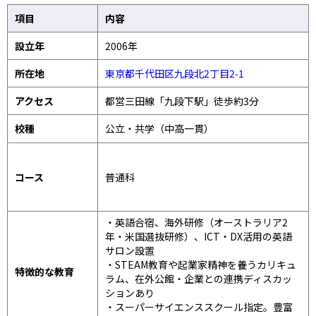
項目
内容
設立年
2006年
所在地
東京都千代田区九段北2丁目2‑1
アクセス
都営三田線「九段下駅」徒歩約3分
校種
公立・共学（中高一貫）
コース
普通科
・英語合宿、海外研修（オーストラリア2
年・米国選抜研修）、ICT・DX活用の英語
サロン設置
・STEAM教育や起業家精神を養うカリキュ
特徴的な教育
ラム、在外公館・企業との連携ディスカッ
ションあり
・スーパーサイエンススクール指定。豊富