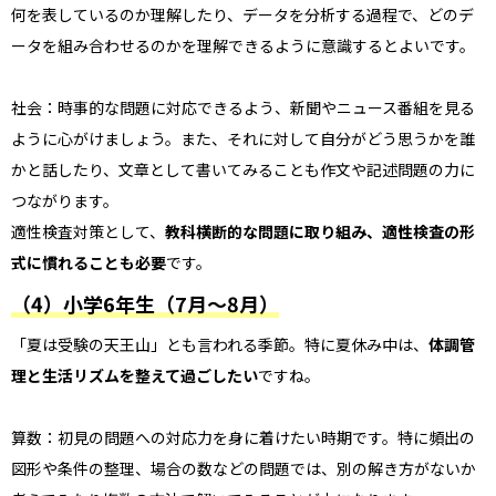
何を表しているのか理解したり、データを分析する過程で、どのデ
ータを組み合わせるのかを理解できるように意識するとよいです。
社会：時事的な問題に対応できるよう、新聞やニュース番組を見る
ように心がけましょう。また、それに対して自分がどう思うかを誰
かと話したり、文章として書いてみることも作文や記述問題の力に
つながります。
適性検査対策として、
教科横断的な問題に取り組み、適性検査の形
式に慣れることも必要
です。
（4）小学6年生（7月～8月）
「夏は受験の天王山」とも言われる季節。特に夏休み中は、
体調管
理と生活リズムを整えて過ごしたい
ですね。
算数：初見の問題への対応力を身に着けたい時期です。特に頻出の
図形や条件の整理、場合の数などの問題では、別の解き方がないか