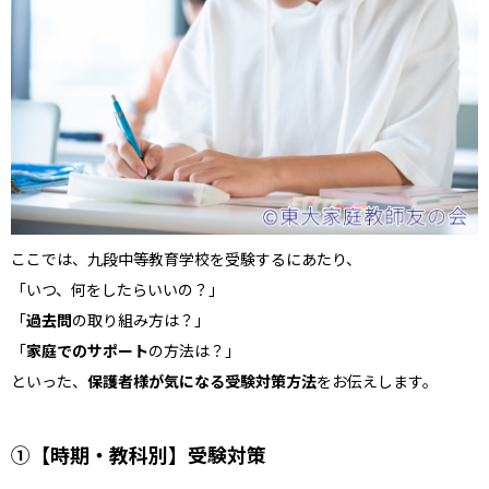
ここでは、九段中等教育学校を受験するにあたり、
「いつ、何をしたらいいの？」
「
過去問
の取り組み方は？」
「
家庭でのサポート
の方法は？」
といった、
保護者様が気になる受験対策方法
をお伝えします。
①【時期・教科別】受験対策