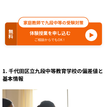
家庭教師で九段中等の受験対策
無料
体験授業を申し込む
ご相談からでもOK！
1.
千代田区立九段中等教育学校の偏差値と
基本情報