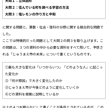
大問１：立体図形
大問２：住んでいる町を調べる学習の方法
大問３：塩レモンの作り方と中和
に関する問題と、算数・社会・理科の分野に関する融合的な問題で
した。
ここでは特徴的だった問題として大問２の問３を取り上げます。こ
の問題は、３つの資料の中から必要な資料をすべて用いて、予想さ
れる「じゅうまえ市の未来」について書くというものです。
①最も大きな変化は「いつからいつ」「どのような人」に起こっ
た変化か
②「何が原因」で大きく変化したのか
③じゅうまえ市が今後どのように変化していくか
④どの資料を根拠に説明しているか
以上の４つを明らかにして書くことが条件とされている点が、この