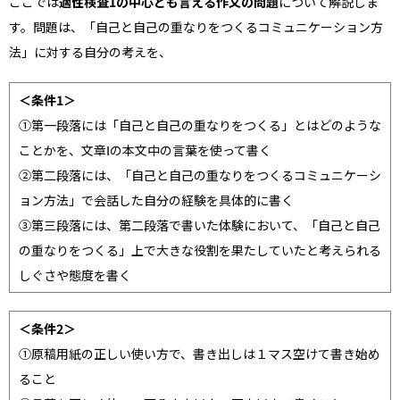
ここでは
適性検査1の中心とも言える作文の問題
について解説しま
す。問題は、「自己と自己の重なりをつくるコミュニケーション方
法」に対する自分の考えを、
＜条件1＞
①第一段落には「自己と自己の重なりをつくる」とはどのような
ことかを、文章Ⅰの本文中の言葉を使って書く
②第二段落には、「自己と自己の重なりをつくるコミュニケーシ
ョン方法」で会話した自分の経験を具体的に書く
③第三段落には、第二段落で書いた体験において、「自己と自己
の重なりをつくる」上で大きな役割を果たしていたと考えられる
しぐさや態度を書く
＜条件2＞
①原稿用紙の正しい使い方で、書き出しは１マス空けて書き始め
ること