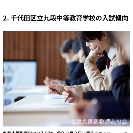
2.
千代田区立九段中等教育学校の入試傾向
九段中等教育学校の入試は、例年
２月３日
に実施されます。ここで