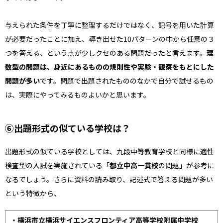
与えられた条件を丁寧に整理するだけではなく、記号を用いた計算
が必要だったことに加え、導き出せた10パターンの中から任意の３
つを答える、という点が少しクセのある問題だったと言えます。
理
数型の問題は、身近にあるものの規則性や実験・観察をもとにした
問題が多い
です。問題で出題されたもののなかで自分で試せるもの
は、実際にやってみるものよいかと思います。
⑥出題形式の似ている学校は？
出題形式の似ている学校としては、九段中等教育学校と同様に適性
検査型の入試を実施されている「
都立中高一貫校
の問題」が参考に
なるでしょう。さらに資料の読み取り、記述式で答える問題が多い
という特徴から、
・横浜市立横浜サイエンスフロンティア高等学校附属中学校