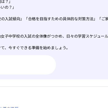
向は？」
いいの？」
校の入試傾向」「合格を目指すための具体的な対策方法」「ご
山女子中学校の入試の全体像がつかめ、日々の学習スケジュー
けて、今すぐできる準備を始めましょう。