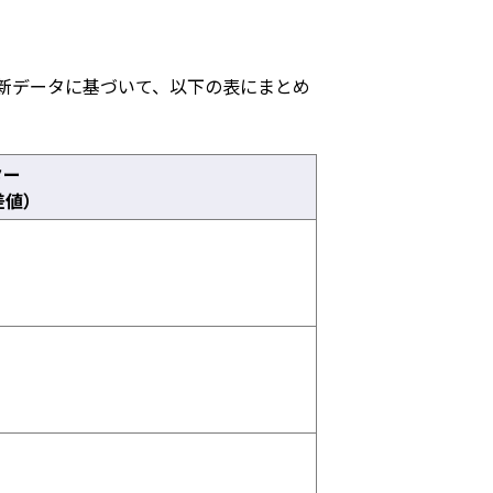
最新データに基づいて、以下の表にまとめ
ター
差値）