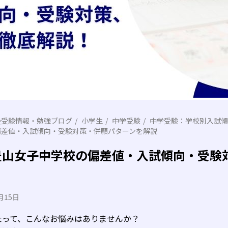
会受験情報・勉強ブログ
小学生
中学受験
中学受験：学校別入試傾
の偏差値・入試傾向・受験対策・併願パターンを解説
学豊山女子中学校の偏差値・入試傾向・受験
月15日
たって、こんなお悩みはありませんか？