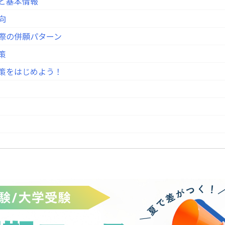
値と基本情報
向
る際の併願パターン
策
対策をはじめよう！