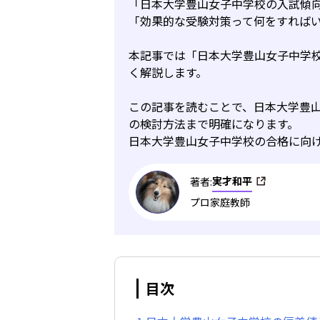
「日本大学豊山女子中学校の入試傾
「効果的な受験対策って何をすれば
本記事では「日本大学豊山女子中学
く解説します。
この記事を読むことで、日本大学豊
の検討方法まで明確になります。
日本大学豊山女子中学校の合格に向
実才和平
著者:
プロ家庭教師
目次