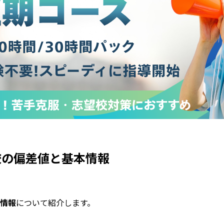
校の偏差値と基本情報
情報
について紹介します。