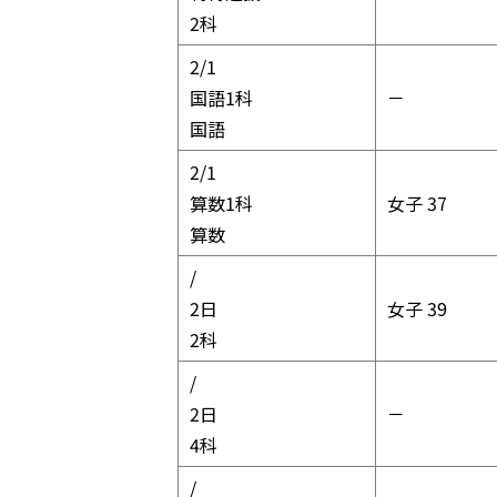
2科
2/1
国語1科
－
国語
2/1
算数1科
女子 37
算数
2/2
2日
女子 39
2科
2/2
2日
－
4科
2/2