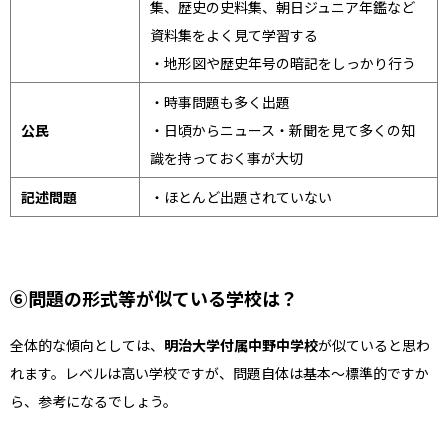
集、歴史の史料集、朝日ジュニア年鑑など
資料集をよく見て学習する
・地形図や歴史年号の暗記をしっかり行う
・時事問題も多く出題
公民
・日頃からニュース・新聞を見て多くの知
識を持っておく事が大切
記述問題
・ほとんど出題されていない
⑥問題の形式等が似ている学校は？
全体的な傾向としては、
明治大学付属中野中学校
が似ていると思わ
れます。レベルは高い学校ですが、問題自体は基本～標準的ですか
ら、参考になるでしょう。