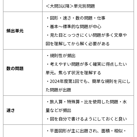
＜大問3以降＞単元別問題
・図形・速さ・数の問題・仕事
・基本～標準的な問題が中心
頻出単元
・見た目とっつきにくい問題が多く文章や
図を理解してから解く必要がある
・規則性が頻出
・考えやすい問題が多く確実に得点したい
数の問題
単元。焦らず状況を理解する
・2024年度第1回でも、簡単な規則を元にし
た問題が出題
・旅人算・特殊算・比を使用した問題・水
速さ
量などが頻出
・図を自分で書けるようにしておくと良い
・平面図形が主に出題され、面積・相似・