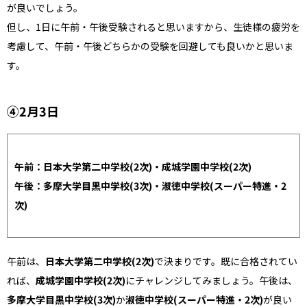
が良いでしょう。
但し、1日に午前・午後受験されると思いますから、生徒様の疲労を
考慮して、午前・午後どちらかの受験を回避しても良いかと思いま
す。
④2月3日
午前：日本大学第二中学校(2次)・成城学園中学校(2次)
午後：多摩大学目黒中学校(3次)・淑徳中学校(スーパー特進・2
次)
午前は、
日本大学第二中学校(2次)
で決まりです。既に合格されてい
れば、
成城学園中学校(2次)
にチャレンジしてみましょう。午後は、
多摩大学目黒中学校(3次)
か
淑徳中学校(スーパー特進・2次)
が良い