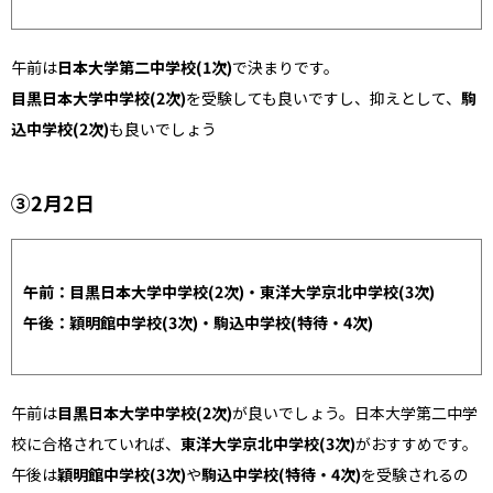
午前は
日本大学第二中学校(1次)
で決まりです。
目黒日本大学中学校(2次)
を受験しても良いですし、抑えとして、
駒
込中学校(2次)
も良いでしょう
③2月2日
午前：目黒日本大学中学校(2次)・東洋大学京北中学校(3次)
午後：穎明館中学校(3次)・駒込中学校(特待・4次)
午前は
目黒日本大学中学校(2次)
が良いでしょう。日本大学第二中学
校に合格されていれば、
東洋大学京北中学校(3次)
がおすすめです。
午後は
穎明館中学校(3次)
や
駒込中学校(特待・4次)
を受験されるの