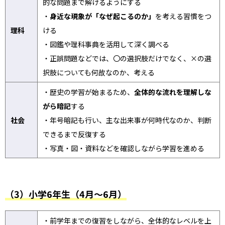
的な問題まで解けるようにする
・
身近な現象が「なぜ起こるのか」
を考える習慣をつ
理科
ける
・図鑑や理科事典を活用して深く調べる
・正誤問題などでは、〇の選択肢だけでなく、×の選
択肢についても何故なのか、考える
・歴史の学習が始まるため、
全体的な流れを理解しな
がら暗記
する
社会
・年号暗記も行い、主な出来事が何時代なのか、判断
できるまで反復する
・写真・図・資料などを確認しながら学習を進める
（3）小学6年生（4月～6月）
・前学年までの復習をしながら、全体的なレベルを上