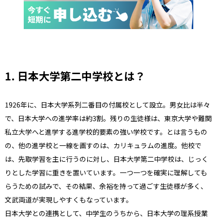
1. 日本大学第二中学校とは？
1926年に、日本大学系列二番目の付属校として設立。男女比は半々
で、日本大学への進学率は約3割。残りの生徒様は、東京大学や難関
私立大学へと進学する進学校的要素の強い学校です。とは言うもの
の、他の進学校と一線を画すのは、カリキュラムの進度。他校で
は、先取学習を主に行うのに対し、日本大学第二中学校は、じっく
りとした学習に重きを置いています。一つ一つを確実に理解しても
らうための試みで、その結果、余裕を持って過ごす生徒様が多く、
文武両道が実現しやすくもなっています。
日本大学との連携として、中学生のうちから、日本大学の理系授業