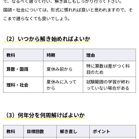
で、なるべく遡って行い、解き直しもしっかり行って下さい。
国語・社会については、形式に慣れれば良いと思われますので、そ
こまで遡らなくても良いでしょう。
（2）いつから解き始めればよいか
教科
時期
理由
特に算数は差がつく科
算数・国語
夏休み前から
目のため
夏休みに入って
試験範囲の学習が終わ
理科・社会
から
っていない場合がある
（3）何年分を何周解けばよいか
教科
目標回数
解き直し
ポイント