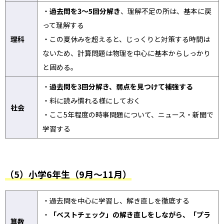
・
過去問を3〜5回分解き
、理解不足の所は、基本に戻
って理解する
理科
・この夏休みを超えると、じっくりと対策する時間は
ないため、計算問題は物理を中心に基本からしっかり
と固める。
・
過去問を3回分解き、弱点を見つけて補強する
・料に読み慣れる様にしておく
社会
・ここ5年程度の時事問題について、ニュース・新聞で
学習する
（5）小学6年生（9月～11月）
・過去問を中心に学習し、解き直しを徹底する
・
「ベストチェック」の解き直しをしながら、「プラ
算数