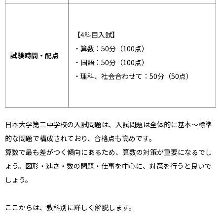
【4科目入試】
・算数：50分（100点）
試験時間・配点
・国語：50分（100点）
・理科、社会合わせて：50分（50点）
日本大学第二中学校の入試問題は、入試問題は全体的に基本～標準
的な問題で構成されており、合格点も高めです。
算数で最も差がつく傾向にあるため、算数の対策が重要になるでし
ょう。図形・速さ・数の問題・仕事を中心に、対策を行うと良いで
しょう。
ここからは、教科別に詳しく解説します。