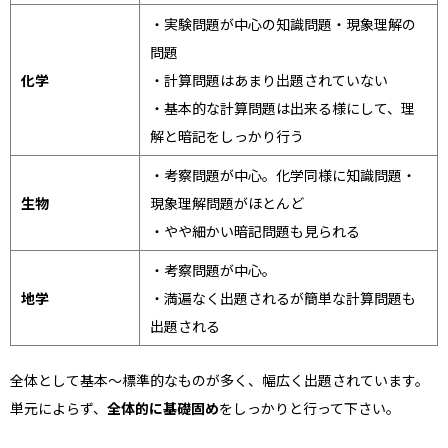
・実験問題が中心の知識問題・現象理解の
問題
化学
・計算問題はあまり出題されていない
・基本的な計算問題は出来る様にして、理
解と暗記をしっかり行う
・考察問題が中心。化学同様に知識問題・
生物
現象理解問題がほとんど
・やや細かい暗記問題も見られる
・考察問題が中心。
地学
・満遍なく出題されるが簡単な計算問題も
出題される
全体として基本〜標準的なものが多く、幅広く出題されています。
単元によらず、
全体的に基礎固め
をしっかりと行って下さい。