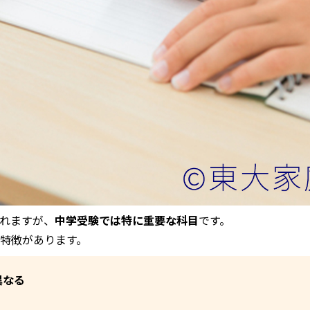
れますが、
中学受験では特に重要な科目
です。
特徴があります。
異なる