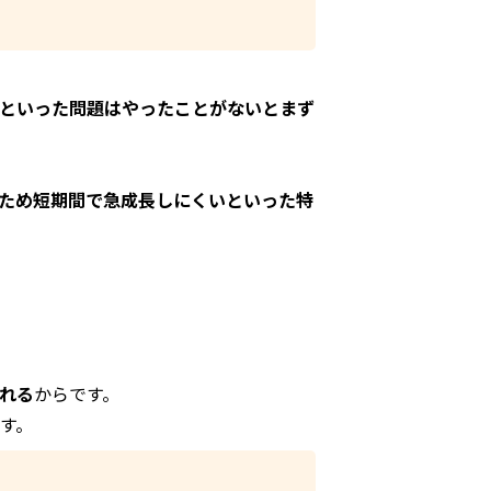
といった問題はやったことがないとまず
ため短期間で急成長しにくいといった特
れる
からです。
す。