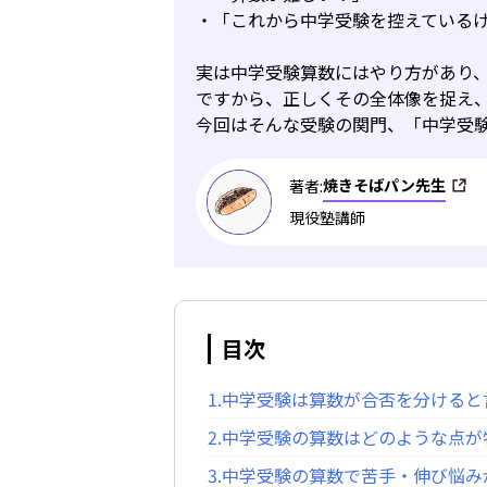
・「これから中学受験を控えている
実は中学受験算数にはやり方があり
ですから、正しくその全体像を捉え
今回はそんな受験の関門、「中学受
焼きそばパン先生
著者:
現役塾講師
目次
1.中学受験は算数が合否を分ける
2.中学受験の算数はどのような点
3.中学受験の算数で苦手・伸び悩