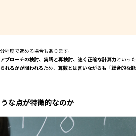
分程度で進める場合もあります。
アプローチの検討、実践と再検討、速く正確な計算力
といった
られるかが問われる
ため、
算数とは言いながらも「総合的な能
ような点が特徴的なのか