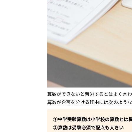
算数ができないと苦労するとはよく言わ
算数が合否を分ける理由には次のような
①中学受験算数は小学校の算数とは
②算数は受験必須で配点も大きい