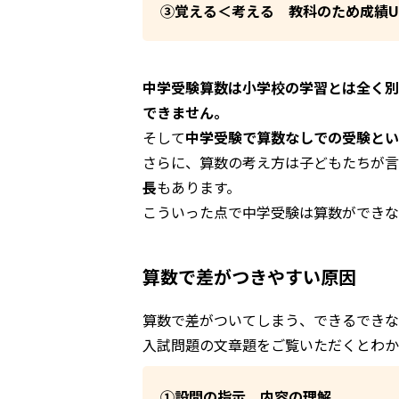
③覚える＜考える 教科のため成績U
中学受験算数は小学校の学習とは全く別
できません。
そして
中学受験で算数なしでの受験とい
さらに、算数の考え方は子どもたちが言
長
もあります。
こういった点で中学受験は算数ができ
算数で差がつきやすい原因
算数で差がついてしまう、できるできな
入試問題の文章題をご覧いただくとわか
①設問の指示、内容の理解