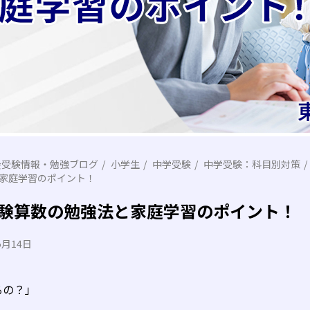
会受験情報・勉強ブログ
小学生
中学受験
中学受験：科目別対策
家庭学習のポイント！
験算数の勉強法と家庭学習のポイント！
5月14日
るの？」