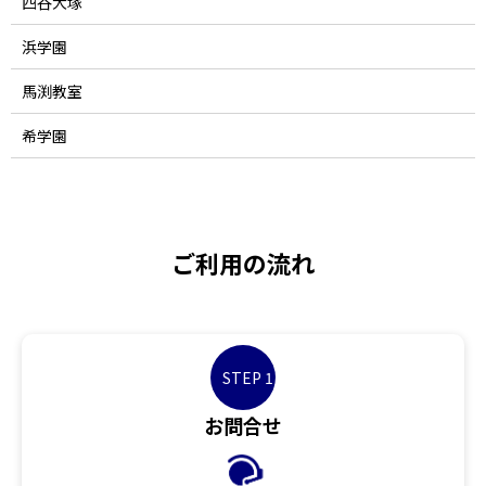
四谷大塚
浜学園
馬渕教室
希学園
ご利用の流れ
STEP 1
お問合せ