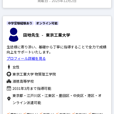
掲載日：2025年12月2日
中学受験経験あり
オンライン可能
田地先生
-
東京工業大学
生徒様に寄り添い、基礎から丁寧に指導することで全力で成績
向上をサポートいたします。
プロフィール詳細を見る
女性
東京工業大学 物質理工学院
淑徳高等学校
2031年3月まで指導可能
東京都・江戸川区・江東区・墨田区・中央区・港区・オ
ンライン派遣可能