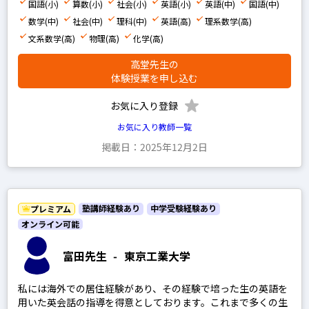
国語(小)
算数(小)
社会(小)
英語(小)
英語(中)
国語(中)
数学(中)
社会(中)
理科(中)
英語(高)
理系数学(高)
文系数学(高)
物理(高)
化学(高)
高堂先生の
体験授業を申し込む
お気に入り登録
お気に入り教師一覧
掲載日：2025年12月2日
塾講師経験あり
中学受験経験あり
プレミアム
オンライン可能
富田先生
-
東京工業大学
私には海外での居住経験があり、その経験で培った生の英語を
用いた英会話の指導を得意としております。これまで多くの生