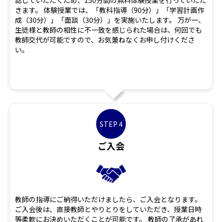
認していただくため、150分間の無料体験授業を行っていただ
きます。 体験授業では、「教科指導（90分）」「学習計画作
成（30分）」「面談（30分）」を実施いたします。 万が一、
生徒様と教師の相性に不一致を感じられた場合は、何回でも
教師交代が可能ですので、お気兼ねなくお申し付けくださ
い。
STEP 4
ご入会
教師の指導にご納得いただけましたら、ご入会となります。
ご入会後は、直接教師とやりとりをしていただき、授業日時
等柔軟にお決めいただくことが可能です。 教師の了承があれ