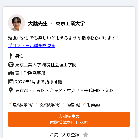
大朏先生
-
東京工業大学
勉強が少しでも楽しいと思えるような指導を心がけます！
プロフィール詳細を見る
男性
東京工業大学 環境社会理工学院
青山学院高等部
2027年3月まで指導可能
東京都・江東区・台東区・中央区・千代田区・港区
理系数学(高)
文系数学(高)
物理(高)
化学(高)
大朏先生の
体験授業を申し込む
お気に入り登録