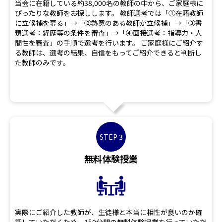
当会に在籍している約38,000名の教師の中から、ご家庭様に
ぴったりな教師をお探しします。 教師選考では「①在籍教師
に立候補を募る」→「②熱意のある教師が立候補」→「③書
類選考：経歴等の条件を審査」→「④面接選考：指導力・人
間性を審査」の手順で選考を行います。 ご家庭様にご紹介す
る教師は、選考の結果、自信をもってご紹介できると判断し
た教師のみです。
STEP 3
無料体験授業
実際にご紹介した教師が、生徒様と本当に相性が良いのか確