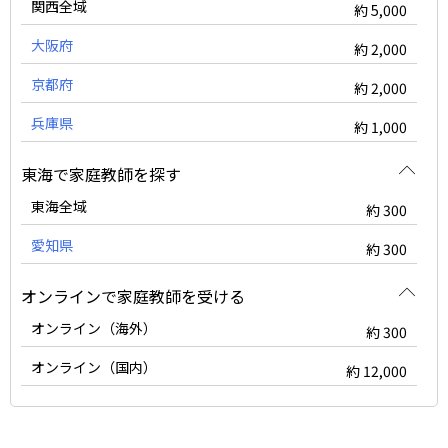
関西全域
約 5,000
大阪府
約 2,000
京都府
約 2,000
兵庫県
約 1,000
東海で家庭教師を探す
東海全域
約 300
愛知県
約 300
オンラインで家庭教師を受ける
オンライン（海外）
約 300
オンライン（国内）
約 12,000