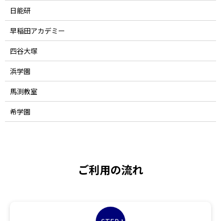
日能研
早稲田アカデミー
四谷大塚
浜学園
馬渕教室
希学園
ご利用の流れ