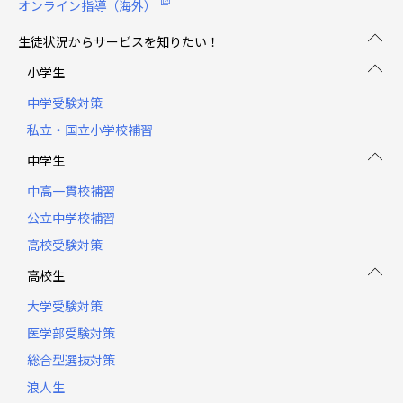
オンライン指導（海外）
生徒状況からサービスを知りたい！
小学生
中学受験対策
私立・国立小学校補習
中学生
中高一貫校補習
公立中学校補習
高校受験対策
高校生
大学受験対策
医学部受験対策
総合型選抜対策
浪人生