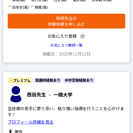
日本史(高)
政経(高)
柳原先生の
体験授業を申し込む
お気に入り登録
お気に入り教師一覧
掲載日：2025年11月12日
塾講師経験あり
中学受験経験あり
プレミアム
西田先生
-
一橋大学
生徒様の苦手に寄り添い、粘り強い指導を行うことを心がけま
す！
プロフィール詳細を見る
男性