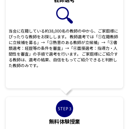
当会に在籍している約38,000名の教師の中から、ご家庭様に
ぴったりな教師をお探しします。 教師選考では「①在籍教師
に立候補を募る」→「②熱意のある教師が立候補」→「③書
類選考：経歴等の条件を審査」→「④面接選考：指導力・人
間性を審査」の手順で選考を行います。 ご家庭様にご紹介す
る教師は、選考の結果、自信をもってご紹介できると判断し
た教師のみです。
STEP 3
無料体験授業