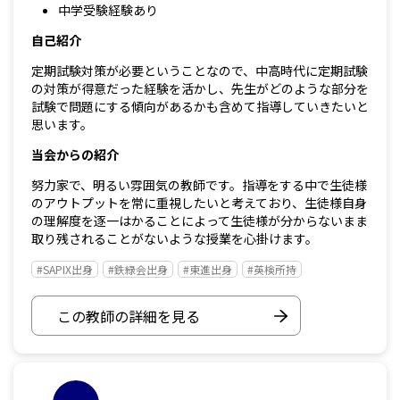
中学受験経験あり
自己紹介
定期試験対策が必要ということなので、中高時代に定期試験
の対策が得意だった経験を活かし、先生がどのような部分を
試験で問題にする傾向があるかも含めて指導していきたいと
思います。
当会からの紹介
努力家で、明るい雰囲気の教師です。指導をする中で生徒様
のアウトプットを常に重視したいと考えており、生徒様自身
の理解度を逐一はかることによって生徒様が分からないまま
取り残されることがないような授業を心掛けます。
#SAPIX出身
#鉄緑会出身
#東進出身
#英検所持
この教師の詳細を見る