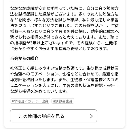
なかなか成績が安定せず困っていた時に、自分に合う勉強方
法を試行錯誤した経験がございます。多くの友人に勉強方法
などを聞き、様々な方法を試した結果、私に最も適した学習
法を見つけ出すことができました。この経験を活かし、生徒
様お一人おひとりに合う学習法を共に探し、効率的に成果へ
繋げられる指導を提供できると考えております。また、塾で
の指導歴が3年以上ございますので、その経験から、生徒様
に分かりやすくお伝えする指導も得意としております。
当会からの紹介
礼儀正しく親しみやすい性格の教師です。生徒様の成績状況
や勉強へのモチベーション、性格などに合わせて、最適な指
導方針を検討いたします。また、生徒様・保護者様とのコミ
ュニケーションを大切にし、学習の進捗状況を確認・報告し
ながら指導を進めてまいります。
#早稲田アカデミー出身
#鉄縁会出身
この教師の詳細を見る