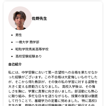
佐野先生
男性
一橋大学 商学部
昭和学院秀英高等学校
高校受験経験あり
自己紹介
私には、中学受験において第一志望校への合格を果たせなか
った経験がございます。この不合格は大変悔しいものでした
が、そこから得た教訓が、その後の私の学習に対する姿勢を
大きく変える原動力となりました。 高校入学後は、その悔
しさを胸に、学業に真摯に向き合いました。部活動にも熱心
に取り組み、多忙な日々を送りながらも、授業の復習は徹底
して行うことで、基礎学力の定着に努めました。 特に高校3
年生の夏、周囲の生徒様が受験勉強に本格的に移行する中、