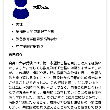
大野先生
男性
早稲田大学 基幹理工学部
渋谷教育学園幕張高等学校
中学受験経験あり
自己紹介
自身の大学受験では、第一志望校合格を目指し浪人を経験い
たしました。惜しくも数点及ばず合格には至りませんでした
が、この期間に模試や過去問の徹底的な分析を行い、学習方
法を繰り返し見直すことで、現役時から飛躍的に成績を向上
させることができました。 この経験を通し、私は学力向上
には単に学習時間を増やすだけでなく、自身の課題に合わせ
た学習方法を考案し、継続的に改善していくことの重要性を
深く学びました。 また、努力がすぐに結果に結びつかない
時期を経験したからこそ、成績が伸び悩む生徒様の心情に寄
り添い、共に困難を乗り越えることができると確信しており