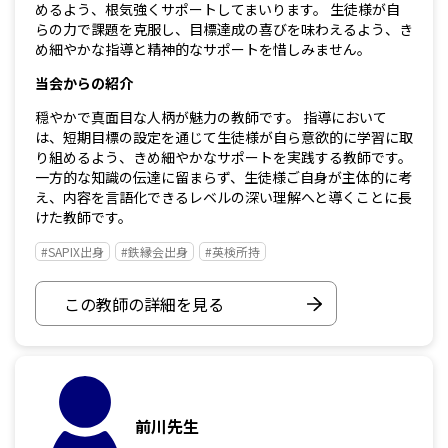
めるよう、根気強くサポートしてまいります。 生徒様が自
らの力で課題を克服し、目標達成の喜びを味わえるよう、き
め細やかな指導と精神的なサポートを惜しみません。
当会からの紹介
穏やかで真面目な人柄が魅力の教師です。 指導において
は、短期目標の設定を通じて生徒様が自ら意欲的に学習に取
り組めるよう、きめ細やかなサポートを実践する教師です。
一方的な知識の伝達に留まらず、生徒様ご自身が主体的に考
え、内容を言語化できるレベルの深い理解へと導くことに長
けた教師です。
#SAPIX出身
#鉄縁会出身
#英検所持
この教師の詳細を見る
前川先生