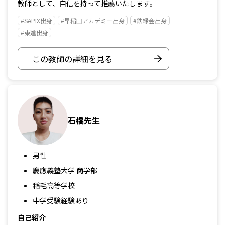
教師として、自信を持って推薦いたします。
#SAPIX出身
#早稲田アカデミー出身
#鉄縁会出身
#東進出身
この教師の詳細を見る
石橋先生
男性
慶應義塾大学 商学部
稲毛高等学校
中学受験経験あり
自己紹介