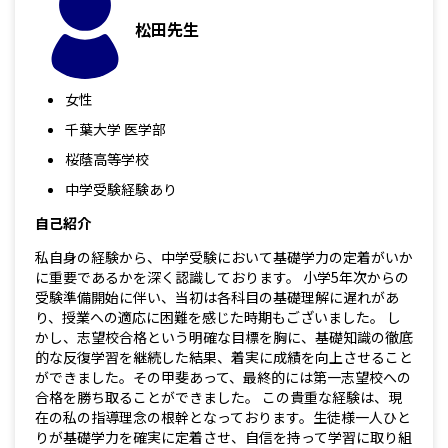
松田先生
女性
千葉大学 医学部
桜蔭高等学校
中学受験経験あり
自己紹介
私自身の経験から、中学受験において基礎学力の定着がいか
に重要であるかを深く認識しております。 小学5年次からの
受験準備開始に伴い、当初は各科目の基礎理解に遅れがあ
り、授業への適応に困難を感じた時期もございました。 し
かし、志望校合格という明確な目標を胸に、基礎知識の徹底
的な反復学習を継続した結果、着実に成績を向上させること
ができました。その甲斐あって、最終的には第一志望校への
合格を勝ち取ることができました。 この貴重な経験は、現
在の私の指導理念の根幹となっております。生徒様一人ひと
りが基礎学力を確実に定着させ、自信を持って学習に取り組