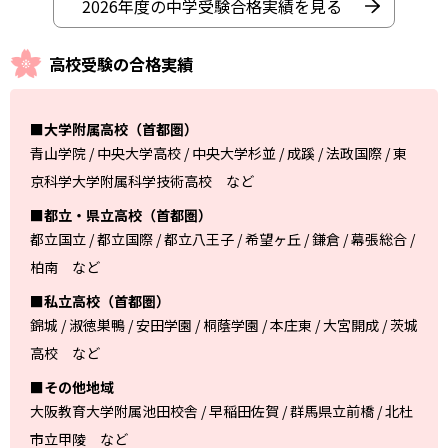
2026年度の中学受験合格実績を見る
高校受験の合格実績
■大学附属高校（首都圏）
青山学院 / 中央大学高校 / 中央大学杉並 / 成蹊 / 法政国際 / 東
京科学大学附属科学技術高校 など
■都立・県立高校（首都圏）
都立国立 / 都立国際 / 都立八王子 / 希望ヶ丘 / 鎌倉 / 幕張総合 /
柏南 など
■私立高校（首都圏）
錦城 / 淑徳巣鴨 / 安田学園 / 桐蔭学園 / 本庄東 / 大宮開成 / 茨城
高校 など
■その他地域
大阪教育大学附属池田校舎 / 早稲田佐賀 / 群馬県立前橋 / 北杜
市立甲陵 など