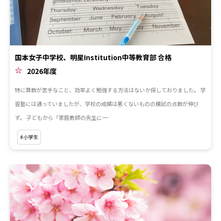
国本女子中学校、明星Institution中等教育部 合格
2026年度
特に算数が苦手なこと、効率よく勉強する方法はないか探しておりました。 学
習塾には通っていましたが、学校の成績は悪くないものの模試の点数が伸び
ず。 子どもから「家庭教師の先生に一…
#小学生