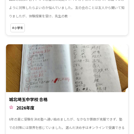
ように対策したらよいのか悩んでいました。 友の会のことは友人から聞いて知
りましたが、体験授業を受け、先生の教…
#小学生
城北埼玉中学校 合格
2026年度
6年の夏に受験を決め塾へ通い始めましたが、なかなか算数が克服できず、塾
での対策には限界を感じていました。 選んだ決め手はオンラインで受講できる