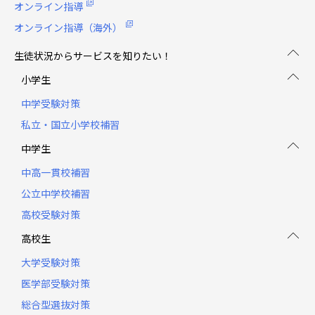
オンライン指導
オンライン指導（海外）
生徒状況からサービスを知りたい！
小学生
中学受験対策
私立・国立小学校補習
中学生
中高一貫校補習
公立中学校補習
高校受験対策
高校生
大学受験対策
医学部受験対策
総合型選抜対策