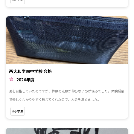
西大和学園中学校 合格
2026年度
灘を目指していたのですが、算数の点数が伸びないのが悩みでした。体験授業
で楽しくわかりやすく教えてくれたので、入会を決めました。
#小学生