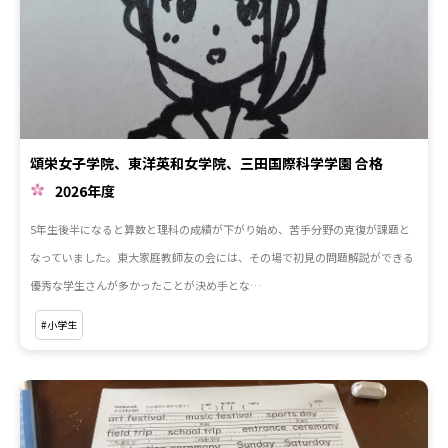
頌栄女子学院、東洋英和女学院、三田国際科学学園 合格
2026年度
5年生後半になると算数と理科の成績が下がり始め、苦手分野の克復が課題と
なっていました。東大家庭教師友の会には、その場で初見の問題解説ができる
優秀な学生さんが多かったことが決め手とな…
#小学生