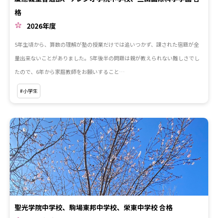
格
2026年度
5年生頃から、算数の理解が塾の授業だけでは追いつかず、課された宿題が全
量出来ないことがありました。5年後半の問題は親が教えられない難しさでし
たので、6年から家庭教師をお願いすること…
#小学生
聖光学院中学校、駒場東邦中学校、栄東中学校 合格