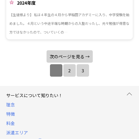
2024年度
【生徒様より】 私は４年生の４月から早稲田アカデミーに入り、中学受験を始
めました。 ４月という中途半端な時期からの入塾だったし、元々勉強が得意な
方ではなかったので、ついていくの…
次のページを見る →
2
3
サービスについて知りたい！
理念
特徴
料金
派遣エリア