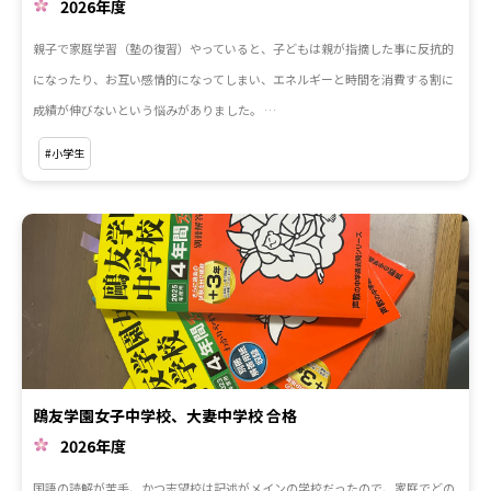
2026年度
親子で家庭学習（塾の復習）やっていると、子どもは親が指摘した事に反抗的
になったり、お互い感情的になってしまい、エネルギーと時間を消費する割に
成績が伸びないという悩みがありました。 …
#小学生
鴎友学園女子中学校、大妻中学校 合格
2026年度
国語の読解が苦手、かつ志望校は記述がメインの学校だったので、家庭でどの