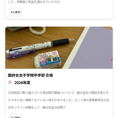
こと、体験後に先生を選ばせていただけ…
#小学生
国府台女子学院中学部 合格
2026年度
入試直前に取り組んでいた過去問の間違いについて、娘は自分で解説を見ただ
けでは十分に理解できていない様子がありました。そこで東大家庭教師友の会
のオンライン体験をして、娘は先生の説明で…
#小学生