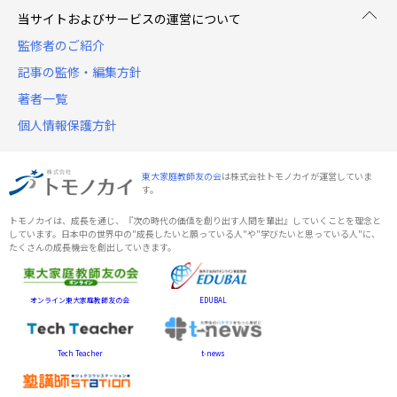
当サイトおよびサービスの運営について
監修者のご紹介
記事の監修・編集方針
著者一覧
個人情報保護方針
東大家庭教師友の会
は株式会社トモノカイが運営していま
す。
トモノカイは、成長を通じ、『次の時代の価値を創り出す人間を輩出』していくことを理念と
しています。日本中の世界中の"成長したいと願っている人"や"学びたいと思っている人"に、
たくさんの成長機会を創出していきます。
オンライン東大家庭教師友の会
EDUBAL
Tech Teacher
t-news