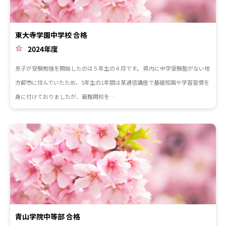
東大寺学園中学校 合格
2024年度
息子が受験勉強を開始したのは５年生の４月です。 県内に中学受験塾がない地
方都市に住んでいたため、5年生の1年間は某通信講座で基礎知識や学習習慣を
身に付けておりましたが、最難関校を…
青山学院中等部 合格