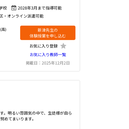
学校
2028年3月まで指導可能
区・オンライン派遣可能
(高)
新津先生の
体験授業を申し込む
お気に入り登録
お気に入り教師一覧
掲載日：2025年12月2日
す。明るい雰囲気の中で、生徒様が自ら
努めてまいります。