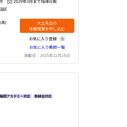
校
2029年3月まで指導可能
田区
(高)
大土先生の
体験授業を申し込む
お気に入り登録
お気に入り教師一覧
掲載日：2025年12月16日
稲田アカデミー対応
鉄緑会対応