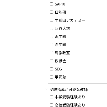
SAPIX
日能研
早稲田アカデミー
四谷大塚
浜学園
希学園
馬淵教室
鉄緑会
SEG
平岡塾
受験指導が可能な教師
中学受験経験あり
高校受験経験あり