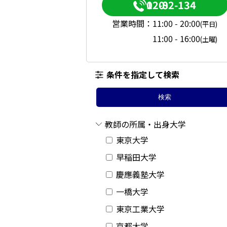
0120-082-134
関西圏エリア
営業時間：
11:00 - 20:00
(平日)
11:00 - 16:00
(土曜)
大阪府
条件を指定して検索
上記以外のエリア（海外含
検索
オンライン家庭教師
教師の所属・出身大学
東京大学
早稲田大学
慶應義塾大学
一橋大学
東京工業大学
京都大学