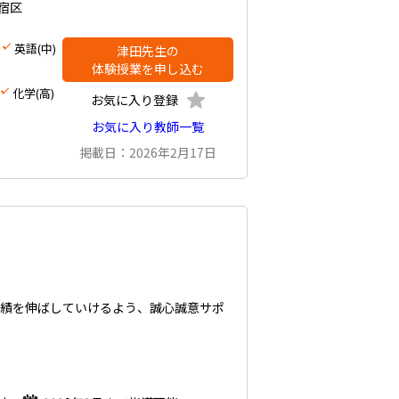
宿区
英語(中)
津田先生の
体験授業を申し込む
化学(高)
お気に入り登録
お気に入り教師一覧
掲載日：2026年2月17日
成績を伸ばしていけるよう、誠心誠意サポ