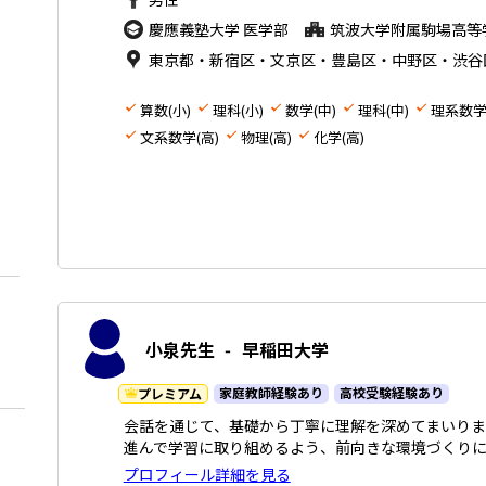
慶應義塾大学 医学部
筑波大学附属駒場高等
東京都・新宿区・文京区・豊島区・中野区・渋谷
算数(小)
理科(小)
数学(中)
理科(中)
理系数学
文系数学(高)
物理(高)
化学(高)
小泉先生
-
早稲田大学
家庭教師経験あり
高校受験経験あり
プレミアム
会話を通じて、基礎から丁寧に理解を深めてまいりま
進んで学習に取り組めるよう、前向きな環境づくりに
プロフィール詳細を見る