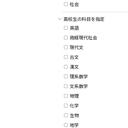
社会
高校生の科目を指定
英語
政経現代社会
現代文
古文
漢文
理系数学
文系数学
物理
化学
生物
地学