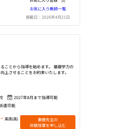
お気に入り登録
お気に入り教師一覧
掲載日：2026年4月21日
ることから指導を始めます。 基礎学力の
を向上させることをお約束いたします。
校
2027年8月まで指導可能
派遣可能
英語(高)
妻鹿先生の
体験授業を申し込む