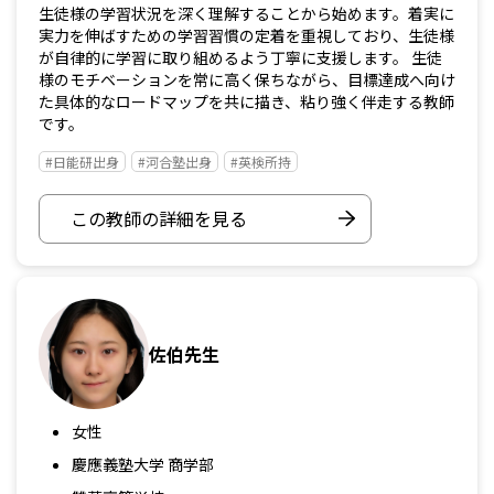
生徒様の学習状況を深く理解することから始めます。着実に
実力を伸ばすための学習習慣の定着を重視しており、生徒様
が自律的に学習に取り組めるよう丁寧に支援します。 生徒
様のモチベーションを常に高く保ちながら、目標達成へ向け
た具体的なロードマップを共に描き、粘り強く伴走する教師
です。
#日能研出身
#河合塾出身
#英検所持
この教師の詳細を見る
佐伯先生
女性
慶應義塾大学 商学部