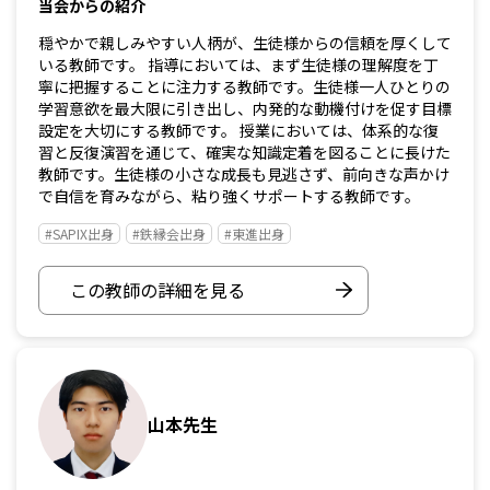
当会からの紹介
穏やかで親しみやすい人柄が、生徒様からの信頼を厚くして
いる教師です。 指導においては、まず生徒様の理解度を丁
寧に把握することに注力する教師です。生徒様一人ひとりの
学習意欲を最大限に引き出し、内発的な動機付けを促す目標
設定を大切にする教師です。 授業においては、体系的な復
習と反復演習を通じて、確実な知識定着を図ることに長けた
教師です。生徒様の小さな成長も見逃さず、前向きな声かけ
で自信を育みながら、粘り強くサポートする教師です。
#SAPIX出身
#鉄縁会出身
#東進出身
この教師の詳細を見る
山本先生