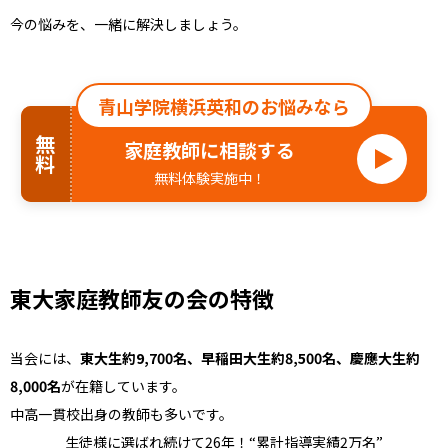
今の悩みを、一緒に解決しましょう。
青山学院横浜英和のお悩みなら
無料
家庭教師に相談する
無料体験実施中！
東大家庭教師友の会の特徴
当会には、
東大生約9,700名、早稲田大生約8,500名、慶應大生約
8,000名
が在籍しています。
中高一貫校出身の教師も多いです。
生徒様に選ばれ続けて26年！“累計指導実績2万名”