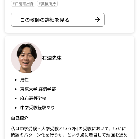
#日能研出身
#英検所持
この教師の詳細を見る
石津先生
男性
東京大学 経済学部
麻布高等学校
中学受験経験あり
自己紹介
私は中学受験・大学受験という2回の受験において、いかに
問題のパターン化を行うか、という点に着目して勉強を進め