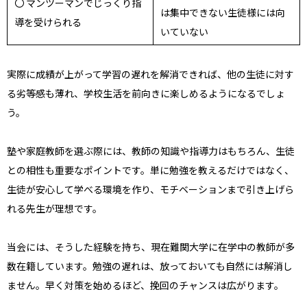
〇 マンツーマンでじっくり指
は集中できない生徒様には向
導を受けられる
いていない
実際に成績が上がって学習の遅れを解消できれば、他の生徒に対す
る劣等感も薄れ、学校生活を前向きに楽しめるようになるでしょ
う。
塾や家庭教師を選ぶ際には、教師の知識や指導力はもちろん、生徒
との相性も重要なポイントです。単に勉強を教えるだけではなく、
生徒が安心して学べる環境を作り、モチベーションまで引き上げら
れる先生が理想です。
当会には、そうした経験を持ち、現在難関大学に在学中の教師が多
数在籍しています。勉強の遅れは、放っておいても自然には解消し
ません。早く対策を始めるほど、挽回のチャンスは広がります。