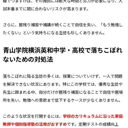
礎でつまずけば、その挽回には膨大な時間と労力が必要になり、入
試本番までに間に合わないリスクが高まります。
さらに、居残り補習や補講が続くことで自信を失い、「もう勉強し
たくない」という気持ちになる生徒も珍しくありません。
青山学院横浜英和中学・高校で落ちこぼれ
ないための対処法
落ちこぼれに陥る生徒の多くは、授業についていけず、一人で問題
を解決できない状況にあります。特にこの学校では、優秀な生徒や
先生に囲まれる中、自分だけが居残り補習になることで自信や居場
所を失い、勉強への意欲まで低下するケースが少なくありません。
このような状況を打開するには、
学校のカリキュラムに沿った家庭
教師や個別指導塾の活用がおすすめ
です。定期テストの成績向上