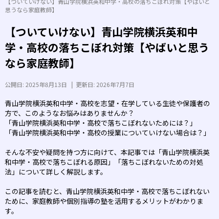
【ついていけない】青山学院横浜英和中学・高校の落ちこぼれ対策【やばいと
思うなら家庭教師】
【ついていけない】青山学院横浜英和中
学・高校の落ちこぼれ対策【やばいと思う
なら家庭教師】
公開日:
2025年8月13日
|
更新日:
2026年7月7日
青山学院横浜英和中学・高校を志望・在学している生徒や保護者の
方で、このようなお悩みはありませんか？
「青山学院横浜英和中学・高校で落ちこぼれないためには？」
「青山学院横浜英和中学・高校の授業についていけない場合は？」
そんな不安や疑問を持つ方に向けて、本記事では「青山学院横浜英
和中学・高校で落ちこぼれる原因」「落ちこぼれないための対処
法」について詳しく解説します。
この記事を読むと、青山学院横浜英和中学・高校で落ちこぼれない
ために、家庭教師や個別指導の塾を活用するメリットがわかりま
す。