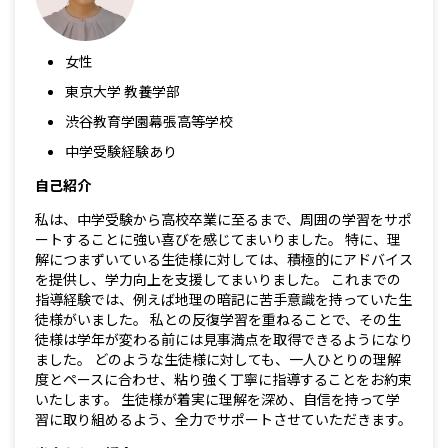
女性
東京大学 教養学部
渋谷教育学園幕張高等学校
中学受験経験あり
自己紹介
私は、中学受験から高校卒業に至るまで、周囲の学習をサポ
ートすることに強い喜びを感じてまいりました。 特に、理
解につまずいている生徒様に対しては、積極的にアドバイス
を提供し、学力向上を支援してまいりました。 これまでの
指導経験では、例えば地理の暗記に苦手意識を持っていた生
徒様がいました。 私との反復学習を重ねることで、その生
徒様は学年が変わる前には見事満点を取得できるようになり
ました。 どのような生徒様に対しても、一人ひとりの理解
度とペースに合わせ、粘り強く丁寧に指導することをお約束
いたします。 生徒様が着実に理解を深め、自信を持って学
習に取り組めるよう、全力でサポートさせていただきます。