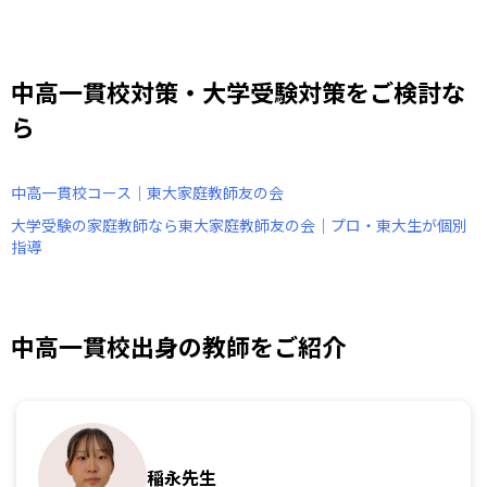
中高一貫校対策・大学受験対策をご検討な
ら
中高一貫校コース｜東大家庭教師友の会
大学受験の家庭教師なら東大家庭教師友の会｜プロ・東大生が個別
指導
中高一貫校出身の教師をご紹介
稲永先生