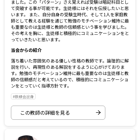
ました。この「パターン」さえ覚えれば受験は暗記科目とし
て突破する事が可能です。生徒様にはそれを伝授したいと思
います。 また、自分自身の受験生時代、そして1人を家庭教
師として教える経験を通じて勉強のモチベーション維持に最
も重要なのは生徒様と教師の信頼感という事を学びました。
その考えを胸に、生徒様と積極的にコミュニケーションをと
っていきたいと思います。
当会からの紹介
落ち着いた雰囲気のある優しい性格の教師です。論理的に解
説を行い、再現性のある解説をするように心がけておりま
す。勉強のモチベーション維持に最も重要なのは生徒様と教
師の信頼感だと考えているので、積極的にコミュニケーショ
ンをとっていく指導方針です。
#鉄緑会出身
この教師の詳細を見る