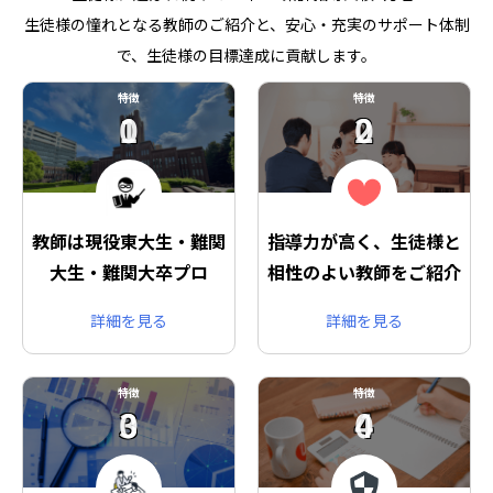
生徒様の憧れとなる教師のご紹介と、安心・充実のサポート体制
で、生徒様の目標達成に貢献します。
特徴
特徴
01
02
教師は現役東大生・難関
指導力が高く、生徒様と
大生・難関大卒プロ
相性のよい教師をご紹介
詳細を見る
詳細を見る
特徴
特徴
03
04