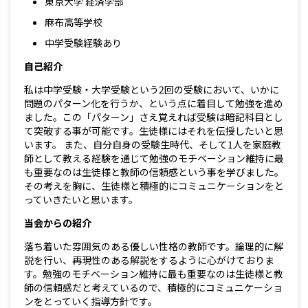
東京大学 経済学部
麻布高等学校
中学受験経験あり
自己紹介
私は中学受験・大学受験という2回の受験において、いかに
問題のパターン化を行うか、という点に着目して勉強を進め
ました。この「パターン」さえ覚えれば受験は暗記科目とし
て突破する事が可能です。生徒様にはそれを伝授したいと思
います。 また、自分自身の受験生時代、そして1人を家庭教
師として教える経験を通じて勉強のモチベーション維持に最
も重要なのは生徒様と教師の信頼感という事を学びました。
その考えを胸に、生徒様と積極的にコミュニケーションをと
っていきたいと思います。
当会からの紹介
落ち着いた雰囲気のある優しい性格の教師です。論理的に解
説を行い、再現性のある解説をするように心がけておりま
す。勉強のモチベーション維持に最も重要なのは生徒様と教
師の信頼感だと考えているので、積極的にコミュニケーショ
ンをとっていく指導方針です。