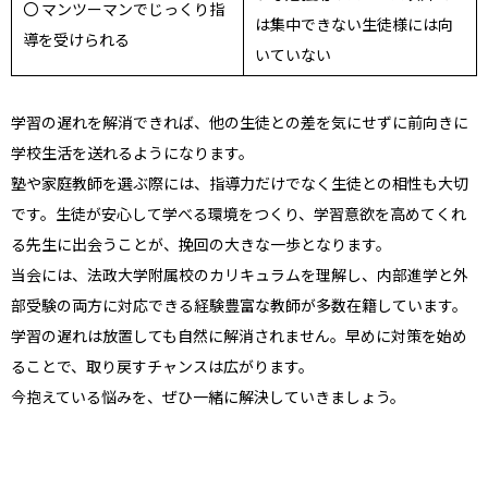
〇 マンツーマンでじっくり指
は集中できない生徒様には向
導を受けられる
いていない
学習の遅れを解消できれば、他の生徒との差を気にせずに前向きに
学校生活を送れるようになります。
塾や家庭教師を選ぶ際には、指導力だけでなく生徒との相性も大切
です。生徒が安心して学べる環境をつくり、学習意欲を高めてくれ
る先生に出会うことが、挽回の大きな一歩となります。
当会には、法政大学附属校のカリキュラムを理解し、内部進学と外
部受験の両方に対応できる経験豊富な教師が多数在籍しています。
学習の遅れは放置しても自然に解消されません。早めに対策を始め
ることで、取り戻すチャンスは広がります。
今抱えている悩みを、ぜひ一緒に解決していきましょう。