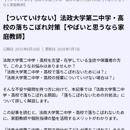
なら家庭教師】
【ついていけない】法政大学第二中学・高
校の落ちこぼれ対策【やばいと思うなら家
庭教師】
公開日:
2025年8月16日
|
更新日:
2026年7月7日
法政大学第二中学・高校を志望・在学している生徒や保護者の方
で、このようなお悩みはありませんか？
「法政大学第二中学・高校で落ちこぼれないためには？」
「法政大学第二中学・高校の授業についていけない場合は？」
そんな不安や疑問を持つ方に向けて、本記事では「法政大学第二中
学・高校で落ちこぼれる原因」「落ちこぼれないための対処法」に
ついて詳しく解説します。
この記事を読むと、法政大学第二中学・高校で落ちこぼれないため
に、家庭教師や個別指導の塾を活用するメリットがわかります。
「法政大学第二中学・高校で自分や子どもが落ちこぼれてしまうの