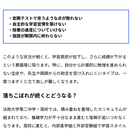
・
定期テストで思うような点が取れない
・自主的な学習習慣を築けない
・授業の進度についていけない
・宿題が期限内に終わらない
このような状況が続くと、学習意欲が低下し、さらに成績が下がる
という悪循環に陥ります。特に、自分から計画的に勉強を進められ
ない生徒や、先生や周囲からの助言を受け入れにくいタイプは、一
度つまずくと立て直しが難しくなります。
落ちこぼれが続くとどうなる？
法政大学第二中学・高校では、積み重ねを重視したカリキュラムが
組まれており、基礎学力が不十分なまま進むと理解が追いつかなく
なります。高校に進むと、内部進学組と外部受験組で学習スタイル