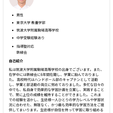
男性
東京大学 教養学部
筑波大学附属駒場高等学校
中学受験経験あり
指導塾対応
鉄緑会
自己紹介
私は筑波大学附属駒場高等学校の出身でございます。また、
在学中には鉄緑会に6年間在籍し、学業に励んでおりまし
た。 高校時代はハンドボール部のキャプテンとして活動
し、学業と部活動の両立に努めておりました。多忙な日々の
中でも、私自身で効果的な学習計画を立案し、実践すること
で、常に上位の成績を維持することができました。 これま
での経験を活かし、生徒様一人ひとりの学力レベルや学習状
況に合わせた、無理なく、かつ最も効率的な学習方法をご提
供してまいります。生徒様が自信を持って学習に取り組める