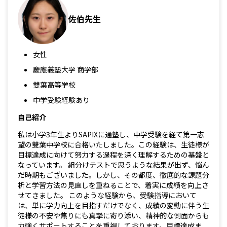
佐伯先生
女性
慶應義塾大学 商学部
雙葉高等学校
中学受験経験あり
自己紹介
私は小学3年生よりSAPIXに通塾し、中学受験を経て第一志
望の雙葉中学校に合格いたしました。この経験は、生徒様が
目標達成に向けて努力する過程を深く理解するための基盤と
なっています。 組分けテストで思うような結果が出ず、悩ん
だ時期もございました。しかし、その都度、徹底的な課題分
析と学習方法の見直しを重ねることで、着実に成績を向上さ
せてきました。 このような経験から、受験指導において
は、単に学力向上を目指すだけでなく、成績の変動に伴う生
徒様の不安や焦りにも真摯に寄り添い、精神的な側面からも
力強くサポートすることを重視しております。目標達成ま