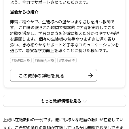
よう、全力でサポートさせていただきます。
当会からの紹介
非常に穏やかで、生徒様への温かいまなざしを持つ教師で
す。 ご自身の限られた時間で効率的に学習を実践してきた
経験を活かし、学習の要点を的確に捉えた分かりやすい指導
を展開します。 個々の生徒様の苦手やつまずきに深く寄り
添い、きめ細やかなサポートと丁寧なコミュニケーションを
通じて、着実な学力向上を導くことに長けた教師です。
#SAPIX出身
#鉄縁会出身
#英検所持
この教師の詳細を見る
もっと教師情報を見る
上記は在籍教師の一例です。他にも様々な経歴の教師が在籍してい
ます。ご希望の条件の教師が在籍しているかは無料でお探しできま