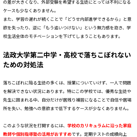
の差が大きくなり、外部受験を希望する生徒にとっては不利になる
ケースも少なくありません。
また、学習の遅れが続くことで「どうせ内部進学できるから」と意
欲を失ったり、逆に「もう追いつけない」という無力感を抱き、学
校生活全体のモチベーションを下げてしまうこともあります。
法政大学第二中学・高校で落ちこぼれない
ための対処法
落ちこぼれに陥る生徒の多くは、授業についていけず、一人で問題
を解決できない状況にあります。特にこの学校では、優秀な生徒や
先生に囲まれる中、自分だけが居残り補習になることで自信や居場
所を失い、勉強への意欲まで低下するケースが少なくありません。
このような状況を打開するには、
学校のカリキュラムに沿った家庭
教師や個別指導塾の活用がおすすめ
です。定期テストの成績向上