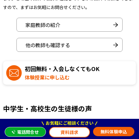
すので、まずはお気軽にお問合せください。
家庭教師の紹介
他の教師も確認する
初回無料・入会しなくてもOK
体験授業に申し込む
中学生・高校生の生徒様の声
お気軽にご相談ください
人見知りでも安心！話しやすい先生と楽しく学ぶ
無料体験申込
電話問合せ
資料請求
はきはきとされており、話しやすい先生で好印象です。娘は人見知りで