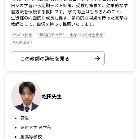
日々の学習から定期テスト対策、受験対策まで、効果的な学
習方法を伝授する教師です。 学力向上はもちろんのこと、
生徒様の内面的な成長も促す、多角的な視点を持った真摯な
教師として、自信を持って推薦いたします。
#SAPIX出身
#早稲田アカデミー出身
#鉄縁会出身
#東進出身
この教師の詳細を見る
松田先生
男性
東京大学 医学部
灘高等学校