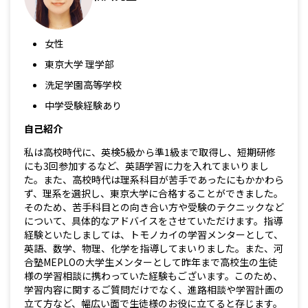
女性
東京大学 理学部
洗足学園高等学校
中学受験経験あり
自己紹介
私は高校時代に、英検5級から準1級まで取得し、短期研修
にも3回参加するなど、英語学習に力を入れてまいりまし
た。また、高校時代は理系科目が苦手であったにもかかわら
ず、理系を選択し、東京大学に合格することができました。
そのため、苦手科目との向き合い方や受験のテクニックなど
について、具体的なアドバイスをさせていただけます。指導
経験といたしましては、トモノカイの学習メンターとして、
英語、数学、物理、化学を指導してまいりました。また、河
合塾MEPLOの大学生メンターとして昨年まで高校生の生徒
様の学習相談に携わっていた経験もございます。このため、
学習内容に関するご質問だけでなく、進路相談や学習計画の
立て方など、幅広い面で生徒様のお役に立てると存じます。