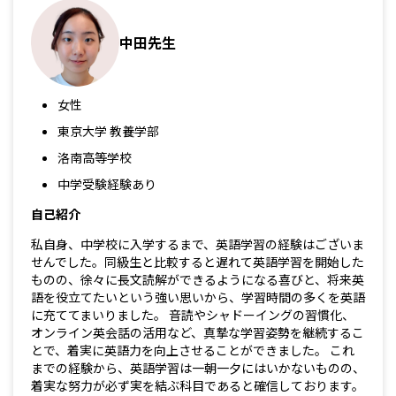
中田先生
女性
東京大学 教養学部
洛南高等学校
中学受験経験あり
自己紹介
私自身、中学校に入学するまで、英語学習の経験はございま
せんでした。同級生と比較すると遅れて英語学習を開始した
ものの、徐々に長文読解ができるようになる喜びと、将来英
語を役立てたいという強い思いから、学習時間の多くを英語
に充ててまいりました。 音読やシャドーイングの習慣化、
オンライン英会話の活用など、真摯な学習姿勢を継続するこ
とで、着実に英語力を向上させることができました。 これ
までの経験から、英語学習は一朝一夕にはいかないものの、
着実な努力が必ず実を結ぶ科目であると確信しております。