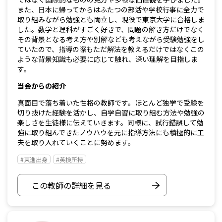
また、日本に帰ってからはふたつの部活や学校行事に全力で
取り組みながら勉強とも両立し、現役で東京大学に合格しま
した。数学と理科がすごく好きで、問題の解き方だけでなく
その背景となる考え方や別解なども考えながら受験勉強をし
ていたので、指導の際もただ解法を教えるだけではなくこの
ような背景知識も必要に応じて触れ、深い理解を目指しま
す。
当会からの紹介
真面目で落ち着いた性格の教師です。ほとんど独学で受験を
切り抜けた経験を活かし、自学自習に取り組む方法や勉強の
楽しさを生徒様に伝えていきます。同様に、試行錯誤して勉
強に取り組んできたノウハウを元に指導方法にも積極的に工
夫を取り入れていくことに努めます。
#東進出身
#英検所持
この教師の詳細を見る