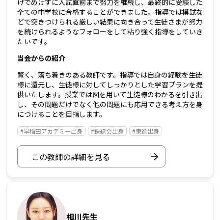
げでめげずに入試直前まで努力を継続し、最終的に受験した
全ての中学校に合格することができました。指導では模試な
どで突きつけられる厳しい結果に向き合って生徒さまが努力
を続けられるようなフォローをして粘り強く指導をしていき
たいです。
当会からの紹介
賢く、落ち着きのある教師です。指導では自身の経験を生徒
様に還元し、生徒様に対してしっかりとした学習プランを提
供いたします。授業では図を用いて生徒様のわかるを引き出
し、その問題だけでなく他の問題にも応用できる考え方を身
につけることを目指します。
#早稲田アカデミー出身
#鉄緑会出身
#東進出身
この教師の詳細を見る
相川先生