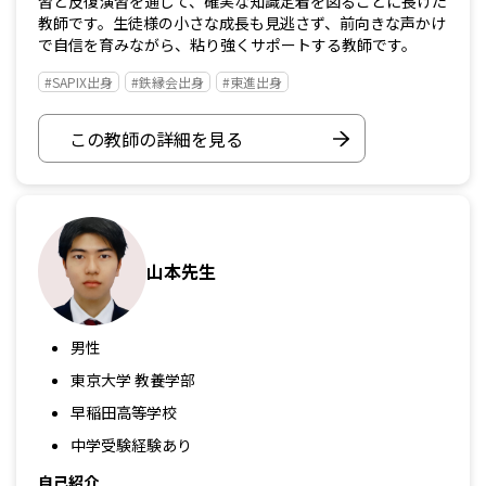
習と反復演習を通じて、確実な知識定着を図ることに長けた
教師です。生徒様の小さな成長も見逃さず、前向きな声かけ
で自信を育みながら、粘り強くサポートする教師です。
#SAPIX出身
#鉄縁会出身
#東進出身
この教師の詳細を見る
山本先生
男性
東京大学 教養学部
早稲田高等学校
中学受験経験あり
自己紹介