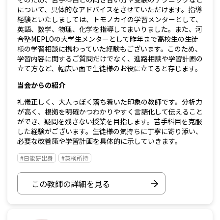
について、具体的なアドバイスをさせていただけます。指導
経験といたしましては、トモノカイの学習メンターとして、
英語、数学、物理、化学を指導してまいりました。また、河
合塾MEPLOの大学生メンターとして昨年まで高校生の生徒
様の学習相談に携わっていた経験もございます。このため、
学習内容に関するご質問だけでなく、進路相談や学習計画の
立て方など、幅広い面で生徒様のお役に立てると存じます。
当会からの紹介
礼儀正しく、大人っぽく落ち着いた印象の教師です。分析力
が高く、根拠を明確かつわかりやすく言語化して伝えること
ができ、疑問を残さない授業を目指します。苦手科目を克服
した経験がございます。生徒様の気持ちに丁寧に寄り添い、
必要な改善策や学習計画を具体的に示していきます。
#日能研出身
#英検所持
この教師の詳細を見る