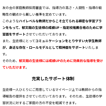
友の会の家庭教師採用審査では、指導力の高さ・人間性・指導の戦
略性の観点から厳しい基準を定めています。
このような
ハイレベルな教師だからこそ立てられる綿密な学習プラ
ンをもって、郁文館の生徒様の成績UP・指定校推薦合格のために学
習面をサポート
させていただいております。
また、生徒様にとって
コミュニケーションをとりやすい大学生教師
が、身近な存在・ロールモデルとして精神面をサポート
いたしま
す。
そのため、
郁文館の生徒様には成績UPのために効果的な指導を受け
ていただけます
。
充実したサポート体制
生徒様一人ひとりにご用意しているマイページ上では教師からの指
導報告の提供をさせていただいております。 そのため、生徒様の学
習状況に対するご家庭の方の不安を軽減できます。