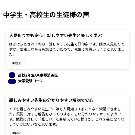
中学生・高校生の生徒様の声
人見知りでも安心！話しやすい先生と楽しく学ぶ
はきはきとされており、話しやすい先生で好印象です。娘は人見知りで
すが、緊張しながらも話せていたので、先生にお願いしようと思いまし
た。
#高校生
高校2年生/東京都渋谷区
大学受験コース
親しみやすい先生の分かりやすい解説で安心
とても親しみやすい先生で、娘も人見知りすることなく受講できまし
た。質問に対する解説もびっくりするくらい分かりやすかったようで
す。勉強に対して「難しい」と身構えている様子が、これを機になくな
っていけばいいなと思います。
#中学生