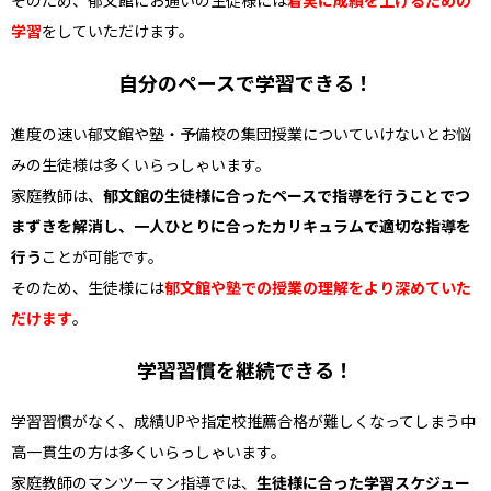
そのため、郁文館にお通いの生徒様には
着実に成績を上げるための
学習
をしていただけます。
自分のペースで学習できる！
進度の速い郁文館や塾・予備校の集団授業についていけないとお悩
みの生徒様は多くいらっしゃいます。
家庭教師は、
郁文館の生徒様に合ったペースで指導を行うことでつ
まずきを解消し、一人ひとりに合ったカリキュラムで適切な指導を
行う
ことが可能です。
そのため、生徒様には
郁文館や塾での授業の理解をより深めていた
だけます
。
学習習慣を継続できる！
学習習慣がなく、成績UPや指定校推薦合格が難しくなってしまう中
高一貫生の方は多くいらっしゃいます。
家庭教師のマンツーマン指導では、
生徒様に合った学習スケジュー