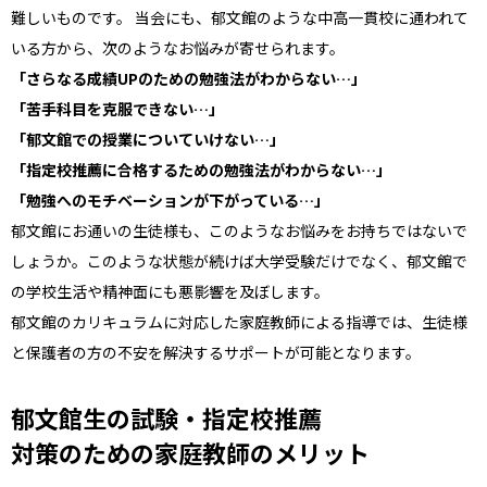
難しいものです。 当会にも、郁文館のような中高一貫校に通われて
いる方から、次のようなお悩みが寄せられます。
「さらなる成績UPのための勉強法がわからない…」
「苦手科目を克服できない…」
「郁文館での授業についていけない…」
「指定校推薦に合格するための勉強法がわからない…」
「勉強へのモチベーションが下がっている…」
郁文館にお通いの生徒様も、このようなお悩みをお持ちではないで
しょうか。このような状態が続けば大学受験だけでなく、郁文館で
の学校生活や精神面にも悪影響を及ぼします。
郁文館のカリキュラムに対応した家庭教師による指導では、生徒様
と保護者の方の不安を解決するサポートが可能となります。
郁文館生の試験・指定校推薦
対策のための家庭教師のメリット