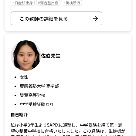
#日能研出身
#河合塾出身
#英検所持
この教師の詳細を見る
佐伯先生
女性
慶應義塾大学 商学部
雙葉高等学校
中学受験経験あり
自己紹介
私は小学3年生よりSAPIXに通塾し、中学受験を経て第一志
望の雙葉中学校に合格いたしました。この経験は、生徒様が