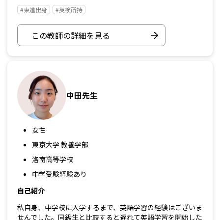
#東進出身
#英検所持
この教師の詳細を見る
中田先生
女性
東京大学 教養学部
洛南高等学校
中学受験経験あり
自己紹介
私自身、中学校に入学するまで、英語学習の経験はございま
せんでした。同級生と比較すると遅れて英語学習を開始した