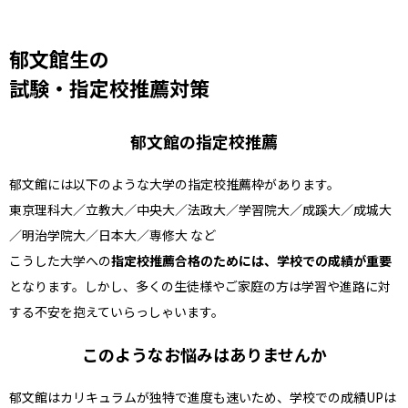
郁文館生の
試験・指定校推薦対策
郁文館の指定校推薦
郁文館には以下のような大学の指定校推薦枠があります。
東京理科大／立教大／中央大／法政大／学習院大／成蹊大／成城大
／明治学院大／日本大／専修大 など
こうした大学への
指定校推薦合格のためには、学校での成績が重要
となります。しかし、多くの生徒様やご家庭の方は学習や進路に対
する不安を抱えていらっしゃいます。
このようなお悩みはありませんか
郁文館はカリキュラムが独特で進度も速いため、学校での成績UPは