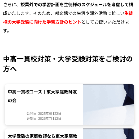
さらに、
授業外での学習計画を生徒様のスケジュールを考慮して構
成
いたします。そのため、郁文館での生活や課外活動に忙しい
生徒
様の大学受験に向けた学習方針のヒント
としてお使いいただけま
す。
中高一貫校対策・大学受験対策をご検討の
方へ
中高一貫校コース｜東大家庭教師友
の会
公開日: 2025年9月22日
更新日: 2026年7月12日
大学受験の家庭教師なら東大家庭教