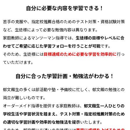
自分に必要な内容を学習できる！
苦手の克服や、指定校推薦合格のためのテスト対策・資格試験対策
など、生徒様によって必要な勉強内容は異なります。
家庭教師によるマンツーマン指導では、
生徒様の目標やレベルに合
わせてご希望に応じた学習フォローを行うことが可能
です。
そのため、生徒様には
目標達成のために必要な学習を効率的に
行っ
ていただけます。
自分に合った学習計画・勉強法がわかる！
郁文館生の多くは部活動や塾・予備校に忙しく、郁文館の勉強との
両立が難しいものです。
オーダーメイド指導を提供する家庭教師は、
郁文館生一人ひとりの
学校生活や学習状況を踏まえ、テスト対策・指定校推薦対策のため
の適切な学習計画や効率的な勉強法を提示
いたします。