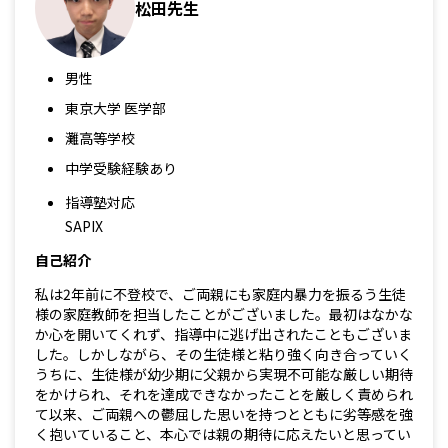
松田先生
男性
東京大学 医学部
灘高等学校
中学受験経験あり
指導塾対応
SAPIX
自己紹介
私は2年前に不登校で、ご両親にも家庭内暴力を振るう生徒
様の家庭教師を担当したことがございました。最初はなかな
か心を開いてくれず、指導中に逃げ出されたこともございま
した。しかしながら、その生徒様と粘り強く向き合っていく
うちに、生徒様が幼少期に父親から実現不可能な厳しい期待
をかけられ、それを達成できなかったことを厳しく責められ
て以来、ご両親への鬱屈した思いを持つとともに劣等感を強
く抱いていること、本心では親の期待に応えたいと思ってい