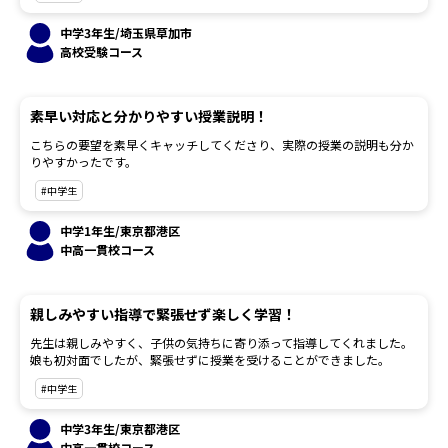
中学3年生/埼玉県草加市
高校受験コース
素早い対応と分かりやすい授業説明！
こちらの要望を素早くキャッチしてくださり、実際の授業の説明も分か
りやすかったです。
#中学生
中学1年生/東京都港区
中高一貫校コース
親しみやすい指導で緊張せず楽しく学習！
先生は親しみやすく、子供の気持ちに寄り添って指導してくれました。
娘も初対面でしたが、緊張せずに授業を受けることができました。
#中学生
中学3年生/東京都港区
中高一貫校コース