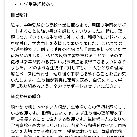
中学受験経験あり
自己紹介
私は、中学受験から高校卒業に至るまで、周囲の学習をサポ
ートすることに強い喜びを感じてまいりました。 特に、理
解につまずいている生徒様に対しては、積極的にアドバイス
を提供し、学力向上を支援してまいりました。 これまでの
指導経験では、例えば地理の暗記に苦手意識を持っていた生
徒様がいました。 私との反復学習を重ねることで、その生
徒様は学年が変わる前には見事満点を取得できるようになり
ました。 どのような生徒様に対しても、一人ひとりの理解
度とペースに合わせ、粘り強く丁寧に指導することをお約束
いたします。 生徒様が着実に理解を深め、自信を持って学
習に取り組めるよう、全力でサポートさせていただきます。
当会からの紹介
穏やかで親しみやすい人柄が、生徒様からの信頼を厚くして
いる教師です。 指導においては、まず生徒様の理解度を丁
寧に把握することに注力する教師です。生徒様一人ひとりの
学習意欲を最大限に引き出し、内発的な動機付けを促す目標
設定を大切にする教師です。 授業においては、体系的な復