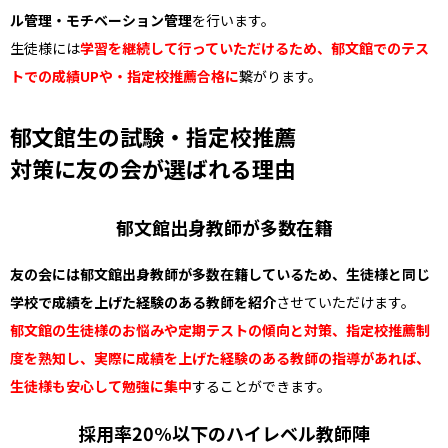
ル管理・モチベーション管理
を行います。
生徒様には
学習を継続して行っていただけるため、郁文館でのテス
トでの成績UPや・指定校推薦合格に
繋がります。
郁文館生の試験・指定校推薦
対策に友の会が選ばれる理由
郁文館出身教師が多数在籍
友の会には郁文館出身教師が多数在籍しているため、生徒様と同じ
学校で成績を上げた経験のある教師を紹介
させていただけます。
郁文館の生徒様のお悩みや定期テストの傾向と対策、指定校推薦制
度を熟知し、実際に成績を上げた経験のある教師の指導があれば、
生徒様も安心して勉強に集中
することができます。
採用率20%以下のハイレベル教師陣