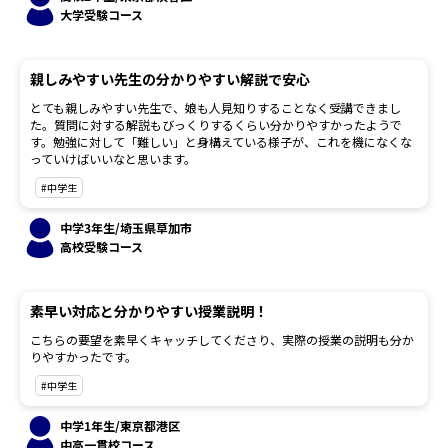
大学受験コース
親しみやすい先生の分かりやすい解説で安心
とても親しみやすい先生で、娘も人見知りすることなく受講できまし
た。質問に対する解説もびっくりするくらい分かりやすかったようで
す。勉強に対して「難しい」と身構えている様子が、これを機になくな
っていけばいいなと思います。
#中学生
中学3年生/埼玉県草加市
高校受験コース
素早い対応と分かりやすい授業説明！
こちらの要望を素早くキャッチしてくださり、実際の授業の説明も分か
りやすかったです。
#中学生
中学1年生/東京都港区
中高一貫校コース