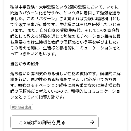
私は中学受験・大学受験という2回の受験において、いかに
問題のパターン化を行うか、という点に着目して勉強を進め
ました。この「パターン」さえ覚えれば受験は暗記科目とし
て突破する事が可能です。生徒様にはそれを伝授したいと思
います。 また、自分自身の受験生時代、そして1人を家庭教
師として教える経験を通じて勉強のモチベーション維持に最
も重要なのは生徒様と教師の信頼感という事を学びました。
その考えを胸に、生徒様と積極的にコミュニケーションをと
っていきたいと思います。
当会からの紹介
落ち着いた雰囲気のある優しい性格の教師です。論理的に解
説を行い、再現性のある解説をするように心がけておりま
す。勉強のモチベーション維持に最も重要なのは生徒様と教
師の信頼感だと考えているので、積極的にコミュニケーショ
ンをとっていく指導方針です。
#鉄緑会出身
この教師の詳細を見る