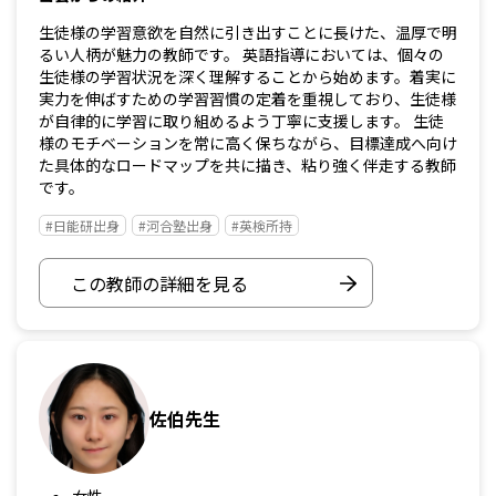
生徒様の学習意欲を自然に引き出すことに長けた、温厚で明
るい人柄が魅力の教師です。 英語指導においては、個々の
生徒様の学習状況を深く理解することから始めます。着実に
実力を伸ばすための学習習慣の定着を重視しており、生徒様
が自律的に学習に取り組めるよう丁寧に支援します。 生徒
様のモチベーションを常に高く保ちながら、目標達成へ向け
た具体的なロードマップを共に描き、粘り強く伴走する教師
です。
#日能研出身
#河合塾出身
#英検所持
この教師の詳細を見る
佐伯先生