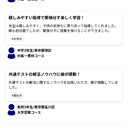
親しみやすい指導で緊張せず楽しく学習！
先生は親しみやすく、子供の気持ちに寄り添って指導してくれました。
娘も初対面でしたが、緊張せずに授業を受けることができました。
#中学生
中学3年生/東京都港区
中高一貫校コース
共通テストの解法ノウハウに娘が感動！
共通テストの解法に関するノウハウを伝授いただき、娘が感動していま
した。
#高校生
高校3年生/東京都品川区
大学受験コース