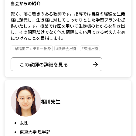
当会からの紹介
賢く、落ち着きのある教師です。指導では自身の経験を生徒
様に還元し、生徒様に対してしっかりとした学習プランを提
供いたします。授業では図を用いて生徒様のわかるを引き出
し、その問題だけでなく他の問題にも応用できる考え方を身
につけることを目指します。
#早稲田アカデミー出身
#鉄緑会出身
#東進出身
この教師の詳細を見る
相川先生
女性
東京大学 理学部