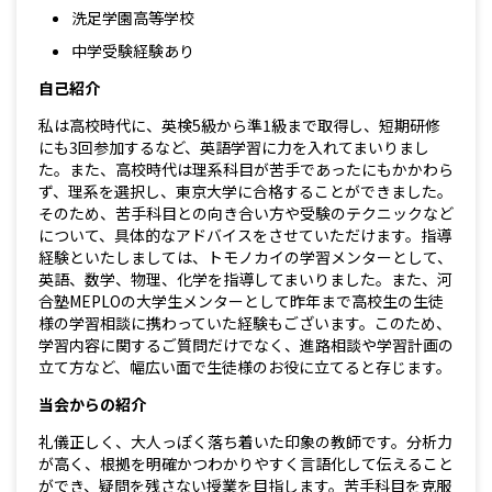
洗足学園高等学校
中学受験経験あり
自己紹介
私は高校時代に、英検5級から準1級まで取得し、短期研修
にも3回参加するなど、英語学習に力を入れてまいりまし
た。また、高校時代は理系科目が苦手であったにもかかわら
ず、理系を選択し、東京大学に合格することができました。
そのため、苦手科目との向き合い方や受験のテクニックなど
について、具体的なアドバイスをさせていただけます。指導
経験といたしましては、トモノカイの学習メンターとして、
英語、数学、物理、化学を指導してまいりました。また、河
合塾MEPLOの大学生メンターとして昨年まで高校生の生徒
様の学習相談に携わっていた経験もございます。このため、
学習内容に関するご質問だけでなく、進路相談や学習計画の
立て方など、幅広い面で生徒様のお役に立てると存じます。
当会からの紹介
礼儀正しく、大人っぽく落ち着いた印象の教師です。分析力
が高く、根拠を明確かつわかりやすく言語化して伝えること
ができ、疑問を残さない授業を目指します。苦手科目を克服