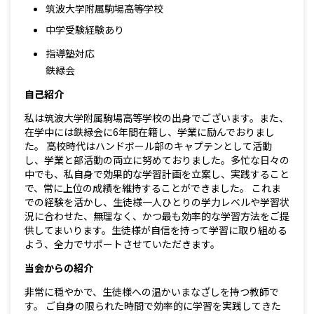
筑波大学附属駒場高等学校
中学受験経験あり
指導塾対応
鉄緑会
自己紹介
私は筑波大学附属駒場高等学校の出身でございます。また、
在学中には鉄緑会に6年間在籍し、学業に励んでおりまし
た。 高校時代はハンドボール部のキャプテンとして活動
し、学業と部活動の両立に努めておりました。多忙な日々の
中でも、私自身で効果的な学習計画を立案し、実践すること
で、常に上位の成績を維持することができました。 これま
での経験を活かし、生徒様一人ひとりの学力レベルや学習状
況に合わせた、無理なく、かつ最も効率的な学習方法をご提
供してまいります。生徒様が自信を持って学習に取り組める
よう、全力でサポートさせていただきます。
当会からの紹介
非常に穏やかで、生徒様への温かいまなざしを持つ教師で
す。 ご自身の限られた時間で効率的に学習を実践してきた