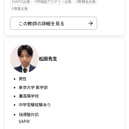
#SAPIX出身
#早稲田アカデミー出身
#鉄縁会出身
#東進出身
この教師の詳細を見る
松田先生
男性
東京大学 医学部
灘高等学校
中学受験経験あり
指導塾対応
SAPIX