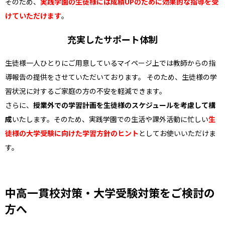
そのため、
実践学園の生徒様には成績UPのために効果的な指導を受
けていただけます
。
充実したサポート体制
生徒様一人ひとりにご用意しているマイページ上では教師からの指
導報告の提供をさせていただいております。 そのため、生徒様の学
習状況に対するご家庭の方の不安を軽減できます。
さらに、
授業外での学習計画を生徒様のスケジュールを考慮して構
成
いたします。そのため、実践学園での生活や課外活動に忙しい
生
徒様の大学受験に向けた学習方針のヒント
としてお使いいただけま
す。
中高一貫校対策・大学受験対策をご検討の
方へ