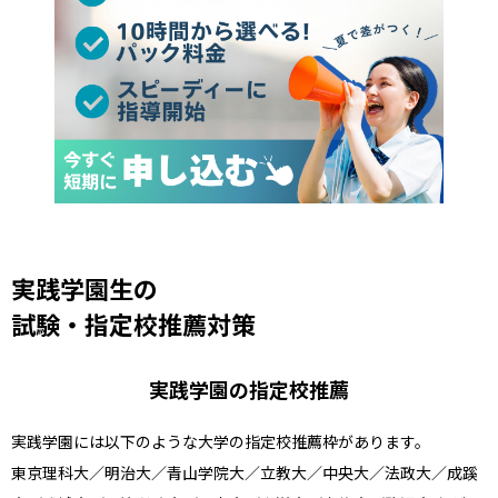
実践学園生の
試験・指定校推薦対策
実践学園の指定校推薦
実践学園には以下のような大学の指定校推薦枠があります。
東京理科大／明治大／青山学院大／立教大／中央大／法政大／成蹊