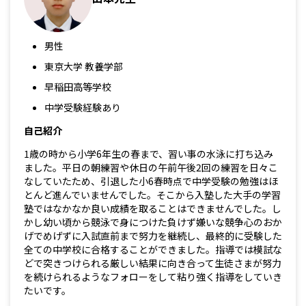
男性
東京大学 教養学部
早稲田高等学校
中学受験経験あり
自己紹介
1歳の時から小学6年生の春まで、習い事の水泳に打ち込み
ました。平日の朝練習や休日の午前午後2回の練習を日々こ
なしていたため、引退した小6春時点で中学受験の勉強はほ
とんど進んでいませんでした。そこから入塾した大手の学習
塾ではなかなか良い成績を取ることはできませんでした。し
かし幼い頃から競泳で身につけた負けず嫌いな競争心のおか
げでめげずに入試直前まで努力を継続し、最終的に受験した
全ての中学校に合格することができました。指導では模試な
どで突きつけられる厳しい結果に向き合って生徒さまが努力
を続けられるようなフォローをして粘り強く指導をしていき
たいです。