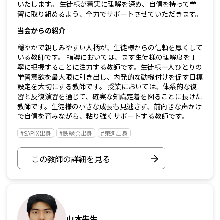
いたします。 生徒様が着実に理解を深め、自信を持って学
習に取り組めるよう、全力でサポートさせていただきます。
当会からの紹介
穏やかで親しみやすい人柄が、生徒様からの信頼を厚くして
いる教師です。 指導においては、まず生徒様の理解度を丁
寧に把握することに注力する教師です。生徒様一人ひとりの
学習意欲を最大限に引き出し、内発的な動機付けを促す目標
設定を大切にする教師です。 授業においては、体系的な復
習と反復演習を通じて、確実な知識定着を図ることに長けた
教師です。生徒様の小さな成長も見逃さず、前向きな声かけ
で自信を育みながら、粘り強くサポートする教師です。
#SAPIX出身
#鉄縁会出身
#東進出身
この教師の詳細を見る
山本先生