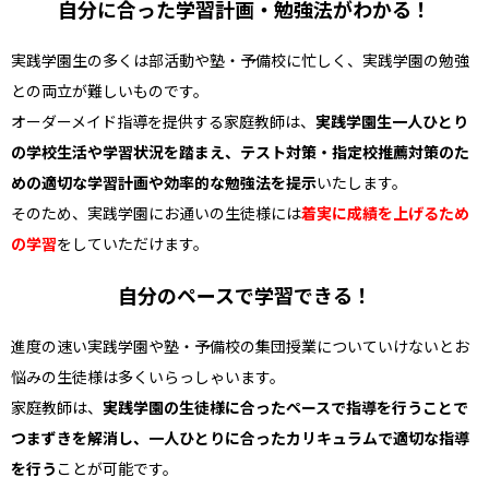
自分に合った学習計画・勉強法がわかる！
実践学園生の多くは部活動や塾・予備校に忙しく、実践学園の勉強
との両立が難しいものです。
オーダーメイド指導を提供する家庭教師は、
実践学園生一人ひとり
の学校生活や学習状況を踏まえ、テスト対策・指定校推薦対策のた
めの適切な学習計画や効率的な勉強法を提示
いたします。
そのため、実践学園にお通いの生徒様には
着実に成績を上げるため
の学習
をしていただけます。
自分のペースで学習できる！
進度の速い実践学園や塾・予備校の集団授業についていけないとお
悩みの生徒様は多くいらっしゃいます。
家庭教師は、
実践学園の生徒様に合ったペースで指導を行うことで
つまずきを解消し、一人ひとりに合ったカリキュラムで適切な指導
を行う
ことが可能です。