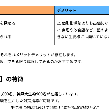
デメリット
生を探せる
△ 個別指導塾よりも高価に
△ 自宅や飲食店など、塾の
けられる
きない生徒様には向いていな
それぞれメリットデメリットが存在します。
め、できる限り体験してみるのがおすすめです。
】の特徴
,800名、神戸大生約900名
が在籍しています。
験を生かした対策指導が可能です。
生徒様に選ばれ続けて26年！“累計指導実績2万名”