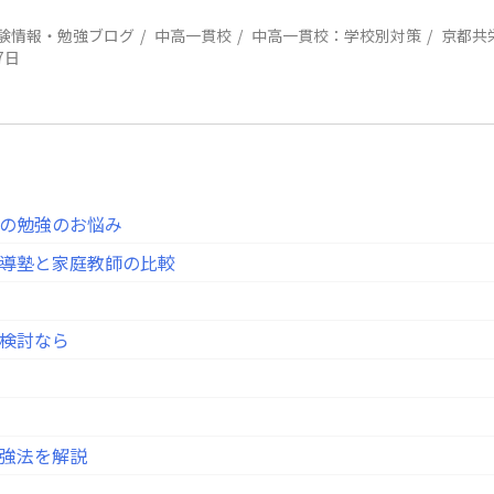
験情報・勉強ブログ
中高一貫校
中高一貫校：学校別対策
京都共
7日
の勉強のお悩み
導塾と家庭教師の比較
検討なら
強法を解説