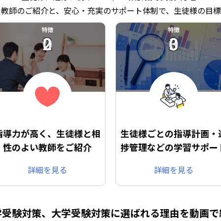
る教師のご紹介と、安心・充実のサポート体制で、生徒様の目標
特徴
特徴
02
03
指導力が高く、生徒様と相
生徒様ごとの指導計画・
性のよい教師をご紹介
捗管理などの学習サポー
詳細を見る
詳細を見る
学受験対策、大学受験対策に
選ばれる理由を動画で