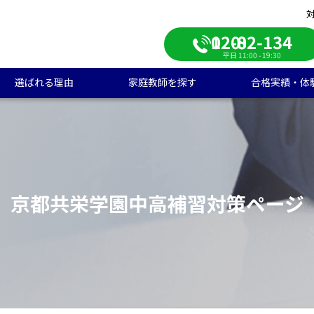
0120-082-134
平日 11:00 - 19:30
選ばれる理由
家庭教師を探す
合格実績・体
校受験
学生のご料金
ンライン自習室
遣エリアから探す
学受験の合格実績
大学受験/塾対策
中学生のご料金
ご入会の流れ
一覧から探す
高校受験の合格実績
学生向け
期短期コース
徒様の声
中学生向け
ご家庭様インタビュー
会人向け
帰国子女向け
京都共栄学園中高補習対策ページ