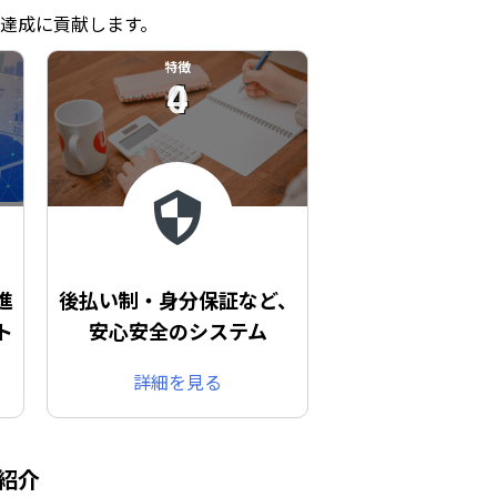
達成に貢献します。
特徴
04
進
後払い制・身分保証など、
ト
安心安全のシステム
詳細を見る
紹介