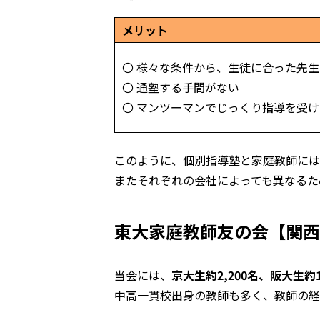
メリット
〇 様々な条件から、生徒に合った先
〇 通塾する手間がない
〇 マンツーマンでじっくり指導を受
このように、個別指導塾と家庭教師には
またそれぞれの会社によっても異なるた
東大家庭教師友の会【関西
当会には、
京大生約2,200名、阪大生約1
中高一貫校出身の教師も多く、教師の経