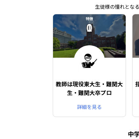
生徒様の憧れとな
特徴
01
教師は現役東大生・難関大
生・難関大卒プロ
詳細を見る
中