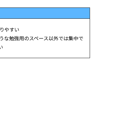
なりやすい
ような勉強用のスペース以外では集中で
い