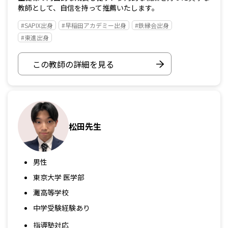
教師として、自信を持って推薦いたします。
#SAPIX出身
#早稲田アカデミー出身
#鉄縁会出身
#東進出身
この教師の詳細を見る
松田先生
男性
東京大学 医学部
灘高等学校
中学受験経験あり
指導塾対応