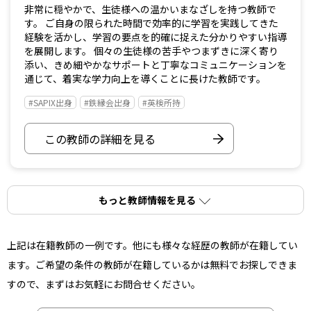
非常に穏やかで、生徒様への温かいまなざしを持つ教師で
す。 ご自身の限られた時間で効率的に学習を実践してきた
経験を活かし、学習の要点を的確に捉えた分かりやすい指導
を展開します。 個々の生徒様の苦手やつまずきに深く寄り
添い、きめ細やかなサポートと丁寧なコミュニケーションを
通じて、着実な学力向上を導くことに長けた教師です。
#SAPIX出身
#鉄縁会出身
#英検所持
この教師の詳細を見る
もっと教師情報を見る
上記は在籍教師の一例です。他にも様々な経歴の教師が在籍してい
ます。ご希望の条件の教師が在籍しているかは無料でお探しできま
すので、まずはお気軽にお問合せください。