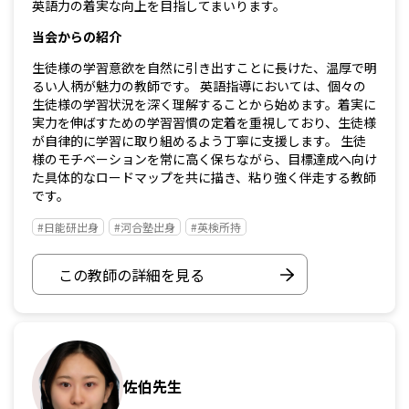
英語力の着実な向上を目指してまいります。
当会からの紹介
生徒様の学習意欲を自然に引き出すことに長けた、温厚で明
るい人柄が魅力の教師です。 英語指導においては、個々の
生徒様の学習状況を深く理解することから始めます。着実に
実力を伸ばすための学習習慣の定着を重視しており、生徒様
が自律的に学習に取り組めるよう丁寧に支援します。 生徒
様のモチベーションを常に高く保ちながら、目標達成へ向け
た具体的なロードマップを共に描き、粘り強く伴走する教師
です。
#日能研出身
#河合塾出身
#英検所持
この教師の詳細を見る
佐伯先生