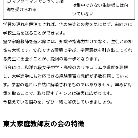
〇 マンツーマンでじっくり指
は集中できない生徒様には向
導を受けられる
いていない
学習の遅れを解消できれば、他の生徒との差を気にせず、前向きに
学校生活を送ることができます。
塾や家庭教師を選ぶ際には、知識や指導力だけでなく、生徒との相
性も大切です。安心できる環境で学び、学習意欲を引き出してくれ
る先生に出会うことが、挽回の第一歩となります。
当会には、和洋九段女子中学・高校のカリキュラムや進度を理解
し、大学進学にも対応できる経験豊富な教師が多数在籍していま
す。学習の遅れは自然に解消されるものではありません。早めに対
策を取ることで、取り戻すチャンスは確実に広がります。
今抱えている悩みを、ぜひ一緒に解決していきましょう。
東大家庭教師友の会の特徴