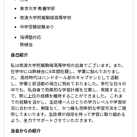
東京大学 教養学部
筑波大学附属駒場高等学校
中学受験経験あり
指導塾対応
鉄緑会
自己紹介
私は筑波大学附属駒場高等学校の出身でございます。また、
在学中には鉄緑会に6年間在籍し、学業に励んでおりまし
た。 高校時代はハンドボール部のキャプテンとして活動
し、学業と部活動の両立に努めておりました。多忙な日々の
中でも、私自身で効果的な学習計画を立案し、実践すること
で、常に上位の成績を維持することができました。 これま
での経験を活かし、生徒様一人ひとりの学力レベルや学習状
況に合わせた、無理なく、かつ最も効率的な学習方法をご提
供してまいります。生徒様が自信を持って学習に取り組める
よう、全力でサポートさせていただきます。
当会からの紹介