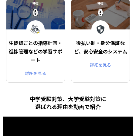
特徴
特徴
03
04
生徒様ごとの指導計画・
後払い制・身分保証な
進捗管理などの学習サポ
ど、安心安全のシステム
ート
詳細を見る
詳細を見る
中学受験対策、大学受験対策に
選ばれる理由を動画で紹介