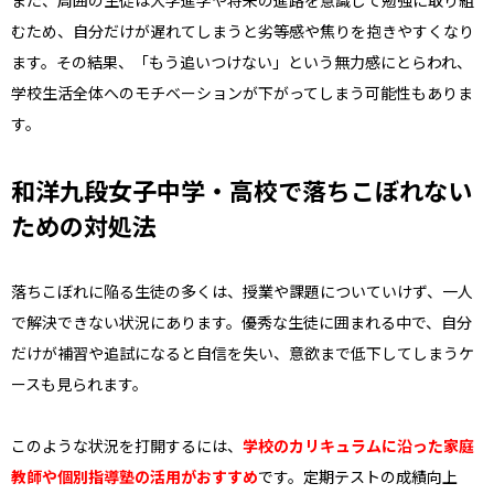
また、周囲の生徒は大学進学や将来の進路を意識して勉強に取り組
むため、自分だけが遅れてしまうと劣等感や焦りを抱きやすくなり
ます。その結果、「もう追いつけない」という無力感にとらわれ、
学校生活全体へのモチベーションが下がってしまう可能性もありま
す。
和洋九段女子中学・高校で落ちこぼれない
ための対処法
落ちこぼれに陥る生徒の多くは、授業や課題についていけず、一人
で解決できない状況にあります。優秀な生徒に囲まれる中で、自分
だけが補習や追試になると自信を失い、意欲まで低下してしまうケ
ースも見られます。
このような状況を打開するには、
学校のカリキュラムに沿った家庭
教師や個別指導塾の活用がおすすめ
です。定期テストの成績向上