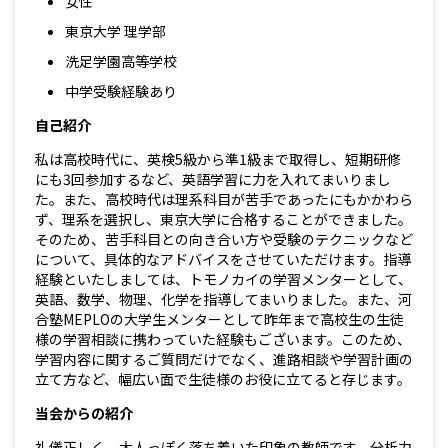
女性
東京大学 理学部
洗足学園高等学校
中学受験経験あり
自己紹介
私は高校時代に、英検5級から準1級まで取得し、短期研修
にも3回参加するなど、英語学習に力を入れてまいりまし
た。また、高校時代は理系科目が苦手であったにもかかわら
ず、理系を選択し、東京大学に合格することができました。
そのため、苦手科目との向き合い方や受験のテクニックなど
について、具体的なアドバイスをさせていただけます。指導
経験といたしましては、トモノカイの学習メンターとして、
英語、数学、物理、化学を指導してまいりました。また、河
合塾MEPLOの大学生メンターとして昨年まで高校生の生徒
様の学習相談に携わっていた経験もございます。このため、
学習内容に関するご質問だけでなく、進路相談や学習計画の
立て方など、幅広い面で生徒様のお役に立てると存じます。
当会からの紹介
礼儀正しく、大人っぽく落ち着いた印象の教師です。分析力