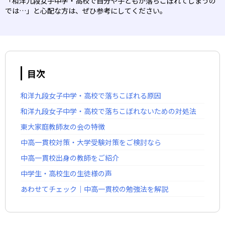
「和洋九段女子中学・高校で自分や子どもが落ちこぼれてしまうの
では…」と心配な方は、ぜひ参考にしてください。
目次
和洋九段女子中学・高校で落ちこぼれる原因
和洋九段女子中学・高校で落ちこぼれないための対処法
東大家庭教師友の会の特徴
中高一貫校対策・大学受験対策をご検討なら
中高一貫校出身の教師をご紹介
中学生・高校生の生徒様の声
あわせてチェック｜中高一貫校の勉強法を解説