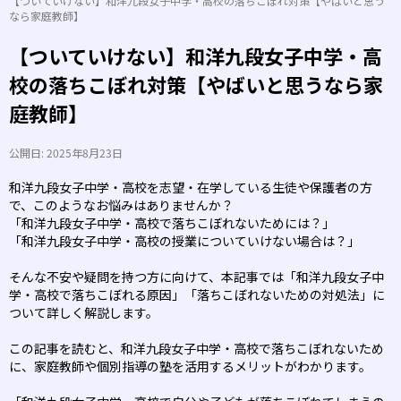
【ついていけない】和洋九段女子中学・高校の落ちこぼれ対策【やばいと思う
なら家庭教師】
【ついていけない】和洋九段女子中学・高
校の落ちこぼれ対策【やばいと思うなら家
庭教師】
公開日:
2025年8月23日
和洋九段女子中学・高校を志望・在学している生徒や保護者の方
で、このようなお悩みはありませんか？
「和洋九段女子中学・高校で落ちこぼれないためには？」
「和洋九段女子中学・高校の授業についていけない場合は？」
そんな不安や疑問を持つ方に向けて、本記事では「和洋九段女子中
学・高校で落ちこぼれる原因」「落ちこぼれないための対処法」に
ついて詳しく解説します。
この記事を読むと、和洋九段女子中学・高校で落ちこぼれないため
に、家庭教師や個別指導の塾を活用するメリットがわかります。