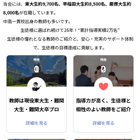
当会には、
東大生約9,700名、早稲田大生約8,500名、慶應大生約
8,000名
が在籍しています。
中高一貫校出身の教師も多いです。
生徒様に選ばれ続けて26年！“累計指導実績2万名”
生徒様の憧れとなる教師のご紹介と、安心・充実のサポート体制
で、生徒様の目標達成に貢献します。
特徴
特徴
01
02
教師は現役東大生・難関
指導力が高く、生徒様と
大生・難関大卒プロ
相性のよい教師をご紹介
詳細を見る
詳細を見る