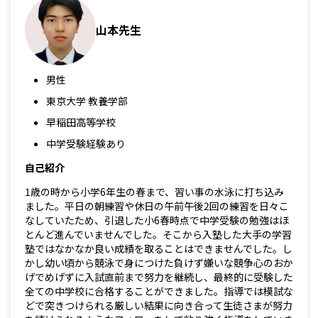
山本先生
男性
東京大学 教養学部
早稲田高等学校
中学受験経験あり
自己紹介
1歳の時から小学6年生の春まで、習い事の水泳に打ち込み
ました。平日の朝練習や休日の午前午後2回の練習を日々こ
なしていたため、引退した小6春時点で中学受験の勉強はほ
とんど進んでいませんでした。そこから入塾した大手の学習
塾ではなかなか良い成績を取ることはできませんでした。し
かし幼い頃から競泳で身につけた負けず嫌いな競争心のおか
げでめげずに入試直前まで努力を継続し、最終的に受験した
全ての中学校に合格することができました。指導では模試な
どで突きつけられる厳しい結果に向き合って生徒さまが努力