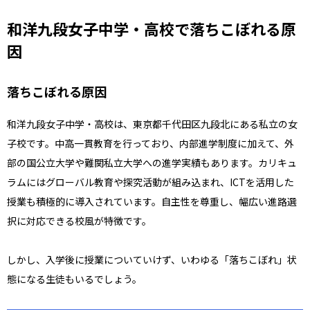
和洋九段女子中学・高校で落ちこぼれる原
因
落ちこぼれる原因
和洋九段女子中学・高校は、東京都千代田区九段北にある私立の女
子校です。中高一貫教育を行っており、内部進学制度に加えて、外
部の国公立大学や難関私立大学への進学実績もあります。カリキュ
ラムにはグローバル教育や探究活動が組み込まれ、ICTを活用した
授業も積極的に導入されています。自主性を尊重し、幅広い進路選
択に対応できる校風が特徴です。
しかし、入学後に授業についていけず、いわゆる「落ちこぼれ」状
態になる生徒もいるでしょう。