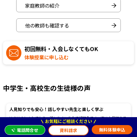
家庭教師の紹介
他の教師も確認する
初回無料・入会しなくてもOK
体験授業に申し込む
中学生・高校生の生徒様の声
人見知りでも安心！話しやすい先生と楽しく学ぶ
はきはきとされており、話しやすい先生で好印象です。娘は人見知りで
お気軽にご相談ください
すが、緊張しながらも話せていたので、先生にお願いしようと思いまし
た。
無料体験申込
電話問合せ
資料請求