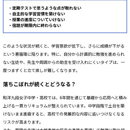
・
定期テストで思うような点が取れない
・自主的な学習習慣を築けない
・授業の進度についていけない
・宿題が期限内に終わらない
このような状況が続くと、学習意欲が低下し、さらに成績が下がる
という悪循環に陥ります。特に、自分から計画的に勉強を進められ
ない生徒や、先生や周囲からの助言を受け入れにくいタイプは、一
度つまずくと立て直しが難しくなります。
落ちこぼれが続くとどうなる？
和洋九段女子中学・高校では、6年間を通じて基礎から応用へと積み
上げる一貫カリキュラムが整えられています。中学段階で土台を築
けないまま進級すると、高校での発展的な内容に追いつけなくなる
リスクが高まります。