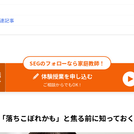
連記事
SEGのフォローなら家庭教師！
料
体験授業を申し込む
ご相談からでもOK！
い…「落ちこぼれかも」と焦る前に知ってお