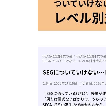
東大家庭教師友の会
東大家庭教師友の
SEGについていけない…レベル別対策法
SEGについていけない
公開日:
2026年2月16日
|
更新日:
2026年
「SEGに通っているけれど、授業が
「周りは優秀な子ばかりで、うちの
SEGに通う中高生の保護者の方から