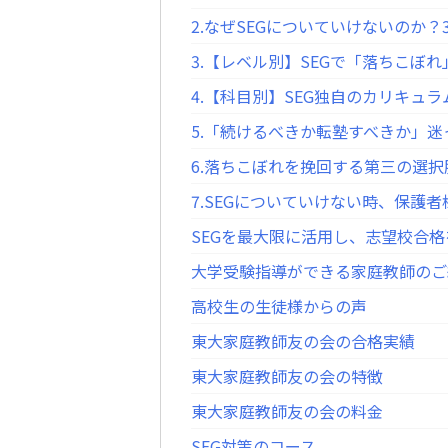
2.なぜSEGについていけないのか
3.【レベル別】SEGで「落ちこぼ
4.【科目別】SEG独自のカリキュ
5.「続けるべきか転塾すべきか」
6.落ちこぼれを挽回する第三の選択
7.SEGについていけない時、保護
SEGを最大限に活用し、志望校合
大学受験指導ができる家庭教師のご
高校生の生徒様からの声
東大家庭教師友の会の合格実績
東大家庭教師友の会の特徴
東大家庭教師友の会の料金
SEG対策のコース