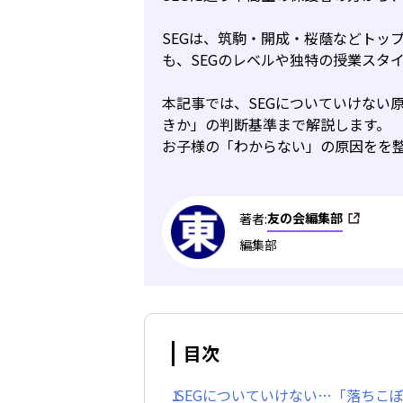
SEGは、筑駒・開成・桜蔭などトッ
も、SEGのレベルや独特の授業スタ
本記事では、SEGについていけない
きか」の判断基準まで解説します。
お子様の「わからない」の原因をを
友の会編集部
著者:
編集部
目次
1.SEGについていけない…「落ち