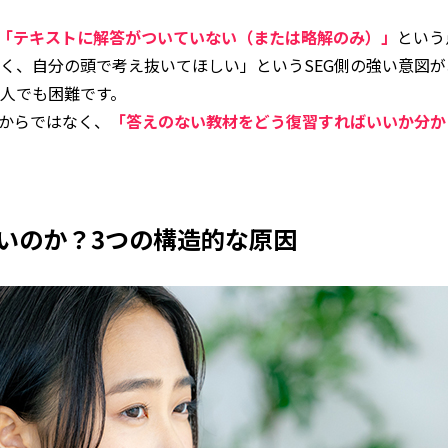
「テキストに解答がついていない（または略解のみ）」
という
く、自分の頭で考え抜いてほしい」というSEG側の強い意図
人でも困難です。
るからではなく、
「答えのない教材をどう復習すればいいか分か
ないのか？3つの構造的な原因