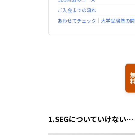
ご入会までの流れ
あわせてチェック｜大学受験塾の関
無
1.SEGについていけな