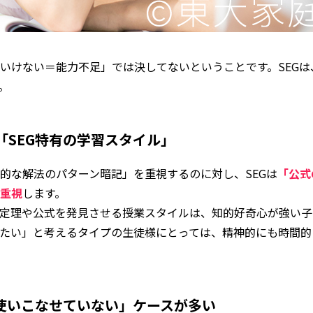
いけない＝能力不足」では決してないということです。SEG
。
「SEG特有の学習スタイル」
的な解法のパターン暗記」を重視するのに対し、SEGは
「公式
重視
します。
定理や公式を発見させる授業スタイルは、知的好奇心が強い子
たい」と考えるタイプの生徒様にとっては、精神的にも時間的
「使いこなせていない」ケースが多い