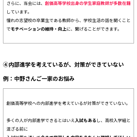
さらに、当会には、
創価高等学校出身の学生家庭教師が多数在籍
しています。
憧れの志望校の卒業生である教師から、学校生活の話を聞くこと
で
モチベーションの維持・向上
に、繋げることができます。
④内部進学を考えているが、対策ができていない
例：中野さんご一家のお悩み
創価高等学校への内部進学を考えているが対策ができていない。
多くの人が内部進学できるとはいえ
入試もある
し、高校入学組と
混ざる前に