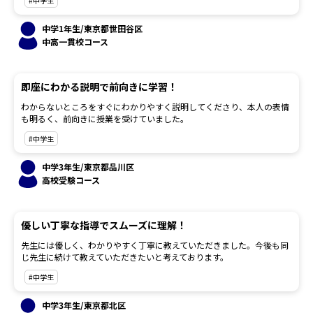
#中学生
中学1年生/東京都世田谷区
中高一貫校コース
即座にわかる説明で前向きに学習！
わからないところをすぐにわかりやすく説明してくださり、本人の表情
も明るく、前向きに授業を受けていました。
#中学生
中学3年生/東京都品川区
高校受験コース
優しい丁寧な指導でスムーズに理解！
先生には優しく、わかりやすく丁寧に教えていただきました。今後も同
じ先生に続けて教えていただきたいと考えております。
#中学生
中学3年生/東京都北区