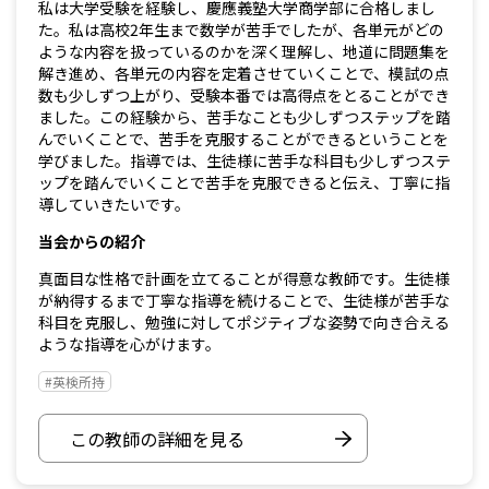
私は大学受験を経験し、慶應義塾大学商学部に合格しまし
た。私は高校2年生まで数学が苦手でしたが、各単元がどの
ような内容を扱っているのかを深く理解し、地道に問題集を
解き進め、各単元の内容を定着させていくことで、模試の点
数も少しずつ上がり、受験本番では高得点をとることができ
ました。この経験から、苦手なことも少しずつステップを踏
んでいくことで、苦手を克服することができるということを
学びました。指導では、生徒様に苦手な科目も少しずつステ
ップを踏んでいくことで苦手を克服できると伝え、丁寧に指
導していきたいです。
当会からの紹介
真面目な性格で計画を立てることが得意な教師です。生徒様
が納得するまで丁寧な指導を続けることで、生徒様が苦手な
科目を克服し、勉強に対してポジティブな姿勢で向き合える
ような指導を心がけます。
#英検所持
この教師の詳細を見る