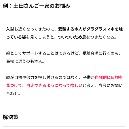
例：土田さんご一家のお悩み
入試も近くなってきたのに、
受験する本人がダラダラスマホを触
っている姿
を見てしまうと、
ついついため息
をつきたくなる。
親としてサポートすることはできるけど、受験会場に行くのも、
高校に通うのも本人。
親が目標や努力を押し付けるのではなく、子供が
自発的に目標を
見つけて
、
自走できるようになって欲しい
と考え、当会にお問い
合わせ
。
解決策