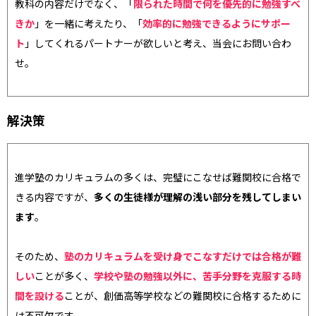
教科の内容だけでなく、「
限られた時間で何を優先的に勉強すべ
きか
」を一緒に考えたり、「
効率的に勉強できるようにサポー
ト
」してくれるパートナーが欲しいと考え、当会にお問い合わ
せ。
解決策
進学塾のカリキュラムの多くは、完璧にこなせば難関校に合格で
きる内容ですが、
多くの生徒様が理解の浅い部分を残してしまい
ます
。
そのため、
塾のカリキュラムを受け身でこなすだけでは合格が難
しい
ことが多く、
学校や塾の勉強以外に、苦手分野を克服する時
間を設ける
ことが、創価高等学校などの難関校に合格するために
は不可欠です。