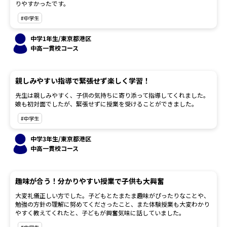
りやすかったです。
#中学生
中学1年生/東京都港区
中高一貫校コース
親しみやすい指導で緊張せず楽しく学習！
先生は親しみやすく、子供の気持ちに寄り添って指導してくれました。
娘も初対面でしたが、緊張せずに授業を受けることができました。
#中学生
中学3年生/東京都港区
中高一貫校コース
趣味が合う！分かりやすい授業で子供も大興奮
大変礼儀正しい方でした。子どもとたまたま趣味がぴったりなことや、
勉強の方針の理解に努めてくださったこと、また体験授業も大変わかり
やすく教えてくれたと、子どもが興奮気味に話していました。