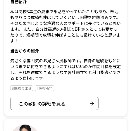
自己紹介
私は高校3年生の夏まで部活をやっていたこともあり、部活
もやりつつ成績も伸ばしていくという困難を経験済みです。
そのため同じような境遇な人のサポートに長けていると思い
ます。 また、自分は高3秋の模試でE判定をとっても受かっ
たので、短期間で成績を伸ばすことにも長けていると思いま
す！
当会からの紹介
気さくな雰囲気のお兄さん風教師です。自身の経験をもとに
いつまでに何をできるようにすればいいのか中間目標を設定
し、それを達成できるような学習計画立てと科目指導ができ
るよう目指します。
#鉄緑会出身
#英検所持
この教師の詳細を見る