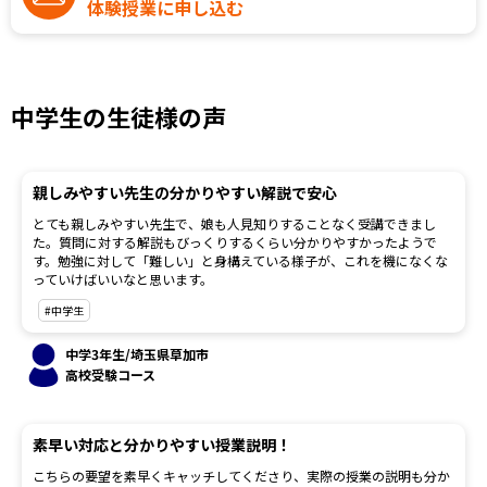
体験授業に申し込む
中学生の生徒様の声
親しみやすい先生の分かりやすい解説で安心
とても親しみやすい先生で、娘も人見知りすることなく受講できまし
た。質問に対する解説もびっくりするくらい分かりやすかったようで
す。勉強に対して「難しい」と身構えている様子が、これを機になくな
っていけばいいなと思います。
#中学生
中学3年生/埼玉県草加市
高校受験コース
素早い対応と分かりやすい授業説明！
こちらの要望を素早くキャッチしてくださり、実際の授業の説明も分か