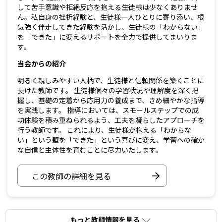
して苦手意識や拒絶反応を抱える生徒様は少なくありませ
ん。私自身の挫折経験と、生徒様一人ひとりに寄り添い、根
気強く伴走してきた経験を活かし、生徒様の「わからない」
を「できた」に変えるサポートを全力で提供してまいりま
す。
当会からの紹介
明るく親しみやすい人柄で、生徒様と信頼関係を築くことに
長けた教師です。 生徒様個々の学習状況や理解度を深く把
握し、基礎の定着から応用力の養成まで、きめ細やかな指導
を実践します。 指導においては、スモールステップでの成
功体験を積み重ねられるよう、工夫を凝らしたアプローチを
行う教師です。 これにより、生徒様が抱える「わからな
い」という壁を「できた」という喜びに変え、学習への確か
な自信と主体性を育むことに尽力いたします。
この教師の詳細を見る
もっと教師情報を見る