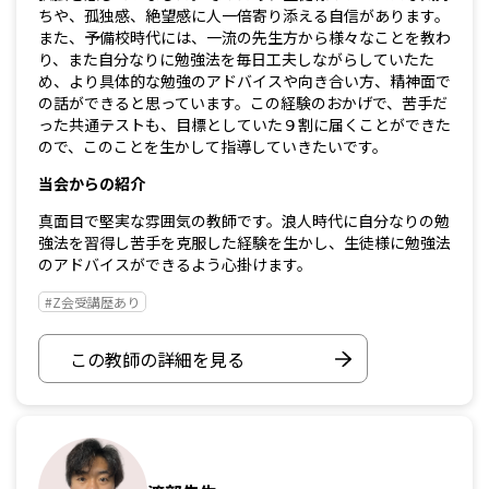
ちや、孤独感、絶望感に人一倍寄り添える自信があります。
また、予備校時代には、一流の先生方から様々なことを教わ
り、また自分なりに勉強法を毎日工夫しながらしていたた
め、より具体的な勉強のアドバイスや向き合い方、精神面で
の話ができると思っています。この経験のおかげで、苦手だ
った共通テストも、目標としていた９割に届くことができた
ので、このことを生かして指導していきたいです。
当会からの紹介
真面目で堅実な雰囲気の教師です。浪人時代に自分なりの勉
強法を習得し苦手を克服した経験を生かし、生徒様に勉強法
のアドバイスができるよう心掛けます。
#Z会受講歴あり
この教師の詳細を見る