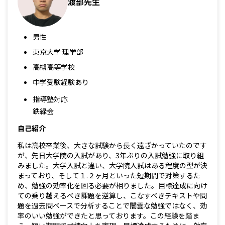
渡部先生
男性
東京大学 理学部
高槻高等学校
中学受験経験あり
指導塾対応
鉄緑会
自己紹介
私は高校卒業後、大きな試験から長く遠ざかっていたのです
が、先日大学院の入試があり、3年ぶりの入試勉強に取り組
みました。大学入試と違い、大学院入試はある程度の型が決
まっており、そして１.２ヶ月といった短期間で対策するた
め、勉強の効率化を図る必要が相りました。目標達成に向け
ての乗り越えるべき課題を逆算し、こなすべきテキストや問
題を過去問ベースで分析することで闇雲な勉強ではなく、効
率のいい勉強ができたと思っております。この経験を踏ま