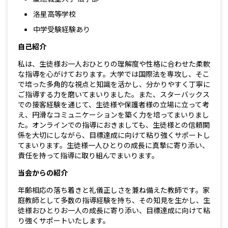
洛星高等学校
中学受験経験あり
自己紹介
私は、生徒様お一人おひとりの理解度や性格に合わせた柔軟
な指導を心がけております。大学では国際法を専攻し、そこ
で培った多角的な視点と知識を活かし、分かりやすく丁寧に
ご指導する力を磨いてまいりました。また、スターバックス
での接客経験を通じて、生徒様や保護者様の立場に立って考
え、円滑なコミュニケーションを築く力を培ってまいりまし
た。オンラインでの指導におきましても、生徒様との信頼関
係を大切にしながら、目標達成に向けて粘り強くサポートし
てまいります。生徒様一人ひとりの成長に真摯に寄り添い、
責任を持って指導に取り組んでまいります。
当会からの紹介
年齢相応の落ち着きと礼儀正しさを兼ね備えた教師です。家
庭教師として多数の指導経験を持ち、その知見を生かし、生
徒様おひとりお一人の成長に寄り添い、目標達成に向けて粘
り強くサポートいたします。