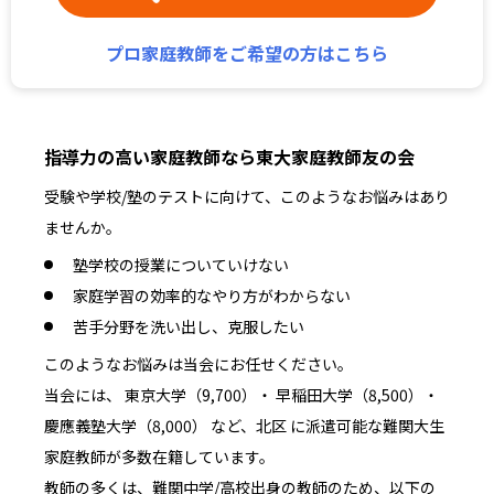
プロ家庭教師をご希望の方はこちら
指導力の高い家庭教師なら東大家庭教師友の会
受験や学校/塾のテストに向けて、このようなお悩みはあり
ませんか。
塾学校の授業についていけない
家庭学習の効率的なやり方がわからない
苦手分野を洗い出し、克服したい
このようなお悩みは当会にお任せください。
当会には、 東京大学（9,700）・ 早稲田大学（8,500）・
慶應義塾大学（8,000） など、北区 に派遣可能な難関大生
家庭教師が多数在籍しています。
教師の多くは、難関中学/高校出身の教師のため、以下の