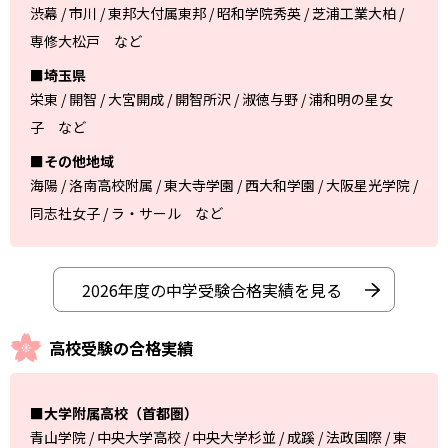
渋幕 / 市川 / 東邦大付属東邦 / 昭和学院秀英 / 芝浦工業大柏 /
専修大松戸 など
■埼玉県
栄東 / 開智 / 大宮開成 / 開智所沢 / 淑徳与野 / 浦和明の星女
子 など
■その他地域
海陽 / 洛南高校附属 / 東大寺学園 / 西大和学園 / 大阪星光学院 /
同志社女子 / ラ・サール など
2026年度の中学受験合格実績を見る
高校受験の合格実績
■大学附属高校（首都圏）
青山学院 / 中央大学高校 / 中央大学杉並 / 成蹊 / 法政国際 / 東