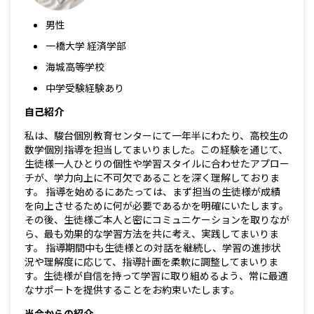
男性
一橋大学 経済学部
海城高等学校
中学受験経験あり
自己紹介
私は、駿台個別教育センターにて一年半にわたり、高校生の
数学個別指導を担当してまいりました。この経験を通じて、
生徒様一人ひとりの個性や学習スタイルに合わせたアプロー
チが、学力向上に不可欠であることを深く理解しておりま
す。 指導を始めるにあたっては、まず担当の生徒様が成績
を向上させるために何が必要であるかを明確にいたします。
その後、生徒様ご本人と密にコミュニケーションを取りなが
ら、最も効果的な学習方法を共に考え、実践してまいりま
す。 指導期間中も生徒様との対話を継続し、学習の進捗状
況や理解度に応じて、指導計画を柔軟に調整してまいりま
す。生徒様が自信を持って学習に取り組めるよう、常に最適
なサポートを提供することをお約束いたします。
当会からの紹介