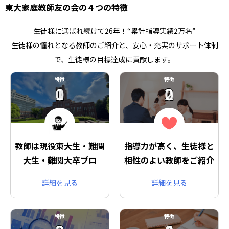
東大家庭教師友の会の４つの特徴
生徒様に選ばれ続けて26年！“累計指導実績2万名”
生徒様の憧れとなる教師のご紹介と、安心・充実のサポート体制
で、生徒様の目標達成に貢献します。
特徴
特徴
01
02
教師は現役東大生・難関
指導力が高く、生徒様と
大生・難関大卒プロ
相性のよい教師をご紹介
詳細を見る
詳細を見る
特徴
特徴