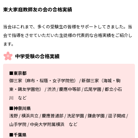
東大家庭教師友の会の合格実績
当会はこれまで、多くの受験生の皆様をサポートしてきました。当
会で指導をさせていただいた生徒様の代表的な合格実績をご紹介し
ます。
中学受験の合格実績
■東京都
御三家（麻布・桜蔭・女子学院他） / 新御三家（海城・駒
東・鷗友学園他） / 渋渋 / 慶應中等部 / 広尾学園 / 都立小石
川 など
■神奈川県
浅野 / 横浜共立 / 慶應普通部 / 洗足学園 / 鎌倉学園 / 逗子開成 /
山手学院 / 中央大学附属横浜 など
■千葉県