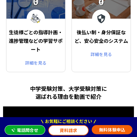
03
04
生徒様ごとの指導計画・
後払い制・身分保証な
進捗管理などの学習サポ
ど、安心安全のシステム
ート
詳細を見る
詳細を見る
中学受験対策、大学受験対策に
選ばれる理由を動画で紹介
お気軽にご相談ください
無料体験申込
電話問合せ
資料請求