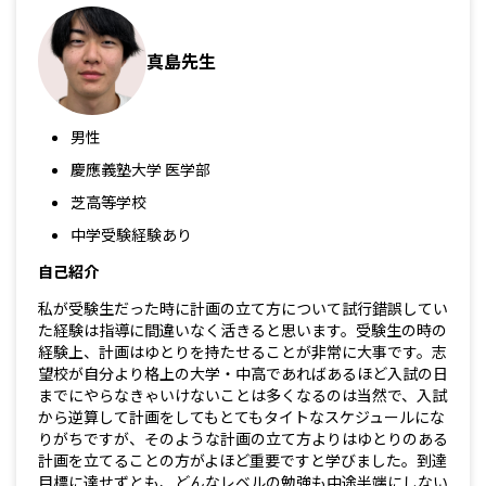
真島先生
男性
慶應義塾大学 医学部
芝高等学校
中学受験経験あり
自己紹介
私が受験生だった時に計画の立て方について試行錯誤してい
た経験は指導に間違いなく活きると思います。受験生の時の
経験上、計画はゆとりを持たせることが非常に大事です。志
望校が自分より格上の大学・中高であればあるほど入試の日
までにやらなきゃいけないことは多くなるのは当然で、入試
から逆算して計画をしてもとてもタイトなスケジュールにな
りがちですが、そのような計画の立て方よりはゆとりのある
計画を立てることの方がよほど重要ですと学びました。到達
目標に達せずとも、どんなレベルの勉強も中途半端にしない