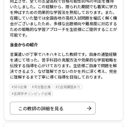
向上させ、全ての志望高校で合格可能性80%の判定を獲得
いたしました。この経験から、限られた期間でも着実に学力
を伸ばすための効果的な学習法を熟知しております。また、
在籍していた塾では全国各地の高校入試問題を幅広く解く機
会がございましたため、多様な出題傾向や難易度に対応する
ための戦略的な学習アプローチを生徒様にご提供することが
可能です。
当会からの紹介
言葉遣いが丁寧でハキハキとした教師です。自身の通塾経験
を通じて培った、苦手科目の克服方法や効果的な学習戦略を
伝授する指導を心がけております。生徒様ご自身で問題を解
決できるよう、なぜ理解できないのかを共に深く考え、完全
に理解するまで丁寧に導く指導を目指しております。
#SEG出身
#河合塾出身
#Z会受講歴あり
#言語学オリンピック出場
この教師の詳細を見る