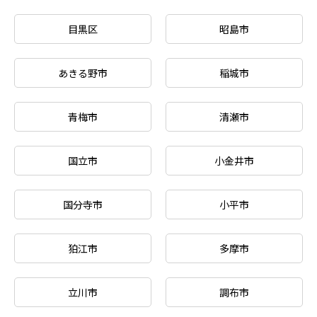
目黒区
昭島市
あきる野市
稲城市
青梅市
清瀬市
国立市
小金井市
国分寺市
小平市
狛江市
多摩市
立川市
調布市