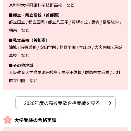
京科学大学附属科学技術高校 など
■都立・県立高校（首都圏）
都立国立 / 都立国際 / 都立八王子 / 希望ヶ丘 / 鎌倉 / 幕張総合 /
柏南 など
■私立高校（首都圏）
錦城 / 淑徳巣鴨 / 安田学園 / 桐蔭学園 / 本庄東 / 大宮開成 / 茨城
高校 など
■その他地域
大阪教育大学附属池田校舎 / 早稲田佐賀 / 群馬県立前橋 / 北杜
市立甲陵 など
2026年度の高校受験合格実績を見る
大学受験の合格実績