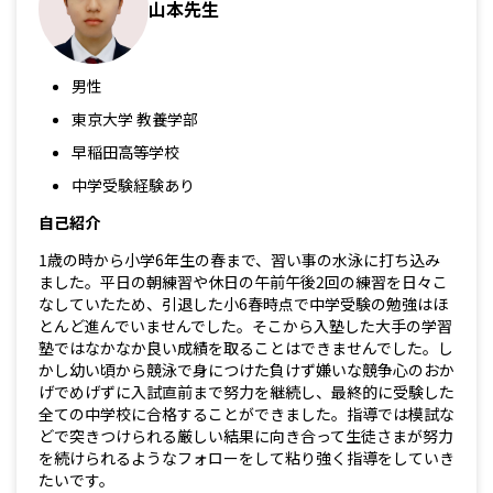
山本先生
男性
東京大学 教養学部
早稲田高等学校
中学受験経験あり
自己紹介
1歳の時から小学6年生の春まで、習い事の水泳に打ち込み
ました。平日の朝練習や休日の午前午後2回の練習を日々こ
なしていたため、引退した小6春時点で中学受験の勉強はほ
とんど進んでいませんでした。そこから入塾した大手の学習
塾ではなかなか良い成績を取ることはできませんでした。し
かし幼い頃から競泳で身につけた負けず嫌いな競争心のおか
げでめげずに入試直前まで努力を継続し、最終的に受験した
全ての中学校に合格することができました。指導では模試な
どで突きつけられる厳しい結果に向き合って生徒さまが努力
を続けられるようなフォローをして粘り強く指導をしていき
たいです。