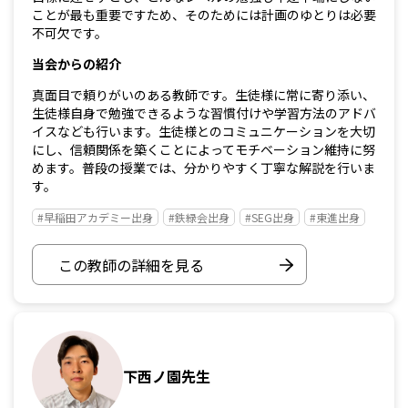
ことが最も重要ですため、そのためには計画のゆとりは必要
不可欠です。
当会からの紹介
真面目で頼りがいのある教師です。生徒様に常に寄り添い、
生徒様自身で勉強できるような習慣付けや学習方法のアドバ
イスなども行います。生徒様とのコミュニケーションを大切
にし、信頼関係を築くことによってモチベーション維持に努
めます。普段の授業では、分かりやすく丁寧な解説を行いま
す。
#早稲田アカデミー出身
#鉄緑会出身
#SEG出身
#東進出身
この教師の詳細を見る
下西ノ園先生