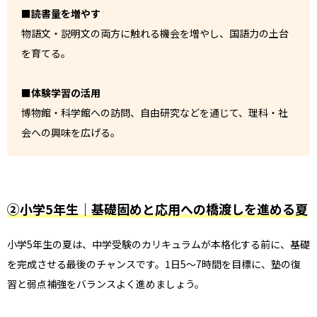
■読書量を増やす
物語文・説明文の両方に触れる機会を増やし、国語力の土台
を育てる。
■体験学習の活用
博物館・科学館への訪問、自由研究などを通じて、理科・社
会への興味を広げる。
②小学5年生｜基礎固めと応用への橋渡しを進める夏
小学5年生の夏は、中学受験のカリキュラムが本格化する前に、基礎
を完成させる最後のチャンスです。1日5〜7時間を目標に、塾の復
習と弱点補強をバランスよく進めましょう。