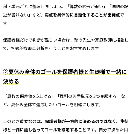
科・単元ごとに整理しましょう。「算数の図形が弱い」「国語の記
述が書けない」など、
弱点を具体的に言語化することが出発点
で
す。
保護者様だけで判断が難しい場合は、塾の先生や家庭教師に相談し
て、客観的な弱点分析を行うことをおすすめします。
②夏休み全体のゴールを保護者様と生徒様で一緒に
決める
「算数の偏差値を5上げる」「理科の苦手単元を3つ克服する」な
ど、夏休み全体で達成したいゴールを明確にします。
このとき重要なのは、
保護者様が一方的に決めるのではなく、生徒
様と一緒に話し合ってゴールを設定すること
です。自分で決めた目