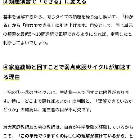
③類題演習で「できる」に変える
基本を理解できたら、同じタイプの類題を繰り返し解いて、
「わか
る」から「自力でできる」に引き上げます。
目安として、同じ単元
の類題を最低5〜10問連続で正解できるようになれば、定着したと
判断してよいでしょう。
④家庭教師と回すことで弱点克服サイクルが加速す
る理由
上記の①〜③のサイクルは、生徒様一人で回すには限界がありま
す。特に「どこまで戻ればよいか」の判断と、「理解できているか
どうか」の確認は、第三者の目が不可欠です。
東大家庭教師友の会の教師は、自身が中学受験を経験しているから
こそ、
「この単元でつまずくのは○○の理解が抜けているから」と