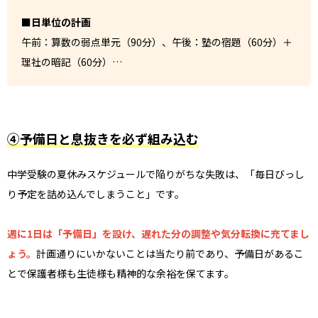
■日単位の計画
午前：算数の弱点単元（90分）、午後：塾の宿題（60分）＋
理社の暗記（60分）…
④予備日と息抜きを必ず組み込む
中学受験の夏休みスケジュールで陥りがちな失敗は、「毎日びっし
り予定を詰め込んでしまうこと」です。
週に1日は「予備日」を設け、遅れた分の調整や気分転換に充てまし
ょう。
計画通りにいかないことは当たり前であり、予備日があるこ
とで保護者様も生徒様も精神的な余裕を保てます。