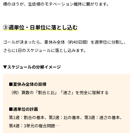
標のほうが、生徒様のモチベーション維持に繋がります。
③週単位・日単位に落とし込む
ゴールが決まったら、夏休み全体（約40日間）を週単位に分割し、
さらに1日のスケジュールに落とし込みます。
▼スケジュールの分解イメージ
■夏休み全体の目標
（例）算数の「割合と比」「速さ」を完全に理解する
■週単位の計画
第1週：割合の基本、第2週：比の基本、第3週：速さの基本、
第4週：3単元の複合問題…