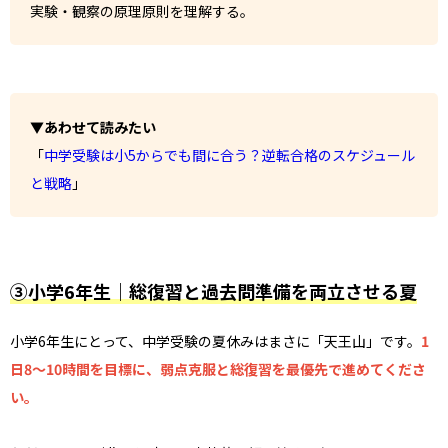
実験・観察の原理原則を理解する。
▼あわせて読みたい
「
中学受験は小5からでも間に合う？逆転合格のスケジュール
と戦略
」
③小学6年生｜総復習と過去問準備を両立させる夏
小学6年生にとって、中学受験の夏休みはまさに「天王山」です。
1
日8〜10時間を目標に、弱点克服と総復習を最優先で進めてくださ
い。