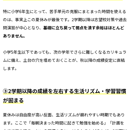
特に小学6年生にとって、苦手単元の克服にまとまった時間を使える
のは、事実上この夏休みが最後です。2学期以降は志望校対策や過去
問演習が中心となり、
基礎に立ち戻って弱点を潰す余裕はほとんど
ありません。
小学5年生以下であっても、次の学年でさらに難しくなるカリキュラ
ムに備え、土台の穴を埋めておくことが、秋以降の成績安定に直結
します。
③2学期以降の成績を左右する生活リズム・学習習慣
が固まる
夏休みは自由度が高い反面、生活リズムが崩れやすい時期でもあり
ます。ここで「毎朝決まった時間に起きて勉強を始める」「計画を