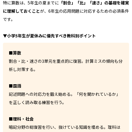
特に算数は、5年生の夏までに
「割合」「比」「速さ」の基礎を確実
に理解しておくこと
が、6年生の応用問題に対応するための必須条件
です。
▼小学5年生が夏休みに優先すべき教科別ポイント
■算数
割合・比・速さの3単元を重点的に復習。計算ミスの傾向も分
析し対策する。
■国語
記述問題への対応力を鍛え始める。「何を聞かれているか」
を正しく読み取る練習を行う。
■理科・社会
暗記分野の総復習を行い、抜けている知識を埋める。理科は