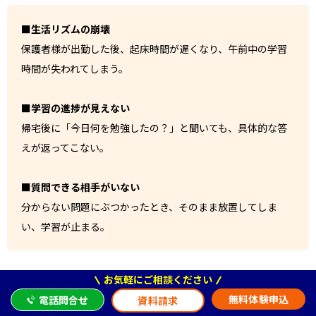
■生活リズムの崩壊
保護者様が出勤した後、起床時間が遅くなり、午前中の学習
時間が失われてしまう。
■学習の進捗が見えない
帰宅後に「今日何を勉強したの？」と聞いても、具体的な答
えが返ってこない。
■質問できる相手がいない
分からない問題にぶつかったとき、そのまま放置してしま
い、学習が止まる。
お気軽にご相談ください
無料体験申込
電話問合せ
資料請求
②生活リズム維持のための具体的な工夫