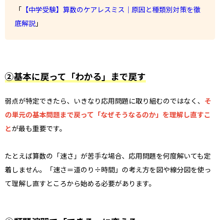
「
【中学受験】算数のケアレスミス｜原因と種類別対策を徹
底解説
」
②基本に戻って「わかる」まで戻す
弱点が特定できたら、いきなり応用問題に取り組むのではなく、
そ
の単元の基本問題まで戻って「なぜそうなるのか」を理解し直すこ
と
が最も重要です。
たとえば算数の「速さ」が苦手な場合、応用問題を何度解いても定
着しません。「速さ＝道のり÷時間」の考え方を図や線分図を使っ
て理解し直すところから始める必要があります。