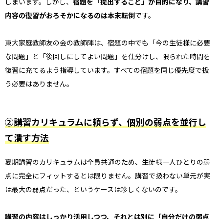
しまいます。しかし、
宿題を「提出すること」が目的になり、講習
内容の復習がおろそかになるのは本末転倒
です。
東大家庭教師友の会の教師陣は、宿題の中でも「今の生徒様に必要
な問題」と「後回しにしてよい問題」を仕分けし、限られた時間を
復習に充てるよう指導しています。すべての宿題を同じ優先度で扱
う必要はありません。
②講習カリキュラムに頼らず、個別の弱点を並行し
て潰す方法
夏期講習のカリキュラムは全員共通のため、生徒様一人ひとりの弱
点に完全にフィットするとは限りません。講習で扱わない単元が実
は最大の弱点だった、というケースは珍しくないのです。
講習の内容はしっかり活用しつつ、それとは別に「自分だけの弱点