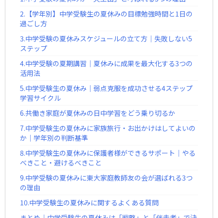
2.【学年別】中学受験生の夏休みの目標勉強時間と1日の
過ごし方
3.中学受験の夏休みスケジュールの立て方｜失敗しない5
ステップ
4.中学受験の夏期講習｜夏休みに成果を最大化する3つの
活用法
5.中学受験生の夏休み｜弱点克服を成功させる4ステップ
学習サイクル
6.共働き家庭が夏休みの日中学習をどう乗り切るか
7.中学受験生の夏休みに家族旅行・お出かけはしてよいの
か｜学年別の判断基準
8.中学受験生の夏休みに保護者様ができるサポート｜やる
べきこと・避けるべきこと
9.中学受験の夏休みに東大家庭教師友の会が選ばれる3つ
の理由
10.中学受験生の夏休みに関するよくある質問
まとめ｜中学受験生の夏休みは「戦略」と「伴走者」で決