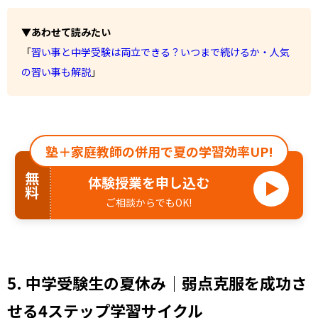
▼あわせて読みたい
「
習い事と中学受験は両立できる？いつまで続けるか・人気
の習い事も解説
」
塾＋家庭教師の併用で夏の学習効率UP!
無料
体験授業を申し込む
ご相談からでもOK!
5. 中学受験生の夏休み｜弱点克服を成功さ
せる4ステップ学習サイクル