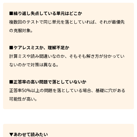
■繰り返し失点している単元はどこか
複数回のテストで同じ単元を落としていれば、それが最優先
の克服対象。
■ケアレスミスか、理解不足か
計算ミスや読み間違いなのか、そもそも解き方が分かってい
ないのかで対策は異なる。
■正答率の高い問題で落としていないか
正答率50%以上の問題を落としている場合、基礎に穴がある
可能性が高い。
▼あわせて読みたい