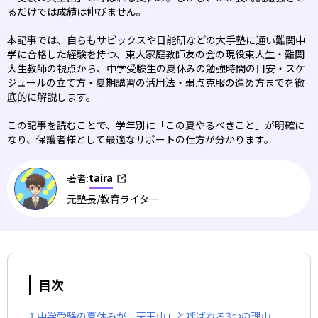
るだけでは成績は伸びません。
本記事では、自らもサピックスや日能研などの大手塾に通い難関中
学に合格した経験を持つ、東大家庭教師友の会の現役東大生・難関
大生教師の視点から、中学受験生の夏休みの勉強時間の目安・スケ
ジュールの立て方・夏期講習の活用法・弱点克服の進め方までを徹
底的に解説します。
この記事を読むことで、学年別に「この夏やるべきこと」が明確に
なり、保護者様として最適なサポートの仕方が分かります。
taira
著者:
元塾長/教育ライター
目次
1.中学受験の夏休みが「天王山」と呼ばれる3つの理由