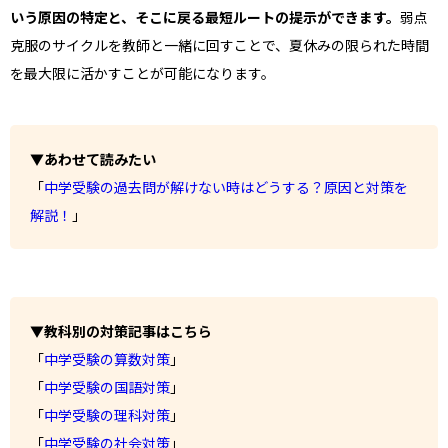
いう原因の特定と、そこに戻る最短ルートの提示ができます。
弱点
克服のサイクルを教師と一緒に回すことで、夏休みの限られた時間
を最大限に活かすことが可能になります。
▼あわせて読みたい
「
中学受験の過去問が解けない時はどうする？原因と対策を
解説！
」
▼教科別の対策記事はこちら
「
中学受験の算数対策
」
「
中学受験の国語対策
」
「
中学受験の理科対策
」
「
中学受験の社会対策
」