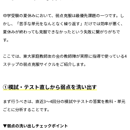
中学受験の夏休みにおいて、弱点克服は最優先課題の一つです。し
かし、「苦手な単元をなんとなく繰り返す」だけでは効率が悪く、
夏休みが終わっても克服できなかったという失敗に繋がりがちで
す。
ここでは、東大家庭教師友の会の教師陣が実際に指導で使っている4
ステップの弱点克服サイクルをご紹介します。
①模試・テスト直しから弱点を洗い出す
まず行うべきは、直近3〜4回分の模試やテストの答案を教科・単元
ごとに分析することです。
▼弱点の洗い出しチェックポイント