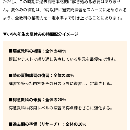
ただし、この時期に過去問を本格的に解き始める必要はありませ
ん。夏休みの役割は、9月以降に過去問演習をスムーズに始められる
よう、全教科の基礎力を一定水準まで引き上げることにあります。
▼小学6年生の夏休みの時間配分イメージ
■弱点教科の補強：全体の40%
模試やテストで繰り返し失点している単元を最優先で潰す。
■塾の夏期講習の復習：全体の30%
講習で扱った内容をその日のうちに復習し、定着させる。
■得意教科の伸長：全体の20%
得意教科は応用レベルの演習で得点源をさらに強化する。
■過去問の準備（リサーチ）：全体の10%