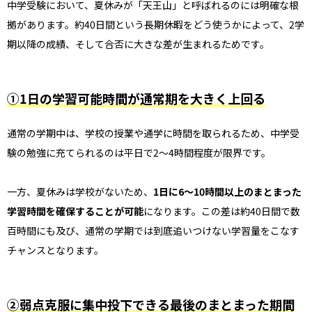
中学受験において、夏休みが「天王山」と呼ばれるのには明確な根
拠があります。約40日間という長期休暇をどう使うかによって、2学
期以降の成績、そして合否に大きな差が生まれるためです。
①1日の学習可能時間が通常期を大きく上回る
通常の学期中は、学校の授業や通学に時間を取られるため、中学受
験の勉強に充てられるのは平日で2〜4時間程度が限界です。
一方、夏休みは学校がないため、
1日に6〜10時間以上のまとまった
学習時間を確保することが可能
になります。この差は約40日間で数
百時間にも及び、通常の学期では到底追いつけない学習量をこなす
チャンスとなります。
②弱点克服に集中投下できる最後のまとまった期間