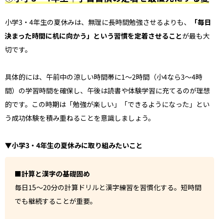
小学3・4年生の夏休みは、無理に長時間勉強させるよりも、
「毎日
決まった時間に机に向かう」という習慣を定着させること
が最も大
切です。
具体的には、午前中の涼しい時間帯に1〜2時間（小4なら3〜4時
間）の学習時間を確保し、午後は読書や体験学習に充てるのが理想
的です。この時期は「勉強が楽しい」「できるようになった」とい
う成功体験を積み重ねることを意識しましょう。
▼小学3・4年生の夏休みに取り組みたいこと
■計算と漢字の基礎固め
毎日15〜20分の計算ドリルと漢字練習を習慣化する。短時間
でも継続することが重要。